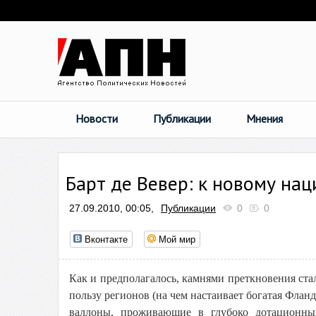
Новости
Публикации
Мнения
Барт де Вевер: к новому на
27.09.2010, 00:05,
Публикации
0
0
Вконтакте
Мой мир
Как и предполагалось, камнями преткновения ст
пользу регионов (на чем настаивает богатая Флан
валлоны, проживающие в глубоко дотационных