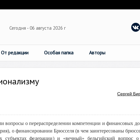
Сегодня - 06 августа 2026 г
От редакции
Особая папка
Авторы
ционализму
Сергей Би
али вопросы о перераспределении компетенции и финансовых до
дрия), о финансировании Брюсселя (в чем заинтересованы брюсс
 субъектах федерации) и «вечный» бельгийский вопрос о