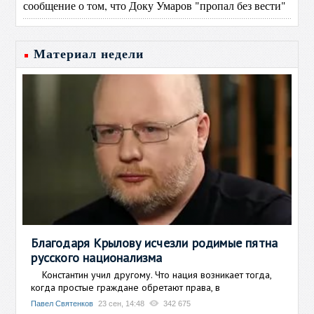
сообщение о том, что Доку Умаров "пропал без вести"
Материал недели
Благодаря Крылову исчезли родимые пятна
русского национализма
Константин учил другому. Что нация возникает тогда,
когда простые граждане обретают права, в
Павел Святенков
23 сен, 14:48
342 675