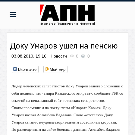
Доку Умаров ушел на пенсию
03.08.2010, 19:16,
Новости
0
0
Вконтакте
Мой мир
Лидер чеченских сепаратистов Доку Умаров заявил о сложении с
себя полномочия «эмира Кавказского эмирата», сообщает РБК со
ссылкой на неназванный сайт чеченских сепаратистов.
Своим преемником на посту главы «Имарата Кавказ» Доку
Умаров назвал Асламбека Вадалова. Свою «отставку» Доку
Умаров связал с неудовлетворительным состоянием здоровья.
По размещенным на сайте боевиков данным, Асламбек Вадалов