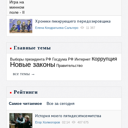
Хроники пикирующего передозировщика
Елена Кондратьева-Сальгеро
11 387
Главные темы
Коррупция
Выборы президента РФ
Госдума РФ
Интернет
Новые законы
Правительство
все темы →
Рейтинги
Самое читаемое
Все за сегодня
История моего пятидесятисемитства
Егор Холмогоров
02:14
407 675