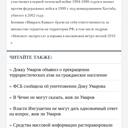
участвовал в первой чеченской войне 1994-1996 годов и воевал
против федеральных войск в 1999 г. под командованием Хаттаба,
убитого в 2002 году.
Боевики «Имарата Кавказ» брали на себя ответственность за
множество терактов на территории РФ, в том числе подрыв
«Невского экспресса» и взрывы в московском метро весной 2010
г.
ЧИТАЙТЕ ТАКЖЕ:
» Докку Умаров объявил о прекращении
террористических атак на гражданское население
» ФСБ сообщила об уничтожении Доку Умарова
» В Чечне не могут сказать, жив ли Умаров
» Власти Ингушетии не могут дать однозначный ответ
на вопрос, жив ли Умаров
» Средства массовой информации растиражировали