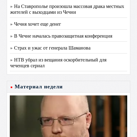
» На Ставрополье произошла массовая драка местных
жителей с выходцами из Чечни
» Чечня хочет еще денег
» В Чечне началась правозащитная конференция
» Страх и ужас от генерала Шаманова
» НТВ убрал из вещания оскорбительный для
чеченцев сериал
Материал недели