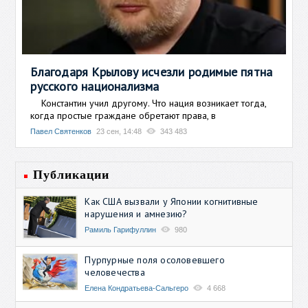
Благодаря Крылову исчезли родимые пятна
русского национализма
Константин учил другому. Что нация возникает тогда,
когда простые граждане обретают права, в
Павел Святенков
23 сен, 14:48
343 483
Публикации
Как США вызвали у Японии когнитивные
нарушения и амнезию?
Рамиль Гарифуллин
980
Пурпурные поля осоловевшего
человечества
Елена Кондратьева-Сальгеро
4 668