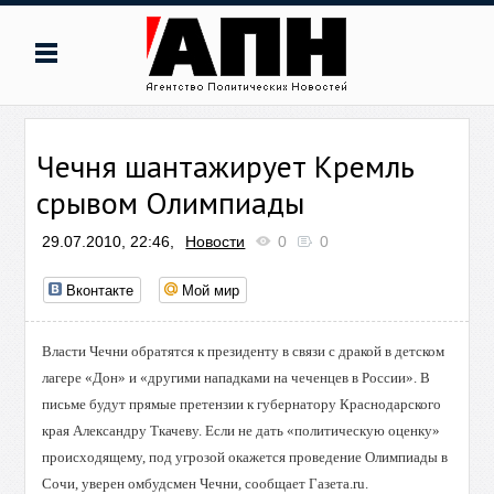
Чечня шантажирует Кремль
срывом Олимпиады
29.07.2010, 22:46,
Новости
0
0
Вконтакте
Мой мир
Власти Чечни обратятся к президенту в связи с дракой в детском
лагере «Дон» и «другими нападками на чеченцев в России». В
письме будут прямые претензии к губернатору Краснодарского
края Александру Ткачеву. Если не дать «политическую оценку»
происходящему, под угрозой окажется проведение Олимпиады в
Сочи, уверен омбудсмен Чечни, сообщает Газета.ru.