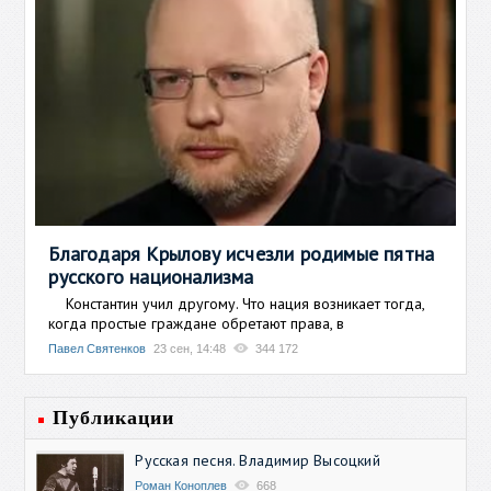
Благодаря Крылову исчезли родимые пятна
русского национализма
Константин учил другому. Что нация возникает тогда,
когда простые граждане обретают права, в
Павел Святенков
23 сен, 14:48
344 172
Публикации
Русская песня. Владимир Высоцкий
Роман Коноплев
668