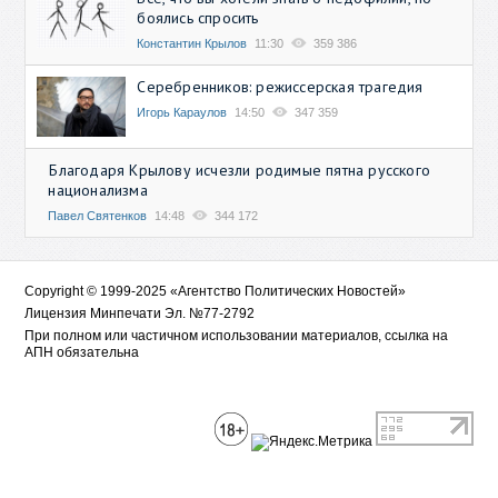
боялись спросить
Константин Крылов
11:30
359 386
Серебренников: режиссерская трагедия
Игорь Караулов
14:50
347 359
Благодаря Крылову исчезли родимые пятна русского
национализма
Павел Святенков
14:48
344 172
Copyright © 1999-2025 «Агентство Политических Новостей»
Лицензия Минпечати Эл. №77-2792
При полном или частичном использовании материалов, ссылка на
АПН обязательна