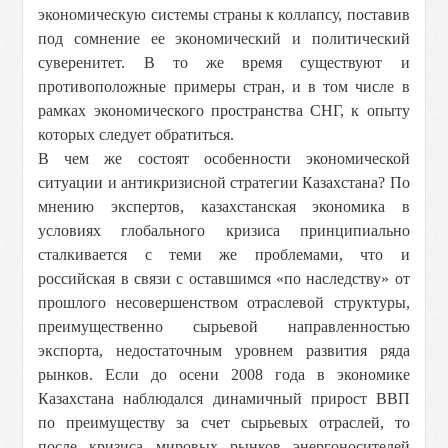
экономическую системы страны к коллапсу, поставив
под сомнение ее экономический и политический
суверенитет. В то же время существуют и
противоположные примеры стран, и в том числе в
рамках экономического пространства СНГ, к опыту
которых следует обратиться.
В чем же состоят особенности экономической
ситуации и антикризисной стратегии Казахстана? По
мнению экспертов, казахстанская экономика в
условиях глобального кризиса принципиально
сталкивается с теми же проблемами, что и
российская в связи с оставшимся «по наследству» от
прошлого несовершенством отраслевой структуры,
преимущественно сырьевой направленностью
экспорта, недостаточным уровнем развития ряда
рынков. Если до осени 2008 года в экономике
Казахстана наблюдался динамичный прирост ВВП
по преимуществу за счет сырьевых отраслей, то
после кризиса мировых рынков энергоносителей