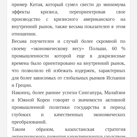
пример Китая, который сумел свести до минимума
эффекты кризиса, переориентровав свое
производство с кризисного американского на
внутренний рынок, также весьма показателен в этом
отношении.
Весьма поучителен и случай более скромной по
своему «экономическому весу» Польши, 60 %
промышленности которой еще в докризисные
времена было ориентировано на внутренний рынок,
что позволило ей избежать издержек, характерных
для более зависимых от глобальных рынков Испании
и Греции.
Наконец, более ранние успехи Сингапура, Малайзии
и Южной Кореи говорят о значимости активной
промышленной политики государства в период
глубоких и качественных экономических
преобразований.
Таким образом, казахстанская стратегия
антикризисного развития характеризуются сходством