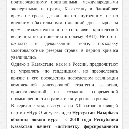
подтвержденному признанными международными
экспертными центрами, Казахстану в ближайшее
время не грозит дефолт ни по внутренним, не по
внешним обязательствам (внешний долг вырос за
время незначительно и не составляет критической
величины по отношению к объему ВВП). Не стоит
ожидать и девальвации тенге, поскольку
золотовалютные резервы страны в период кризиса
увеличились.
Однако в Казахстане, как и в России, предпочитают
не управлять «по тенденциям», но преодолевать
кризис и его последствия посредством реализации
комплексной долгосрочной стратегии развития,
ориентированной на создание современной
промышленности и развитие внутреннего рынка.
В середине мая, выступая на XII съезде правящей
партии «Нур Отан», ее лидер
Нурсултан Назарбаев
объявил новый курс – с 2010 года Республика
Казахстан начнет «пятилетку форсированного