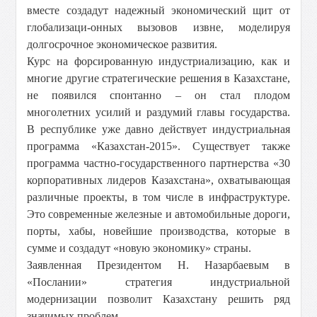
вместе создадут надежный экономический щит от
глобализаци-онных вызовов извне, моделируя
долгосрочное экономическое развития.
Курс на форсированную индустриализацию, как и
многие другие стратегические решения в Казахстане,
не появился спонтанно – он стал плодом
многолетних усилий и раздумий главы государства.
В республике уже давно действует индустриальная
программа «Казахстан-2015». Существует также
программа частно-государственного партнерства «30
корпоративных лидеров Казахстана», охватывающая
различные проекты, в том числе в инфраструктуре.
Это современные железные и автомобильные дороги,
порты, хабы, новейшие производства, которые в
сумме и создадут «новую экономику» страны.
Заявленная Президентом Н. Назарбаевым в
«Послании» стратегия индустриальной
модернизации позволит Казахстану решить ряд
значимых проблем.