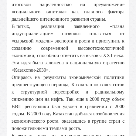
итоговой нацеленностью на преумножение
«социального капитала» как главного фактора
дальнейшего интенсивного развития страны.
В-пятых, реализация заявленного «плана
индустриализации» позволит отказаться от
«сырьевой модели» экспорта и роста и приступить к
созданию современной высокотехнологичной
экономики, способной ответить на вызовы ХХ1 века.
Эта идея была заложена в национальную стратегию
«Казахстан-2030».
Опираясь на результаты экономической политики
предшествующего периода, Казахстан оказался готов
к структурной перестройке и радикальному
снижению цен на нефть. Так, еще в 2008 году объем
ВВП республики был удвоен в сравнении с 2000
годом. В 2009 году Казахстан добился возобновления
экономического роста, оказавшись в группе стран с
положительными темпами роста.
В-шестых, курс на индустриализацию позволит