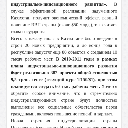
индустриально-инновационного развития».
В
случае эффективной реализации задуманного
Казахстан получит экономический эффект, равный
половине ВВП страны (около $50 млрд.), так считает
глава государства.
Всего к началу июля в Казахстане было введено в
строй 20 новых предприятий, а до конца года в
республике запустят еще 80 объектов с созданием 10
тысяч рабочих мест.
В 2010-2011 годы в рамках
плана индустриально-инновационного развития
будет реализовано 382 проекта общей стоимостью
9,5 трлн. тенге (текущий курс Т150/$1), при этом
планируется создать 60 тыс. рабочих мест.
Хочется
обратить особое внимание, что в стремительно
индустриализующейся стране будут полностью
выполнены все социальные обязательства перед
гражданами, включая повышение пенсий и зарплат.
Новая стратегия индустриализации страны
Президента Нурсултана Назарбаева, заявленная им в