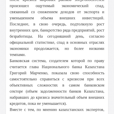
произошел ощутимый экономический спад,
связанный со снижением доходов от экспорта и
уменьшением объема внешних инвестиций.
Последнее, в свою очередь, подтолкнуло рост
внутренних цен, банкротство ряда предприятий, рост
безработицы. На сегодняшний день, согласно
официальной статистике, спад в основных отраслях
экономики продолжается, но более низкими
темпами.
Банковская система, создателем которой по праву
считается глава Национального банка Казахстана
Григорий Марченко, показала свою способность
самостоятельно справиться с кризисом при всех
объективных сложностях в самом банковском
секторе (объем задолженности банков Казахстана,
набравших до кризиса значительный объем внешних
кредитов, пока не уменьшается).
Вместе с тем, по мнению казахстанских экспертов,