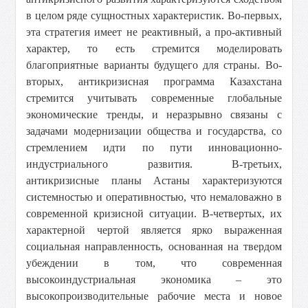
в целом ряде сущностных характеристик. Во-первых,
эта стратегия имеет не реактивный, а про-активный
характер, то есть стремится моделировать
благоприятные варианты будущего для страны. Во-
вторых, антикризисная программа Казахстана
стремится учитывать современные глобальные
экономические тренды, и неразрывно связаны с
задачами модернизации общества и государства, со
стремлением идти по пути инновационно-
индустриального развития. В-третьих,
антикризисные планы Астаны характеризуются
системностью и оперативностью, что немаловажно в
современной кризисной ситуации. В-четвертых, их
характерной чертой является ярко выраженная
социальная направленность, основанная на твердом
убеждении в том, что современная
высокоиндустриальная экономика – это
высокопроизводительные рабочие места и новое