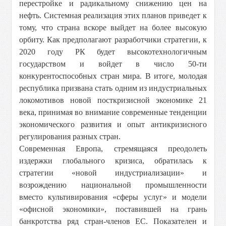
перестройке и радикальному снижению цен на
нефть. Системная реализация этих планов приведет к
тому, что страна вскоре выйдет на более высокую
орбиту. Как предполагают разработчики стратегии, к
2020 году РК будет высокотехнологичным
государством и войдет в число 50-ти
конкурентоспособных стран мира. В итоге, молодая
республика призвана стать одним из индустриальных
локомотивов новой посткризисной экономике 21
века, принимая во внимание современные тенденции
экономического развития и опыт антикризисного
регулирования разных стран.
Современная Европа, стремящаяся преодолеть
издержки глобального кризиса, обратилась к
стратегии «новой индустриализации» и
возрождению национальной промышленности
вместо культивирования «сферы услуг» и модели
«офисной экономики», поставившей на грань
банкротства ряд стран-членов ЕС. Показателен и