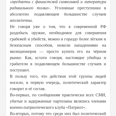
«предметы с фашистской символикой и литература
радикального толка
». Уголовные преступники в
абсолютно подавляющем большинстве случаев
аполитичны.
Не говоря уже о том, что в современной РФ
раздобыть оружие, необходимое для совершения
грабежей и убийств, можно и гораздо более лёгким и
безопасным способом, нежели нападениями на
милиционеров — просто купить его на чёрном
рынке. Как, кстати говоря, настоящие убийцы и
грабители в подавляющем большинстве случаев и
поступают.
В пользу того, что действия этой группы людей
носили, в первую очередь, политический характер
говорит и её состав.
Во-первых, по сообщениям практически всех СМИ,
убитые и задержанные партизаны являлись членами
военно-патриотического клуба «Патриот».
Во-вторых, потому что среди них был политический