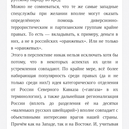
Можно не сомневаться, что те же самые западные
спецслужбы при желании вполне могут оказать
определённую помощь диверсионно-
террористическим и партизанским группам крайне
правых. То есть — вкладывать, к примеру, деньги в
них, а не в российских «оранжевых». Или не только
в «оранжевых».
Этого в перспективе никак нельзя исключать хотя бы
потому, что в некоторых аспектах их цели и
устремления совпадают. По крайне мере, всё более
набирающая популярность среди правых (да и не
только среди них!) идея категорического отделения
от России Северного Кавказа («гавгаза» в их
терминологии), а также дальнейшая регионализация
России (вплоть до разделения её на десятки
«маленьких русских швейцарий») вполне совпадает с
объективными интересами врагов нашей страны.
Причём как на Западе, так и на Востоке. И, учитывая