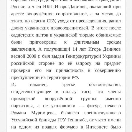
России и член НБП Игорь Данилов, оказавший при
аресте вооружённое сопротивление, а за месяц до
этого, по версии СБУ, уходя от преследования, ранил
двоих украинских правоохранителей. В итоге после
садистских пыток в украинской тюрьме обвиняемые
были приговорены к длительным срокам
заключения. А получивший 14 лет Игорь Данилов
весной 2009 г. был выдан Генпрокуратурой Украины
российской стороне по её запросу на предмет
проверки его на причастность к совершению
преступлений на территории РФ.
И, наконец, третье обстоятельство,
свидетельствующее в пользу того, что члены
приморской вооружённой группы именно
партизаны, а не уголовники — фигура некоего
Романа Муромцева, бывшего военнослужащего
Уссурийской бригады ГРУ Генштаба, от чьего имени
на одном из правых форумов в Интернете было