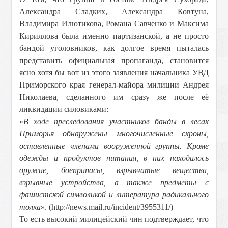
Александра Сладких, Александра Ковтуна,
Владимира Илютикова, Романа Савченко и Максима
Кириллова была именно партизанской, а не просто
бандой уголовников, как долгое время пыталась
представить официальная пропаганда, становится
ясно хотя бы вот из этого заявления начальника УВД
Приморского края генерал-майора милиции Андрея
Николаева, сделанного им сразу же после её
ликвидации силовиками:
«
В ходе преследования участников банды в лесах
Приморья обнаружены многочисленные схроны,
оставленные членами вооруженной группы. Кроме
одежды и продуктов питания, в них находилось
оружие, боеприпасы, взрывчатые вещества,
взрывные устройства, а также предметы с
фашистской символикой и литература радикального
толка
». (http://news.mail.ru/incident/3955311/)
То есть высокий милицейский чин подтверждает, что