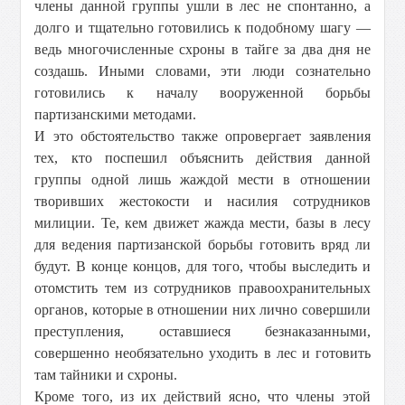
члены данной группы ушли в лес не спонтанно, а
долго и тщательно готовились к подобному шагу —
ведь многочисленные схроны в тайге за два дня не
создашь. Иными словами, эти люди сознательно
готовились к началу вооруженной борьбы
партизанскими методами.
И это обстоятельство также опровергает заявления
тех, кто поспешил объяснить действия данной
группы одной лишь жаждой мести в отношении
творивших жестокости и насилия сотрудников
милиции. Те, кем движет жажда мести, базы в лесу
для ведения партизанской борьбы готовить вряд ли
будут. В конце концов, для того, чтобы выследить и
отомстить тем из сотрудников правоохранительных
органов, которые в отношении них лично совершили
преступления, оставшиеся безнаказанными,
совершенно необязательно уходить в лес и готовить
там тайники и схроны.
Кроме того, из их действий ясно, что члены этой