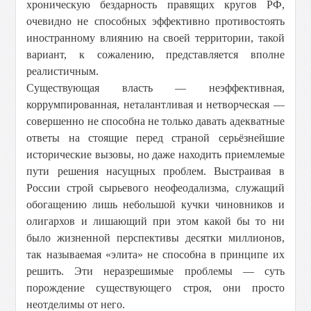
хроническую бездарность правящих кругов РФ,
очевидно не способных эффективно противостоять
иностранному влиянию на своей территории, такой
вариант, к сожалению, представляется вполне
реалистичным.
Существующая власть — неэффективная,
коррумпированная, неталантливая и нетворческая —
совершенно не способна не только давать адекватные
ответы на стоящие перед страной серьёзнейшие
исторические вызовы, но даже находить приемлемые
пути решения насущных проблем. Выстраивая в
России строй сырьевого неофеодализма, служащий
обогащению лишь небольшой кучки чиновников и
олигархов и лишающий при этом какой бы то ни
было жизненной перспективы десятки миллионов,
так называемая «элита» не способна в принципе их
решить. Эти неразрешимые проблемы — суть
порождение существующего строя, они просто
неотделимы от него.