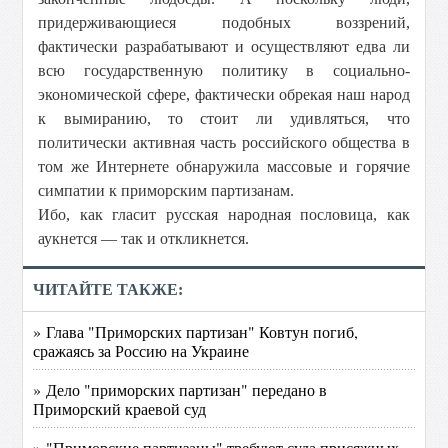
придерживающиеся подобных воззрений,
фактически разрабатывают и осуществляют едва ли
всю государственную политику в социально-
экономической сфере, фактически обрекая наш народ
к вымиранию, то стоит ли удивляться, что
политически активная часть российского общества в
том же Интернете обнаружила массовые и горячие
симпатии к приморским партизанам.
Ибо, как гласит русская народная пословица, как
аукнется — так и откликнется.
ЧИТАЙТЕ ТАКЖЕ:
» Глава "Приморских партизан" Ковтун погиб,
сражаясь за Россию на Украине
» Дело "приморских партизан" передано в
Приморский краевой суд
» "Приморские партизаны" требуют суда присяжных