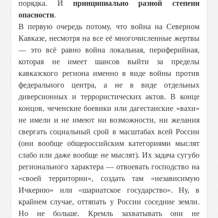
порядка. И
принципиально разной степени
опасности
.
В первую очередь потому, что война на Северном
Кавказе, несмотря на все её многочисленные жертвы
— это всё равно война локальная, периферийная,
которая не имеет шансов выйти за пределы
кавказского региона именно в виде войны против
федерального центра, а не в виде отдельных
диверсионных и террористических актов. В конце
концов, чеченские боевики или дагестанские «вахи»
не имели и не имеют ни возможности, ни желания
свергать социальный срой в масштабах всей России
(они вообще общероссийским категориями мыслят
слабо или даже вообще не мыслят). Их задача сугубо
регионального характера — отвоевать господство на
«своей территории», создать там «независимую
Ичкерию» или «шариатское государство». Ну, в
крайнем случае, оттяпать у России соседние земли.
Но не больше. Кремль захватывать они не