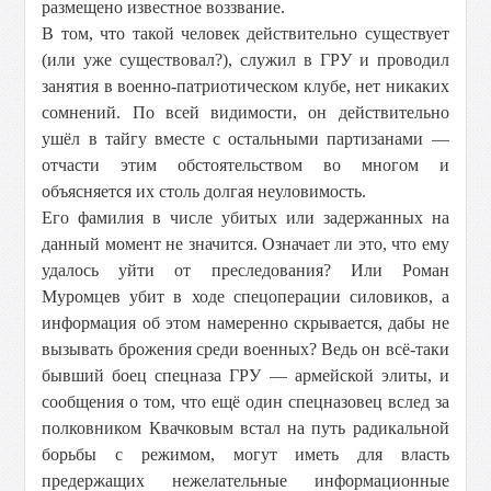
размещено известное воззвание.
В том, что такой человек действительно существует
(или уже существовал?), служил в ГРУ и проводил
занятия в военно-патриотическом клубе, нет никаких
сомнений. По всей видимости, он действительно
ушёл в тайгу вместе с остальными партизанами —
отчасти этим обстоятельством во многом и
объясняется их столь долгая неуловимость.
Его фамилия в числе убитых или задержанных на
данный момент не значится. Означает ли это, что ему
удалось уйти от преследования? Или Роман
Муромцев убит в ходе спецоперации силовиков, а
информация об этом намеренно скрывается, дабы не
вызывать брожения среди военных? Ведь он всё-таки
бывший боец спецназа ГРУ — армейской элиты, и
сообщения о том, что ещё один спецназовец вслед за
полковником Квачковым встал на путь радикальной
борьбы с режимом, могут иметь для власть
предержащих нежелательные информационные