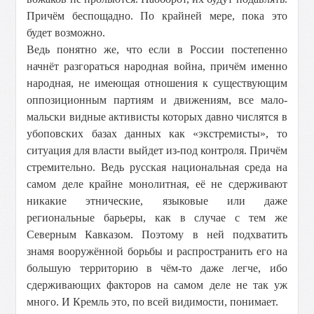
Причём беспощадно. По крайней мере, пока это
будет возможно.
Ведь понятно же, что если в России постепенно
начнёт разгораться народная война, причём именно
народная, не имеющая отношения к существующим
оппозиционным партиям и движениям, все мало-
мальски видные активисты которых давно числятся в
убоповских базах данных как «экстремисты», то
ситуация для власти выйдет из-под контроля. Причём
стремительно. Ведь русская национальная среда на
самом деле крайне монолитная, её не сдерживают
никакие этнические, языковые или даже
региональные барьеры, как в случае с тем же
Северным Кавказом. Поэтому в ней подхватить
знамя вооружённой борьбы и распространить его на
большую территорию в чём-то даже легче, ибо
сдерживающих факторов на самом деле не так уж
много. И Кремль это, по всей видимости, понимает.