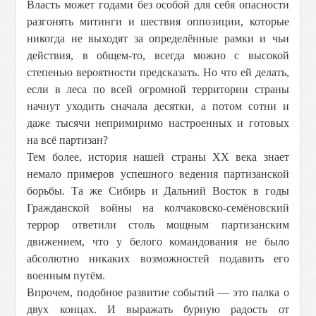
Власть может годами без особой для себя опасности
разгонять митинги и шествия оппозиции, которые
никогда не выходят за определённые рамки и чьи
действия, в общем-то, всегда можно с высокой
степенью вероятности предсказать. Но что ей делать,
если в леса по всей огромной территории страны
начнут уходить сначала десятки, а потом сотни и
даже тысячи непримиримо настроенных и готовых
на всё партизан?
Тем более, история нашей страны XX века знает
немало примеров успешного ведения партизанской
борьбы. Та же Сибирь и Дальний Восток в годы
Гражданской войны на колчаковско-семёновский
террор ответили столь мощным партизанским
движением, что у белого командования не было
абсолютно никаких возможностей подавить его
военным путём.
Впрочем, подобное развитие событий — это палка о
двух концах. И выражать бурную радость от