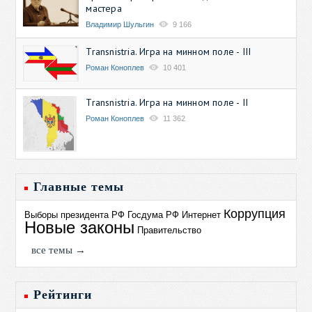
мастера
Владимир Шульгин
9 166
Transnistria. Игра на минном поле - III
Роман Коноплев
10 401
Transnistria. Игра на минном поле - II
Роман Коноплев
11 362
Главные темы
Коррупция
Выборы президента РФ
Госдума РФ
Интернет
Новые законы
Правительство
все темы →
Рейтинги