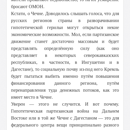
бросают ОМОН.
Кстати, о Чечне. Доводилось слышать голоса, что для
русских регионов страны в разворачивании
гипотетической герильи могут открыться некие
экономические возможности. Мол, если партизанское
движение станет достаточно массовым и будет
представлять определённую силу (как оно
представляет в некоторых северокавказских
республиках, в частности, в Ингушетии и в
Дагестане), то социальную почву из-под него Кремль
будет пытаться выбить именно путём повышения
финансирования данного региона, путём
перенаправления туда денежных потоков, как это
имеет место в Чечне.
Уверен — этого не случится. И вот почему.
Гипотетическая партизанская война на Дальнем
Востоке или в той же Чечне с Дагестаном — это для
федерального центра вещи принципиально разного