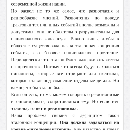
современной жизни нации.
Но раскол не то же самое, что разногласия и
разнообразие мнений. Разночтения по поводу
трактовки тех или иных событий вполне возможны и
допустимы, они не обязательно разрушительны для
национального консенсуса. Важно лишь, чтобы в
обществе существовала некая эталонная концепция
события, его базовое национальное прочтение.
Периодически этот эталон будет выдерживать «тесты
на прочность». Потому что всегда будут находиться
нигилисты, которые все отрицают или скептики,
которые ставят под сомнение отдельные детали. Но
важно, чтобы эталон был.
Если он есть, то мы можем говорить о ревизионизме
и оппонировать, сопротивляться ему. Но
если нет
эталона, то нет и ревизионизма
.
Наша проблема связана с дефицитом такой
эталонной концепции.
Она должна задаваться на
уровне «школьной истории»
. Как известно, в глазах