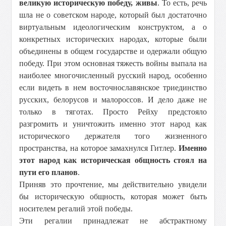
великую историческую победу, живы
. То есть, речь
шла не о советском народе, который был достаточно
виртуальным идеологическим конструктом, а о
конкретных исторических народах, которые были
объединены в общем государстве и одержали общую
победу. При этом основная тяжесть войны выпала на
наиболее многочисленный русский народ, особенно
если видеть в нем восточнославянское триединство
русских, белорусов и малороссов. И дело даже не
только в тяготах. Просто Рейху предстояло
разгромить и уничтожить именно этот народ как
исторического держателя того жизненного
пространства, на которое замахнулся Гитлер.
Именно
этот народ как историческая общность стоял на
пути его планов
.
Приняв это прочтение, мы действительно увидели
бы историческую общность, которая может быть
носителем регалий этой победы.
Эти регалии принадлежат не абстрактному