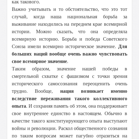
как такового.
Важно учитывать и то обстоятельство, что это тот
случай, когда наша национальная борьба за
выживание находились на переднем крае всемирной
истории. Можно сказать, что она определяла
всемирную историю. Борьба и победа Советского
Союза имели всемирно историческое значение.
Для
больших наций вообще очень важно чувствовать
свое всемирное значение
.
Таким образом, значение нашей победы в
смертельной схватке с фашизмом с точки зрения
исторического самосознания переоценить очень
трудно. Вообще,
нация возникает именно
вследствие переживания такого коллективного
опыта
. И сохраняя память об этом, она поддерживает
свое внутреннее единство в настоящем. Обычно в
качестве такого конституирующего опыта выступают
войны и революции. Раскол общественного сознания
по таким вопросам может пагубно отразиться на