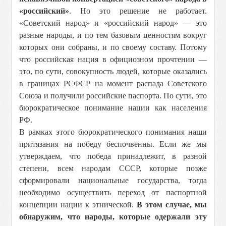
«российский»
. Но это решение не работает.
«Советский народ» и «российский народ» — это
разные народы, и по тем базовым ценностям вокруг
которых они собраны, и по своему составу. Потому
что российская нация в официозном прочтении —
это, по сути, совокупность людей, которые оказались
в границах РСФСР на момент распада Советского
Союза и получили российские паспорта. По сути, это
бюрократическое понимание нации как населения
РФ.
В рамках этого бюрократического понимания наши
притязания на победу беспочвенны. Если же мы
утверждаем, что победа принадлежит, в разной
степени, всем народам СССР, которые позже
сформировали национальные государства, тогда
необходимо осуществить переход от паспортной
концепции нации к этнической.
В этом случае, мы
обнаружим, что народы, которые одержали эту