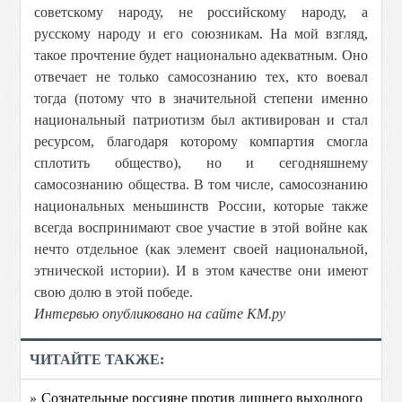
советскому народу, не российскому народу, а
русскому народу и его союзникам. На мой взгляд,
такое прочтение будет национально адекватным. Оно
отвечает не только самосознанию тех, кто воевал
тогда (потому что в значительной степени именно
национальный патриотизм был активирован и стал
ресурсом, благодаря которому компартия смогла
сплотить общество), но и сегодняшнему
самосознанию общества. В том числе, самосознанию
национальных меньшинств России, которые также
всегда воспринимают свое участие в этой войне как
нечто отдельное (как элемент своей национальной,
этнической истории). И в этом качестве они имеют
свою долю в этой победе.
Интервью опубликовано на сайте КМ.ру
ЧИТАЙТЕ ТАКЖЕ:
» Сознательные россияне против лишнего выходного