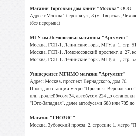
Магазин Торговый дом книги "Москва"
ООО
Адрес г.Москва Тверская ул., 8 (м. Тверская, Чехо
(без перерыва)
МГУ им Ломоносова: магазины "Аргумент"
Москва, ГСП-1, Ленинские горы, МГУ, д. 1, стр. 5
Москва, ГСП-1, Ломоносовский проспект, д. 27, к
Москва, ГСП-1, Ленинские горы, МГУ, д. 1, стр. 5
Университет МГИМО магазин "Аргумент"
Адрес: Москва, проспект Вернадского, дом 76.
Проезд до станции метро "Проспект Вернадского",
или троллейбусом 34, автобусом 224 до остановки
"Юго-Западная", далее автобусами 688 или 785 
Магазин "ГНОЗИС"
Москва, Зубовский проезд, 2, строение 1, метро "