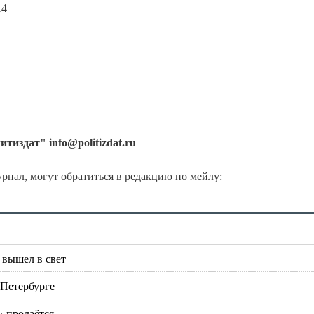
14
итиздат" info@politizdat.ru
нал, могут обратиться в редакцию по мейлу:
 вышел в свет
 Петербурге
 продаётся