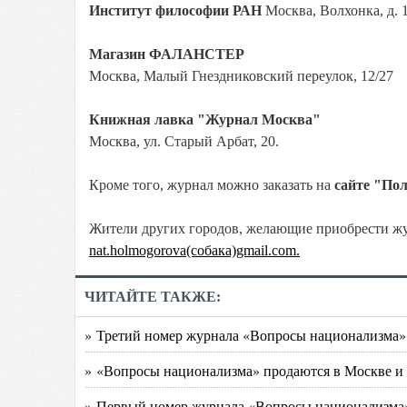
Институт философии РАН
Москва, Волхонка, д. 
Магазин ФАЛАНСТЕР
Москва, Малый Гнездниковский переулок, 12/27
Книжная лавка "Журнал Москва"
Москва, ул. Старый Арбат, 20.
Кроме того, журнал можно заказать на
сайте "Пол
Жители других городов, желающие приобрести жур
nat.holmogorova(собака)gmail.com.
ЧИТАЙТЕ ТАКЖЕ:
» Третий номер журнала «Вопросы национализма»
» «Вопросы национализма» продаются в Москве и
» Первый номер журнала «Вопросы национализма»