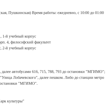
вская, Пушкинская) Время работы: ежедневно, с 10:00 до 01:00
1, 1-й учебный корпус
орп. 4, философский факультет
2, 2-й учебный корпус
 далее автобусами 616, 715, 788, 793 до остановки "МГИМО";
 "Улица Лобачевского", далее пешком. Либо до станции метро
до остановки "МГИМО".
Парк культуры"