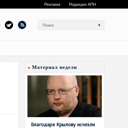
Реклама
Редакция АПН
Материал недели
Благодаря Крылову исчезли