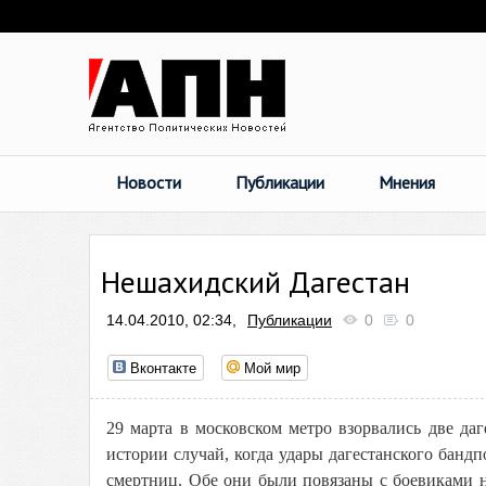
Новости
Публикации
Мнения
Нешахидский Дагестан
14.04.2010, 02:34,
Публикации
0
0
Вконтакте
Мой мир
29 марта в московском метро взорвались две д
истории случай, когда удары дагестанского бан
смертниц. Обе они были повязаны с боевиками не