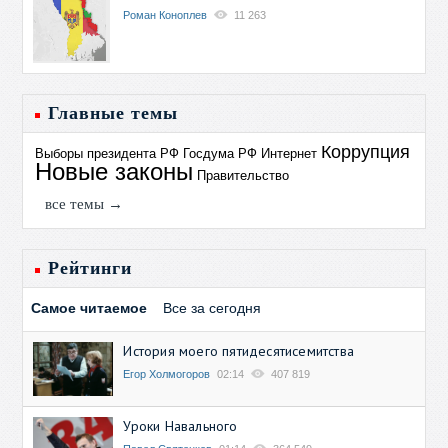
Роман Коноплев
11 263
Главные темы
Коррупция
Выборы президента РФ
Госдума РФ
Интернет
Новые законы
Правительство
все темы →
Рейтинги
Самое читаемое
Все за сегодня
История моего пятидесятисемитства
Егор Холмогоров
02:14
407 819
Уроки Навального