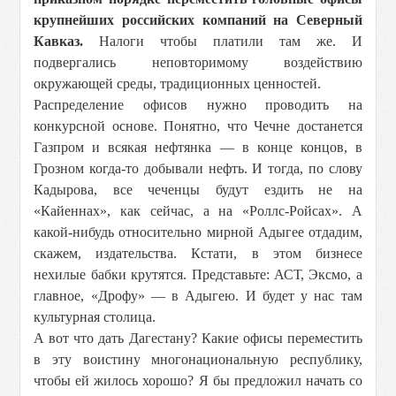
крупнейших российских компаний на Северный
Кавказ.
Налоги чтобы платили там же. И
подвергались неповторимому воздействию
окружающей среды, традиционных ценностей.
Распределение офисов нужно проводить на
конкурсной основе. Понятно, что Чечне достанется
Газпром и всякая нефтянка — в конце концов, в
Грозном когда-то добывали нефть. И тогда, по слову
Кадырова, все чеченцы будут ездить не на
«Кайеннах», как сейчас, а на «Роллс-Ройсах». А
какой-нибудь относительно мирной Адыгее отдадим,
скажем, издательства. Кстати, в этом бизнесе
нехилые бабки крутятся. Представьте: АСТ, Эксмо, а
главное, «Дрофу» — в Адыгею. И будет у нас там
культурная столица.
А вот что дать Дагестану? Какие офисы переместить
в эту воистину многонациональную республику,
чтобы ей жилось хорошо? Я бы предложил начать со