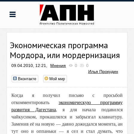
Экономическая программа
Мордора, или мордернизация
09.04.2010, 12:21,
Мнения
0
0
Илья Прокудин
Вконтакте
Мой мир
Когда я получил письмо с просьбой
откомментировать
экономическую программу
развития Дагестана
, я для начала подавился
чайкусиком, прокашлялся и забрызгал клавиатуру.
Заменив её на новую — давно дожидался момента, ан
тут оно и оппаньки — я сел и стал думать, что