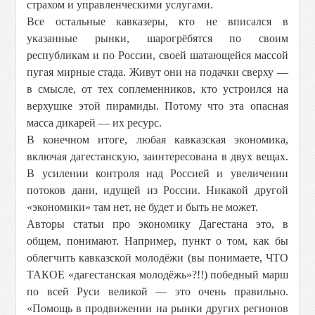
страхом и управленческими услугами.
Все остальные кавказеры, кто не вписался в
указанные рынки, шарогрёбятся по своим
республикам и по России, своей шатающейся массой
пугая мирные стада. Живут они на подачки сверху —
в смысле, от тех соплеменников, кто устроился на
верхушке этой пирамиды. Потому что эта опасная
масса дикарей — их ресурс.
В конечном итоге, любая кавказская экономика,
включая дагестанскую, заинтересована в двух вещах.
В усилении контроля над Россией и увеличении
потоков дани, идущей из России. Никакой другой
«экономики» там нет, не будет и быть не может.
Авторы статьи про экономику Дагестана это, в
общем, понимают. Например, пункт о том, как бы
облегчить кавказской молодёжи (вы понимаете, ЧТО
ТАКОЕ «дагестанская молодёжь»?!!) победный марш
по всей Руси великой — это очень правильно.
«Помощь в продвижении на рынки других регионов