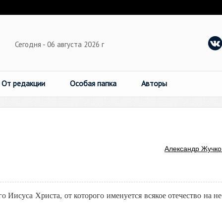
Сегодня - 06 августа 2026 г
От редакции
Особая папка
Авторы
Александр Жучко
 Иисуса Христа, от которого именуется всякое отечество на не