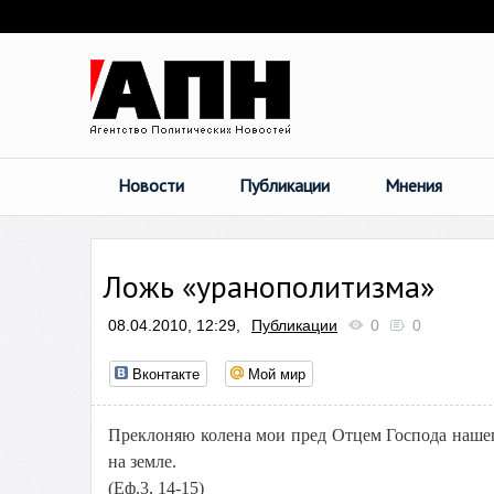
Новости
Публикации
Мнения
Ложь «уранополитизма»
08.04.2010, 12:29,
Публикации
0
0
Вконтакте
Мой мир
Преклоняю колена мои пред Отцем Господа нашего
на земле.
(Еф.3, 14-15)