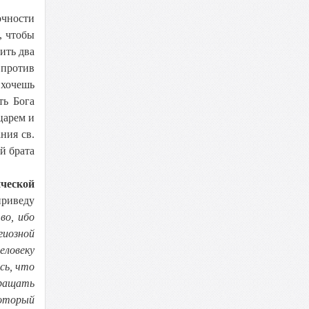
очности
, чтобы
ить два
 против
 хочешь
ть Бога
царем и
ния св.
й брата
ической
приведу
во, ибо
гиозной
еловеку
сь, что
вращать
который