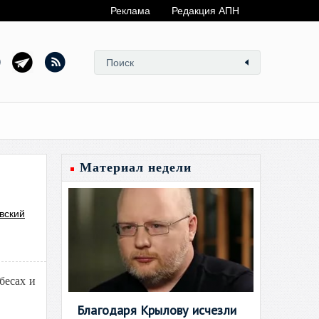
Реклама
Редакция АПН
Материал недели
вский
бесах и
Благодаря Крылову исчезли