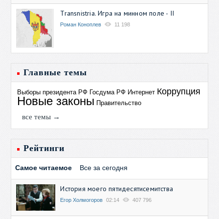
Transnistria. Игра на минном поле - II
Роман Коноплев
11 198
Главные темы
Коррупция
Выборы президента РФ
Госдума РФ
Интернет
Новые законы
Правительство
все темы →
Рейтинги
Самое читаемое
Все за сегодня
История моего пятидесятисемитства
Егор Холмогоров
02:14
407 796