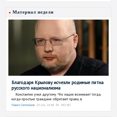
Материал недели
Благодаря Крылову исчезли родимые пятна
русского национализма
Константин учил другому. Что нация возникает тогда,
когда простые граждане обретают права, в
Павел Святенков
23 сен, 14:48
343 367