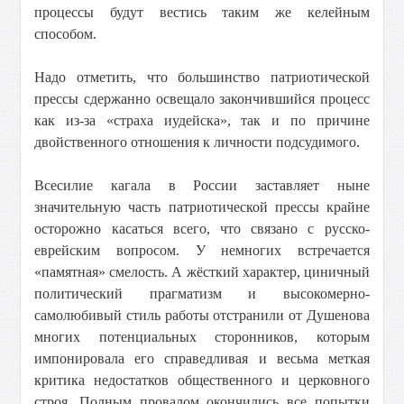
процессы будут вестись таким же келейным
способом.
Надо отметить, что большинство патриотической
прессы сдержанно освещало закончившийся процесс
как из-за «страха иудейска», так и по причине
двойственного отношения к личности подсудимого.
Всесилие кагала в России заставляет ныне
значительную часть патриотической прессы крайне
осторожно касаться всего, что связано с русско-
еврейским вопросом. У немногих встречается
«памятная» смелость. А жёсткий характер, циничный
политический прагматизм и высокомерно-
самолюбивый стиль работы отстранили от Душенова
многих потенциальных сторонников, которым
импонировала его справедливая и весьма меткая
критика недостатков общественного и церковного
строя. Полным провалом окончились все попытки