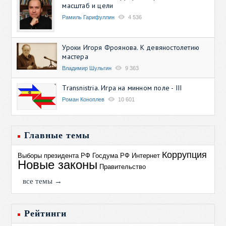
масштаб и цели
Рамиль Гарифуллин
4 536
Уроки Игоря Фроянова. К девяностолетию
мастера
Владимир Шульгин
9 363
Transnistria. Игра на минном поле - III
Роман Коноплев
10 601
Главные темы
Коррупция
Выборы президента РФ
Госдума РФ
Интернет
Новые законы
Правительство
все темы →
Рейтинги