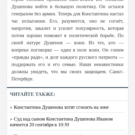
Душенова войти в большую политику. Он остался
генералом без армии. Теперь для Константина настал
час испытания. Его, разумеется, оно не согнёт,
напротив, закалит и усилит популярность, которая
потом хорошо поможет в политической борьбе. По
своей натуре Душенов — воин. Из тех, кто —
вопреки поговорке — один в поле воин. Он гоним
«правды ради», и долг каждого русского патриота —
поддержать его и его семью. Наши ненавистники
должны увидеть, что мы своих защищаем. Санкт-
Петербург.
ЧИТАЙТЕ ТАКЖЕ:
» Константина Душенова хотят сгноить на зоне
» Суд над сыном Константина Душенова Иваном
начнется 20 сентября в 10:30