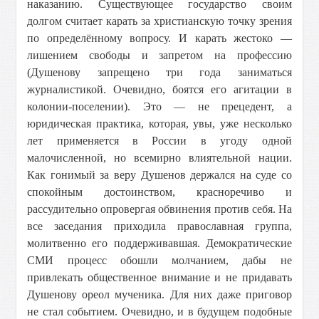
наказанию. Существующее государство своим
долгом считает карать за христианскую точку зрения
по определённому вопросу. И карать жестоко —
лишением свободы и запретом на профессию
(Душенову запрещено три года заниматься
журналистикой. Очевидно, боятся его агитации в
колонии-поселении). Это — не прецедент, а
юридическая практика, которая, увы, уже несколько
лет применяется в России в угоду одной
малочисленной, но всемирно влиятельной нации.
Как гонимый за веру Душенов держался на суде со
спокойным достоинством, красноречиво и
рассудительно опровергая обвинения против себя. На
все заседания приходила православная группа,
молитвенно его поддерживавшая. Демократические
СМИ процесс обошли молчанием, дабы не
привлекать общественное внимание и не придавать
Душенову ореол мученика. Для них даже приговор
не стал событием. Очевидно, и в будущем подобные