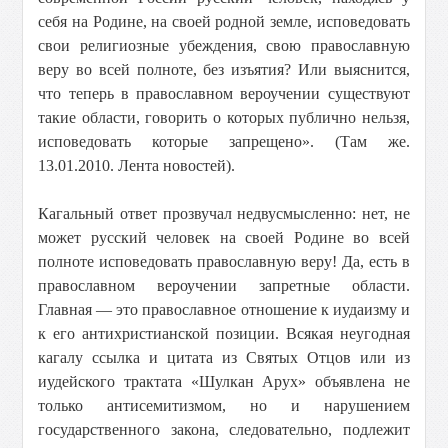
себя на Родине, на своей родной земле, исповедовать
свои религиозные убеждения, свою православную
веру во всей полноте, без изъятия? Или выяснится,
что теперь в православном вероучении существуют
такие области, говорить о которых публично нельзя,
исповедовать которые запрещено». (Там же.
13.01.2010. Лента новостей).
Кагальный ответ прозвучал недвусмысленно: нет, не
может русский человек на своей Родине во всей
полноте исповедовать православную веру! Да, есть в
православном вероучении запретные области.
Главная — это православное отношение к иудаизму и
к его антихристианской позиции. Всякая неугодная
кагалу ссылка и цитата из Святых Отцов или из
иудейского трактата «Шулкан Арух» объявлена не
только антисемитизмом, но и нарушением
государственного закона, следовательно, подлежит