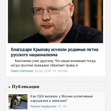
Благодаря Крылову исчезли родимые пятна
русского национализма
Константин учил другому. Что нация возникает тогда,
когда простые граждане обретают права, в
Павел Святенков
23 сен, 14:48
342 910
Публикации
Как США вызвали у Японии когнитивные
нарушения и амнезию?
Рамиль Гарифуллин
90