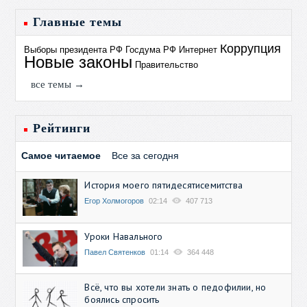
Главные темы
Коррупция
Выборы президента РФ
Госдума РФ
Интернет
Новые законы
Правительство
все темы →
Рейтинги
Самое читаемое
Все за сегодня
История моего пятидесятисемитства
Егор Холмогоров
02:14
407 713
Уроки Навального
Павел Святенков
01:14
364 448
Всё, что вы хотели знать о педофилии, но
боялись спросить