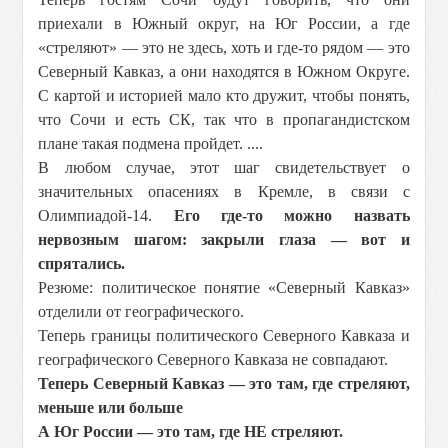
приехали в Южный округ, на Юг России, а где
«стреляют» — это не здесь, хоть и где-то рядом — это
Северный Кавказ, а они находятся в Южном Округе.
С картой и историей мало кто дружит, чтобы понять,
что Сочи и есть СК, так что в пропагандистском
плане такая подмена пройдет. ....
В любом случае, этот шаг свидетельствует о
значительных опасениях в Кремле, в связи с
Олимпиадой-14.
Его где-то можно назвать
нервозным шагом: закрыли глаза — вот и
спрятались.
Резюме: политическое понятие «Северный Кавказ»
отделили от географического.
Теперь границы политического Северного Кавказа и
географического Северного Кавказа не совпадают.
Теперь Северный Кавказ — это там, где стреляют,
меньше или больше
А Юг России — это там, где НЕ стреляют.