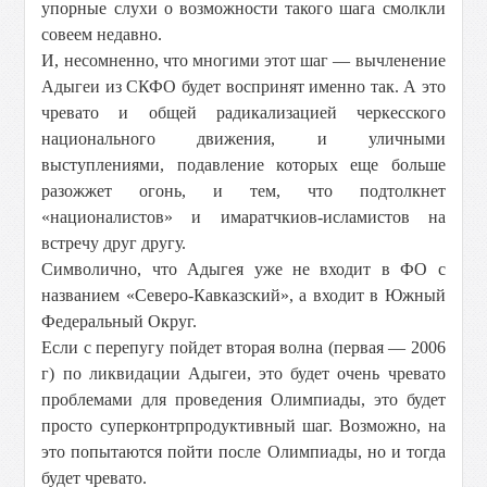
упорные слухи о возможности такого шага смолкли
совеем недавно.
И, несомненно, что многими этот шаг — вычленение
Адыгеи из СКФО будет воспринят именно так. А это
чревато и общей радикализацией черкесского
национального движения, и уличными
выступлениями, подавление которых еще больше
разожжет огонь, и тем, что подтолкнет
«националистов» и имаратчкиов-исламистов на
встречу друг другу.
Символично, что Адыгея уже не входит в ФО с
названием «Северо-Кавказский», а входит в Южный
Федеральный Округ.
Если с перепугу пойдет вторая волна (первая —
2006
г
) по ликвидации Адыгеи, это будет очень чревато
проблемами для проведения Олимпиады, это будет
просто суперконтрпродуктивный шаг. Возможно, на
это попытаются пойти после Олимпиады, но и тогда
будет чревато.