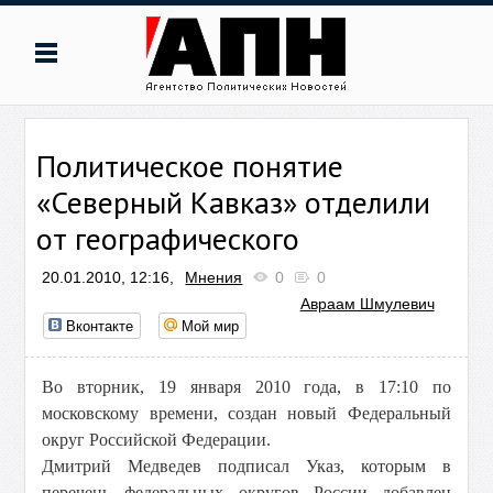
Политическое понятие
«Северный Кавказ» отделили
от географического
20.01.2010, 12:16,
Мнения
0
0
Авраам Шмулевич
Вконтакте
Мой мир
Во вторник, 19 января 2010 года, в 17:10 по
московскому времени, создан новый Федеральный
округ Российской Федерации.
Дмитрий Медведев подписал Указ, которым в
перечень федеральных округов России добавлен