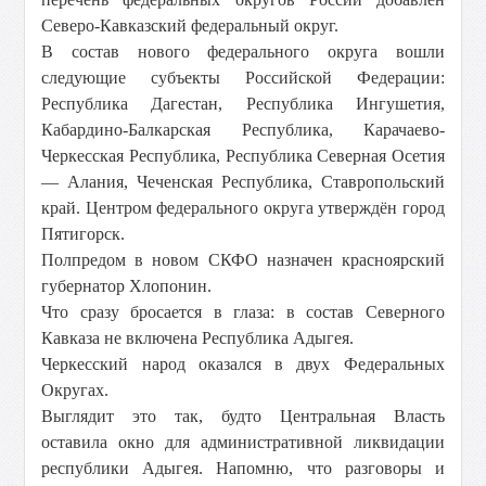
Северо-Кавказский федеральный округ.
В состав нового федерального округа вошли
следующие субъекты Российской Федерации:
Республика Дагестан, Республика Ингушетия,
Кабардино-Балкарская Республика, Карачаево-
Черкесская Республика, Республика Северная Осетия
— Алания, Чеченская Республика, Ставропольский
край. Центром федерального округа утверждён город
Пятигорск.
Полпредом в новом СКФО назначен красноярский
губернатор Хлопонин.
Что сразу бросается в глаза: в состав Северного
Кавказа не включена Республика Адыгея.
Черкесский народ оказался в двух Федеральных
Округах.
Выглядит это так, будто Центральная Власть
оставила окно для административной ликвидации
республики Адыгея. Напомню, что разговоры и