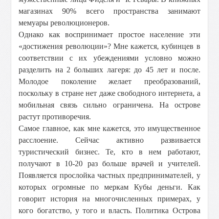
магазинах 90% всего пространства занимают
мемуары революционеров.
Однако как воспринимает простое население эти
«достижения революции»? Мне кажется, кубинцев в
соответствии с их убеждениями условно можно
разделить на 2 больших лагеря: до 45 лет и после.
Молодое поколение желает преобразований,
поскольку в стране нет даже свободного интернета, а
мобильная связь сильно ограничена. На острове
растут противоречия.
Самое главное, как мне кажется, это имущественное
расслоение. Сейчас активно развивается
туристический бизнес. Те, кто в нем работают,
получают в 10-20 раз больше врачей и учителей.
Появляется прослойка частных предпринимателей, у
которых огромные по меркам Кубы деньги. Как
говорит история на многочисленных примерах, у
кого богатство, у того и власть. Политика Острова