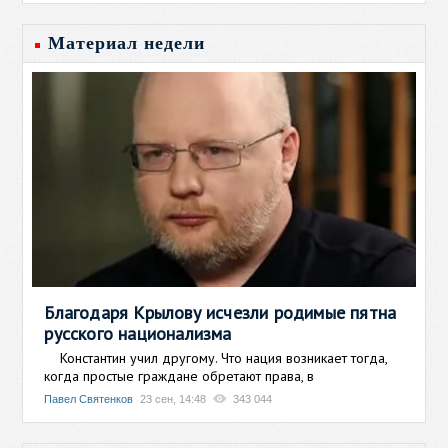
Материал недели
Благодаря Крылову исчезли родимые пятна
русского национализма
Константин учил другому. Что нация возникает тогда,
когда простые граждане обретают права, в
Павел Святенков
23 сен, 14:48
343 044