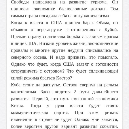
Свободы направлена на развитие туризма. Он
приносит экономике баснословные доходы. Тем
самым страна посадила себя на иглу капитализма.
Когда к власти в США пришел Барак Обама, он
объявил о перезагрузке в отношениях с Кубой.
Прежде страну сплачивала борьба с главным врагом
в лице США. Низкий уровень жизни, экономические
провалы и многие другие неудачи списывались на
северного соседа. И надо признать, это помогало.
Однако что будет, когда США заявят о готовности
сотрудничать с островом? Что будет сплачивающей
силой режима братьев Кастро?
Куба стоит на распутье. Остров свернул на рельсы
капитализма. Здесь видится 2 пути дальнейшего
развития. Первый, это путь смешанной экономики
Китая. Тогда у руля власти будет стоять
коммунистическая партия. При этом резких
изменений в стране не будет. Однако мне кажется,
более вероятен другой вариант развития событий.