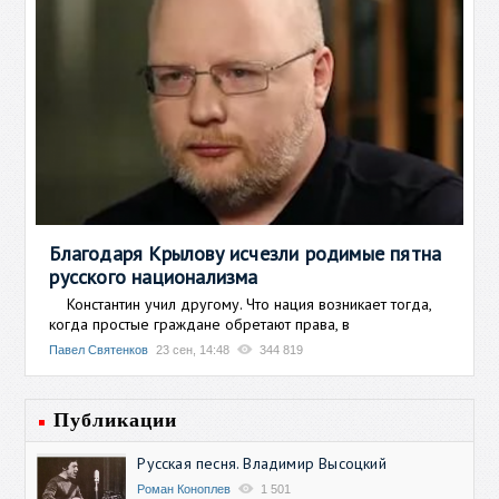
Благодаря Крылову исчезли родимые пятна
русского национализма
Константин учил другому. Что нация возникает тогда,
когда простые граждане обретают права, в
Павел Святенков
23 сен, 14:48
344 819
Публикации
Русская песня. Владимир Высоцкий
Роман Коноплев
1 501