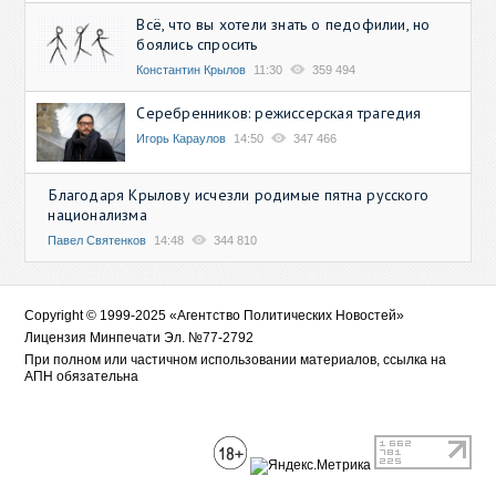
Всё, что вы хотели знать о педофилии, но
боялись спросить
Константин Крылов
11:30
359 494
Серебренников: режиссерская трагедия
Игорь Караулов
14:50
347 466
Благодаря Крылову исчезли родимые пятна русского
национализма
Павел Святенков
14:48
344 810
Copyright © 1999-2025 «Агентство Политических Новостей»
Лицензия Минпечати Эл. №77-2792
При полном или частичном использовании материалов, ссылка на
АПН обязательна