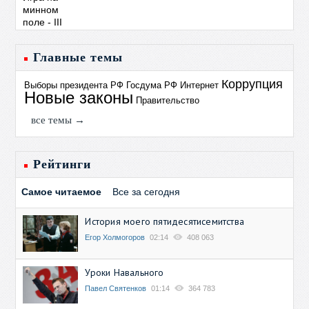
Главные темы
Коррупция
Выборы президента РФ
Госдума РФ
Интернет
Новые законы
Правительство
все темы →
Рейтинги
Самое читаемое
Все за сегодня
История моего пятидесятисемитства
Егор Холмогоров
02:14
408 063
Уроки Навального
Павел Святенков
01:14
364 783