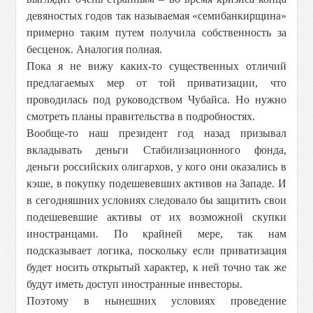
девяностых годов так называемая «семибанкирщина»
примерно таким путем получила собственность за
бесценок. Аналогия полная.
Пока я не вижу каких-то существенных отличий
предлагаемых мер от той приватизации, что
проводилась под руководством Чубайса. Но нужно
смотреть планы правительства в подробностях.
Вообще-то наш президент год назад призывал
вкладывать деньги Стабилизационного фонда,
деньги российских олигархов, у кого они оказались в
кэше, в покупку подешевевших активов на Западе. И
в сегодняшних условиях следовало бы защитить свои
подешевевшие активы от их возможной скупки
иностранцами. По крайней мере, так нам
подсказывает логика, поскольку если приватизация
будет носить открытый характер, к ней точно так же
будут иметь доступ иностранные инвесторы.
Поэтому в нынешних условиях проведение