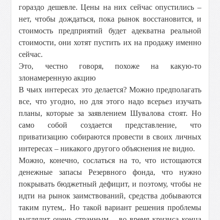
гораздо дешевле. Цены на них сейчас опустились –
нет, чтобы дождаться, пока рынок восстановится, и
стоимость предприятий будет адекватна реальной
стоимости, они хотят пустить их на продажу именно
сейчас.
Это, честно говоря, похоже на какую-то
злонамеренную акцию
В чьих интересах это делается? Можно предполагать
все, что угодно, но для этого надо всерьез изучать
планы, которые за заявлением Шувалова стоят. Но
само собой создается представление, что
приватизацию собираются провести в своих личных
интересах – никакого другого объяснения не видно.
Можно, конечно, сослаться на то, что истощаются
денежные запасы Резервного фонда, что нужно
покрывать бюджетный дефицит, и поэтому, чтобы не
идти на рынок заимствований, средства добываются
таким путем,. Но такой вариант решения проблемы
выглядит очень странным – во время кризиса конца