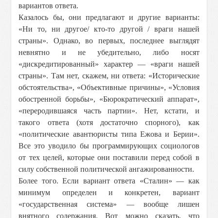
вариантов ответа.
Казалось бы, они предлагают и другие варианты:
«Ни то, ни другое/ кто-то другой / враги нашей
страны». Однако, во первых, последнее выглядят
невнятно и не убедительно, либо носят
«дискредитированный» характер — «враги нашей
страны». Там нет, скажем, ни ответа: «Исторические
обстоятельства», «Объективные причины», «Условия
обостренной борьбы», «Бюрократический аппарат»,
«переродившаяся часть партии». Нет, кстати, и
такого ответа (хотя достаточно спорного), как
«политические авантюристы типа Ежова и Берии».
Все это уводило бы программирующих социологов
от тех целей, которые они поставили перед собой в
силу собственной политической ангажированности.
Более того. Если вариант ответа «Сталин» — как
минимум определен и конкретен, вариант
«государственная система» — вообще лишен
внятного содержания. Вот можно сказать, что