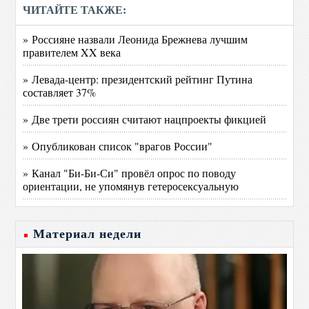
ЧИТАЙТЕ ТАКЖЕ:
» Россияне назвали Леонида Брежнева лучшим
правителем XX века
» Левада-центр: президентский рейтинг Путина
составляет 37%
» Две трети россиян считают нацпроекты фикцией
» Опубликован список "врагов России"
» Канал "Би-Би-Си" провёл опрос по поводу
ориентации, не упомянув гетеросексуальную
Материал недели