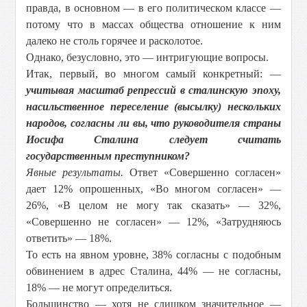
правда, в основном — в его политическом классе —
потому что в массах общества отношение к ним
далеко не столь горячее и расколотое.
Однако, безусловно, это — интригующие вопросы.
Итак, первый, во многом самый конкретный: —
учитывая масштаб репрессий в сталинскую эпоху,
насильственное переселение (высылку) нескольких
народов, согласны ли вы, что руководителя страны
Иосифа Сталина следует считать
государственным преступником?
Явные результаты.
Ответ «Совершенно согласен»
дает 12% опрошенных, «Во многом согласен» —
26%, «В целом не могу так сказать» — 32%,
«Совершенно не согласен» — 12%, «Затрудняюсь
ответить» — 18%.
То есть на явном уровне, 38% согласны с подобным
обвинением в адрес Сталина, 44% — не согласны,
18% — не могут определиться.
Большинство — хотя не слишком значительное —