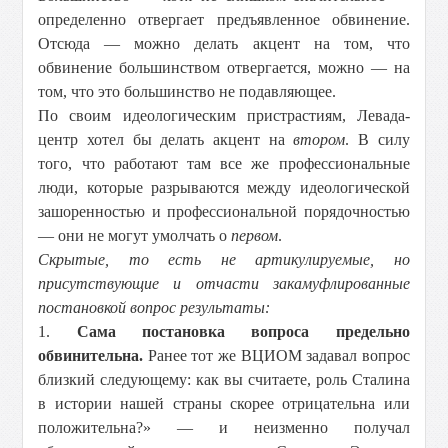
определенно отвергает предъявленное обвинение.
Отсюда — можно делать акцент на том, что
обвинение большинством отвергается, можно — на
том, что это большинство не подавляющее.
По своим идеологическим пристрастиям, Левада-
центр хотел бы делать акцент на
втором
. В силу
того, что работают там все же профессиональные
люди, которые разрываются между идеологической
зашоренностью и профессиональной порядочностью
— они не могут умолчать о
первом
.
Скрытые, то есть не артикулируемые, но
присутствующие и отчасти закамуфлированные
постановкой вопрос результаты:
1.
Сама постановка вопроса предельно
обвинительна.
Ранее тот же ВЦИОМ задавал вопрос
близкий следующему: как вы считаете, роль Сталина
в истории нашей страны скорее отрицательна или
положительна?» — и неизменно получал