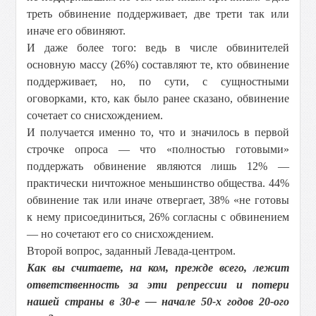
треть обвинение поддерживает, две трети так или
иначе его обвиняют.
И даже более того: ведь в числе обвинителей
основную массу (26%) составляют те, кто обвинение
поддерживает, но, по сути, с сущностными
оговорками, кто, как было ранее сказано, обвинение
сочетает со снисхождением.
И получается именно то, что и значилось в первой
строчке опроса — что «полностью готовыми»
поддержать обвинение являются лишь 12% —
практически ничтожное меньшинство общества. 44%
обвинение так или иначе отвергает, 38% «не готовы
к нему присоединиться, 26% согласны с обвинением
— но сочетают его со снисхождением.
Второй вопрос, заданный Левада-центром.
Как вы считаете, на ком, прежде всего, лежит
ответственность за эти репрессии и потери
нашей страны в 30-е — начале 50-х годов 20-ого