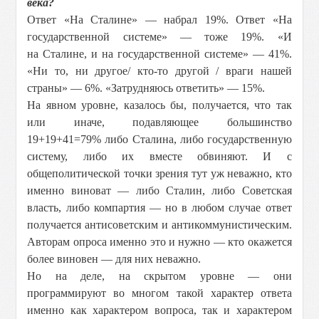
века?
Ответ «На Сталине» — набрал 19%. Ответ «На
государственной системе» — тоже 19%. «И
на Сталине, и на государственной системе» — 41%.
«Ни то, ни другое/ кто-то другой / враги нашей
страны» — 6%. «Затрудняюсь ответить» — 15%.
На явном уровне, казалось бы, получается, что так
или иначе, подавляющее большинство
19+19+41=79% либо Сталина, либо государственную
систему, либо их вместе обвиняют. И с
общеполитической точки зрения тут уж неважно, кто
именно виноват — либо Сталин, либо Советская
власть, либо компартия — но в любом случае ответ
получается антисоветским и антикоммунистическим.
Авторам опроса именно это и нужно — кто окажется
более виновен — для них неважно.
Но на деле, на скрытом уровне — они
программируют во многом такой характер ответа
именно как характером вопроса, так и характером