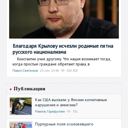
Благодаря Крылову исчезли родимые пятна
русского национализма
Константин учил другому. Что нация возникает тогда,
когда простые граждане обретают права, в
Павел Святенков
23 сен, 14:48
343 302
Публикации
Как США вызвали у Японии когнитивные
нарушения и амнезию?
Рамиль Гарифуллин
781
Пурпурные поля осоловевшего