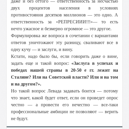
даже и без оттого — ответственность за несчастью
двух процентов населения в условиях
противостояния десятков миллионов — это одно. А
ответственность за «РЕПРЕСИИИ!!!»— то есть
нечто ужасное и безмерно огромное — это другое.
Формулировка же вопроса в сочетании с вариантами
ответов уничтожают эту разницу, сваливают все в
одну кучу — и заслуги, и вину.
Кстати, надо было бы, если говорить даже о вине,
задать еще и такой вопрос:
«Заслуга в успехах и
победах нашей страны в 20-50 е гг. лежит на
Сталине? Или на Советской власти? Или и на том
и на другом?».
Но такой вопрос Левада задавать боится — потому
что знает, какой будет ответ, если он проведет опрос
честно — а провести его нечестно — все-таки
профессиональные амбиции не позволяют — верить
не будут.