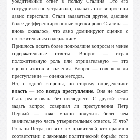
убедительный ответ в пользу Сталина. Это его
сотрудников не устраивало, задавать этот вопрос они
давно перестали. Стали задаваться другие, дающие
более дифференцированные оценки роли Сталина —
вновь оказалось, что явно доминируют оценки с
положительным содержанием.
Пришлось искать более подходящие вопросы и менее
содержательные ответы. Вопрос — играл
положительную роль или отрицательную — это
оценка итогов и значения. Вопрос — совершал ли
преступление — оценка методов.
Но, с одной стороны, по старому определению:
власть — это всегда преступление.
Она не может
быть реализована без последнего. С другой: если
задать вопрос, совершал ли преступления Петр
Первый — тоже можно получить более чем
значительную часть утвердительных ответов. И что?
Роль ни Петра, ни всех тех правителей, кто правил в
соответствии с законами политической борьбы того