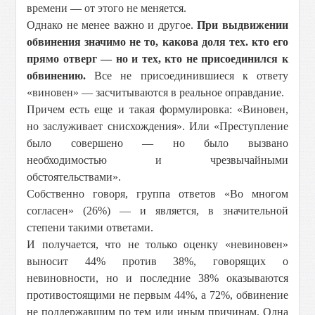
времени — от этого не меняется.
Однако не менее важно и другое.
При выдвижении
обвинения значимо не то, какова доля тех. кто его
прямо отверг — но и тех, кто не присоединился к
обвинению.
Все не присоединившиеся к ответу
«виновен» — засчитываются в реальное оправдание.
Причем есть еще и такая формулировка: «Виновен,
но заслуживает снисхождения». Или «Преступление
было совершено — но было вызвано
необходимостью и чрезвычайными
обстоятельствами».
Собственно говоря, группа ответов «Во многом
согласен» (26%) — и является, в значительной
степени такими ответами.
И получается, что не только оценку «невиновен»
выносит 44% против 38%, говорящих о
невиновности, но и последние 38% оказываются
противостоящими не первым 44%, а 72%, обвинение
не поддержавшим по тем или иным причинам. Одна