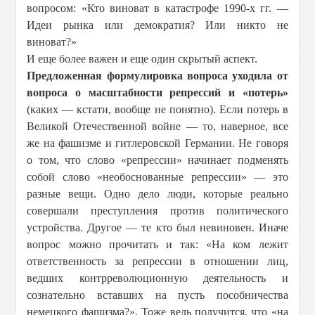
вопросом: «Кто виноват в катастрофе 1990-х гг. —
Идеи рынка или демократия? Или никто не
виноват?»
И еще более важен и еще один скрытый аспект.
Предложенная формулировка вопроса уходила от
вопроса о масштабности репрессий и «потерь»
(каких — кстати, вообще не понятно). Если потерь в
Великой Отечественной войне — то, наверное, все
же на фашизме и гитлеровской Германии. Не говоря
о том, что слово «репрессии» начинает подменять
собой слово «необоснованные репрессии» — это
разные вещи. Одно дело люди, которые реально
совершали преступления против политического
устройства. Другое — те кто был невиновен. Иначе
вопрос можно прочитать и так: «На ком лежит
ответственность за репрессии в отношении лиц,
ведших контрреволюционную деятельность и
сознательно вставших на пусть пособничества
немецкого фашизма?». Тоже ведь получится, что «на