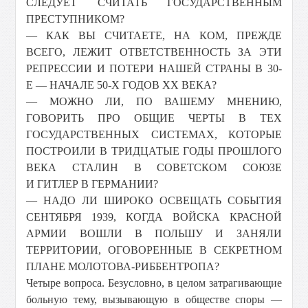
СЛЕДУЕТ СЧИТАТЬ ГОСУДАРСТВЕННЫМ
ПРЕСТУПНИКОМ?
— КАК ВЫ СЧИТАЕТЕ, НА КОМ, ПРЕЖДЕ
ВСЕГО, ЛЕЖИТ ОТВЕТСТВЕННОСТЬ ЗА ЭТИ
РЕПРЕССИИ И ПОТЕРИ НАШЕЙ СТРАНЫ В 30-
Е — НАЧАЛЕ 50-Х ГОДОВ ХХ ВЕКА?
— МОЖНО ЛИ, ПО ВАШЕМУ МНЕНИЮ,
ГОВОРИТЬ ПРО ОБЩИЕ ЧЕРТЫ В ТЕХ
ГОСУДАРСТВЕННЫХ СИСТЕМАХ, КОТОРЫЕ
ПОСТРОИЛИ В ТРИДЦАТЫЕ ГОДЫ ПРОШЛОГО
ВЕКА СТАЛИН В СОВЕТСКОМ СОЮЗЕ
И ГИТЛЕР В ГЕРМАНИИ?
— НАДО ЛИ ШИРОКО ОСВЕЩАТЬ СОБЫТИЯ
СЕНТЯБРЯ 1939, КОГДА ВОЙСКА КРАСНОЙ
АРМИИ ВОШЛИ В ПОЛЬШУ И ЗАНЯЛИ
ТЕРРИТОРИИ, ОГОВОРЕННЫЕ В СЕКРЕТНОМ
ПЛАНЕ МОЛОТОВА-РИББЕНТРОПА?
Четыре вопроса. Безусловно, в целом затрагивающие
больную тему, вызывающую в обществе споры —