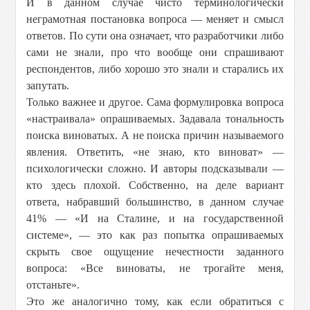
И в данном случае чисто терминологически
неграмотная постановка вопроса — меняет и смысл
ответов. По сути она означает, что разработчики либо
сами не знали, про что вообще они спрашивают
респондентов, либо хорошо это знали и старались их
запутать.
Только важнее и другое. Сама формулировка вопроса
«настраивала» опрашиваемых. Задавала тональность
поиска виноватых. А не поиска причин называемого
явления. Ответить, «не знаю, кто виноват» —
психологически сложно. И авторы подсказывали —
кто здесь плохой. Собственно, на деле вариант
ответа, набравший большинство, в данном случае
41% — «И на Сталине, и на государственной
системе», — это как раз попытка опрашиваемых
скрыть свое ощущение нечестности заданного
вопроса: «Все виноваты, не трогайте меня,
отстаньте».
Это же аналогично тому, как если обратиться с