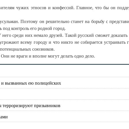
вителям чужих этносов и конфессий. Главное, что бы он подд
усульман. Поэтому он решительно станет на борьбу с представ
ь под контроль его родной город.
 него среди них немало друзей. Такой русский сможет доказать 
угрожают всему городу и что никто не собирается устраивать 
 потенциальных союзников.
е враги и вполне могут делать одно дело.
 и вызванных ею полицейских
ы терроризируют призывников
цами