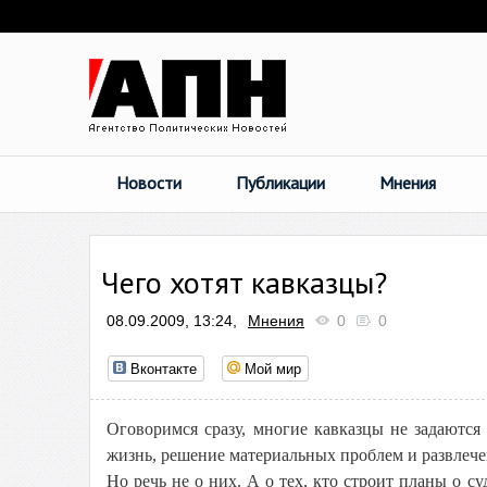
Новости
Публикации
Мнения
Чего хотят кавказцы?
08.09.2009, 13:24,
Мнения
0
0
Вконтакте
Мой мир
Оговоримся сразу, многие кавказцы не задаютс
жизнь, решение материальных проблем и развлеч
Но речь не о них. А о тех, кто строит планы о с