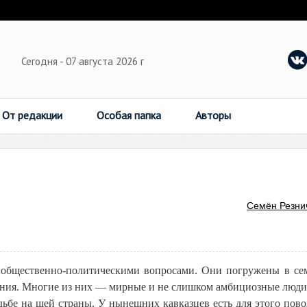
Сегодня - 07 августа 2026 г
От редакции
Особая папка
Авторы
Семён Резни
я общественно-политическими вопросами. Они погружены в с
ения. Многие из них — мирные и не слишком амбициозные люди
удьбе на шей страны. У нынешних кавказцев есть для этого пов