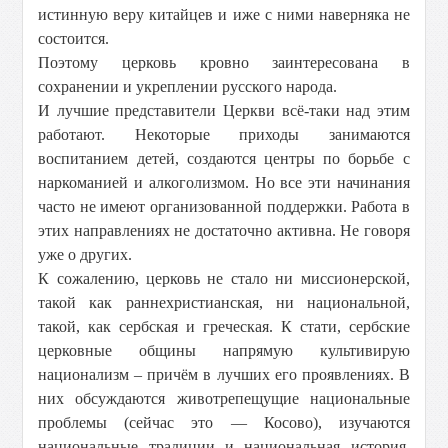
истинную веру китайцев и иже с ними наверняка не
состоится.
Поэтому церковь кровно заинтересована в
сохранении и укреплении русского народа.
И лучшие представители Церкви всё-таки над этим
работают. Некоторые приходы занимаются
воспитанием детей, создаются центры по борьбе с
наркоманией и алкоголизмом. Но все эти начинания
часто не имеют организованной поддержки. Работа в
этих направлениях не достаточно активна. Не говоря
уже о других.
К сожалению, церковь не стало ни миссионерской,
такой как раннехристианская, ни национальной,
такой, как сербская и греческая. К стати, сербские
церковные общины напрямую культивирую
национализм – причём в лучших его проявлениях. В
них обсуждаются животрепещущие национальные
проблемы (сейчас это — Косово), изучаются
национальные традиции и национальная история,