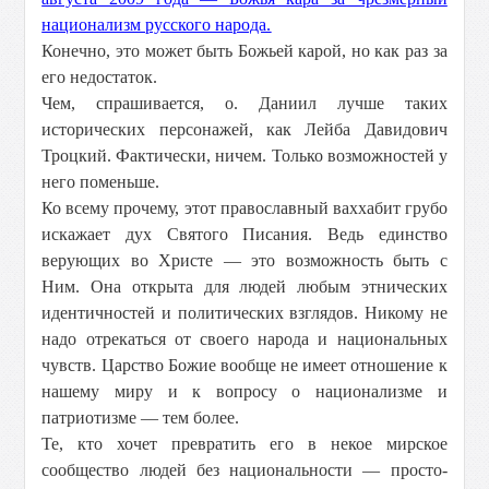
национализм русского народа.
Конечно, это может быть Божьей карой, но как раз за
его недостаток.
Чем, спрашивается, о. Даниил лучше таких
исторических персонажей, как Лейба Давидович
Троцкий. Фактически, ничем. Только возможностей у
него поменьше.
Ко всему прочему, этот православный ваххабит грубо
искажает дух Святого Писания. Ведь единство
верующих во Христе — это возможность быть с
Ним. Она открыта для людей любым этнических
идентичностей и политических взглядов. Никому не
надо отрекаться от своего народа и национальных
чувств. Царство Божие вообще не имеет отношение к
нашему миру и к вопросу о национализме и
патриотизме — тем более.
Те, кто хочет превратить его в некое мирское
сообщество людей без национальности — просто-