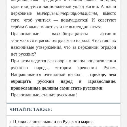
культивируется национальный уклад жизни. А наши
церковные
ымперцы-интернационалисты,
вместо
того, чтоб учиться — возмущаются! И советуют
сербам больше молиться и не выпендриваться.
Православные ваххаботрацкисты активно
занимаются и расколом русского народа. Что стоят их
назойливые утверждения, что за церковной оградой
нет русских?
При этом ведутся разговоры о новом воцерковлении
русского народа, «втором крещении Руси».
Напрашивается очевидный вывод —
прежде, чем
обращать русский народ в Православие,
православные должны сами стать русскими.
Православные, станьте русскими!
ЧИТАЙТЕ ТАКЖЕ:
» Православные вышли из Русского марша