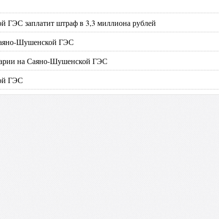
й ГЭС заплатит штраф в 3,3 миллиона рублей
 Саяно-Шушенской ГЭС
аварии на Саяно-Шушенской ГЭС
кой ГЭС