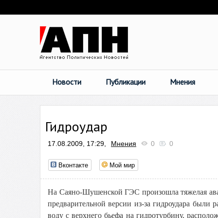
Новости
Публикации
Мнения
Гидроудар
17.08.2009, 17:29,
Мнения
0
0
Вконтакте
Мой мир
На Саяно-Шушенской ГЭС произошла тяжелая авари
предварительной версии из-за гидроудара были
воду с верхнего бьефа на гидротурбину, распол