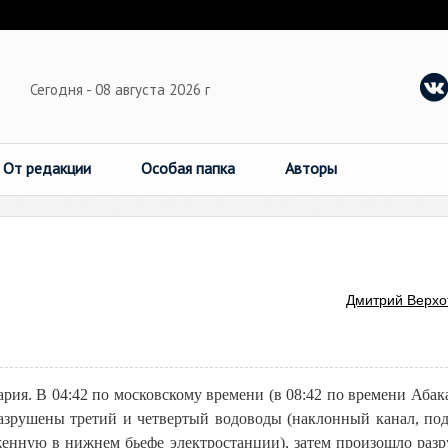
Сегодня - 08 августа 2026 г
От редакции
Особая папка
Авторы
Дмитрий Верхо
я. В 04:42 по московскому времени (в 08:42 по времени Абака
 разрушены третий и четвертый водоводы (наклонный канал, п
оженную в нижнем бьефе электростанции), затем произошло раз