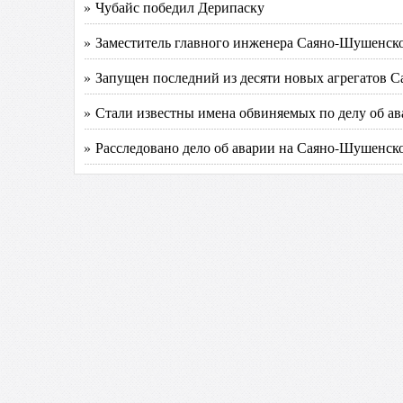
» Чубайс победил Дерипаску
» Заместитель главного инженера Саяно-Шушенско
» Запущен последний из десяти новых агрегатов
» Стали известны имена обвиняемых по делу об 
» Расследовано дело об аварии на Саяно-Шушенс