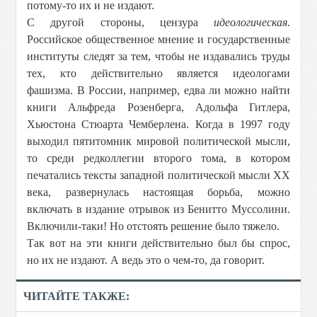
потому-то их и не издают.
С другой стороны, цензура
идеологическая
.
Российское общественное мнение и государственные
институты следят за тем, чтобы не издавались труды
тех, кто действительно является идеологами
фашизма. В России, например, едва ли можно найти
книги Альфреда Розенберга, Адольфа Гитлера,
Хьюстона Стюарта Чемберлена. Когда в 1997 году
выходил пятитомник мировой политической мысли,
то среди редколлегии второго тома, в котором
печатались тексты западной политической мысли ХХ
века, развернулась настоящая борьба, можно
включать в издание отрывок из Бенитто Муссолини.
Включили-таки! Но отстоять решение было тяжело.
Так вот на эти книги действительно был бы спрос,
но их не издают. А ведь это о чем-то, да говорит.
ЧИТАЙТЕ ТАКЖЕ: