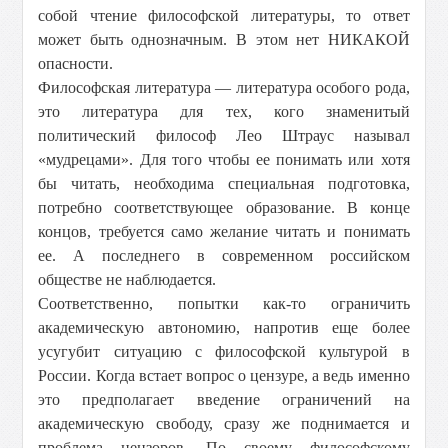
собой чтение философской литературы, то ответ
может быть однозначным. В этом нет НИКАКОЙ
опасности.
Философская литература — литература особого рода,
это литература для тех, кого знаменитый
политический философ Лео Штраус называл
«мудрецами». Для того чтобы ее понимать или хотя
бы читать, необходима специальная подготовка,
потребно соответствующее образование. В конце
концов, требуется само желание читать и понимать
ее. А последнего в современном российском
обществе не наблюдается.
Соответственно, попытки как-то ограничить
академическую автономию, напротив еще более
усугубит ситуацию с философской культурой в
России. Когда встает вопрос о цензуре, а ведь именно
это предполагает введение ограничений на
академическую свободу, сразу же поднимается и
проблема цензоров. По своему философскому