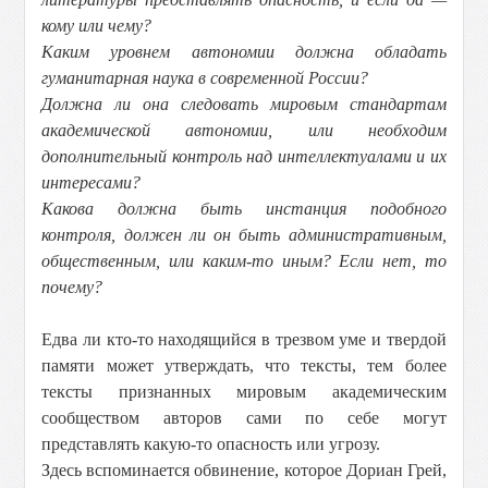
кому или чему?
Каким уровнем автономии должна обладать
гуманитарная наука в современной России?
Должна ли она следовать мировым стандартам
академической автономии, или необходим
дополнительный контроль над интеллектуалами и их
интересами?
Какова должна быть инстанция подобного
контроля, должен ли он быть административным,
общественным, или каким-то иным? Если нет, то
почему?
Едва ли кто-то находящийся в трезвом уме и твердой
памяти может утверждать, что тексты, тем более
тексты признанных мировым академическим
сообществом авторов сами по себе могут
представлять какую-то опасность или угрозу.
Здесь вспоминается обвинение, которое Дориан Грей,