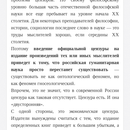
уровню большая часть отечественной философской
науки все еще пребывает на уровне начала XX
столетия. Для некоторых преподавателей философии,
истории, социологии последнее слово в науке — это
труды мыслителей хорошо, если середины XX
столетия.
Поэтому
введение официальной цензуры на
издание произведений тех или иных мыслителей
приведет к тому, что российская гуманитарная
наука просто перестанет существовать
—
существовать не как онтологический феномен, но
как феномен гносеологический.
Впрочем, это не значит, что в современной России
цензура как таковая отсутствует. Цензура есть. И она
«двусторонняя».
С одной стороны, это
экономическая
цензура.
Издатели вынуждены считаться с тем, что издание
определенных книг приведет к большим убыткам, а