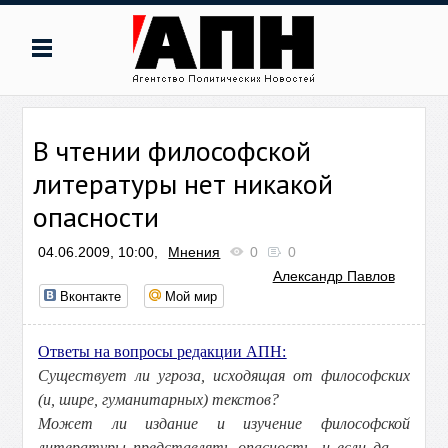
В чтении философской
литературы нет никакой
опасности
04.06.2009, 10:00,
Мнения
0
0
Александр Павлов
Вконтакте
Мой мир
Ответы на вопросы редакции АПН:
Существует ли угроза, исходящая от философских
(и, шире, гуманитарных) текстов?
Может ли издание и изучение философской
литературы представлять опасность, и если да —