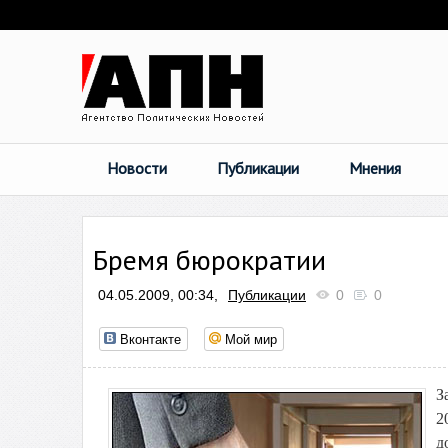
Новости
Публикации
Мнения
Бремя бюрократии
04.05.2009, 00:34,
Публикации
0
0
Вконтакте
Мой мир
З
2
д