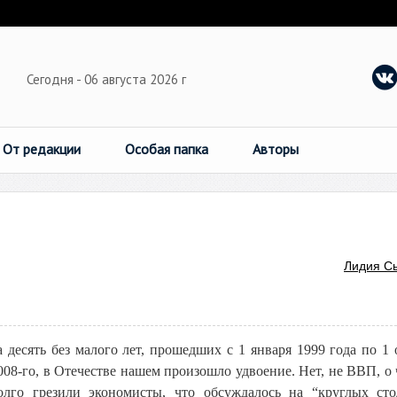
Сегодня - 06 августа 2026 г
От редакции
Особая папка
Авторы
Лидия С
а десять без малого лет, прошедших с 1 января 1999 года по 1 
008-го, в Отечестве нашем произошло удвоение. Нет, не ВВП, о 
олго грезили экономисты, что обсуждалось на “круглых сто