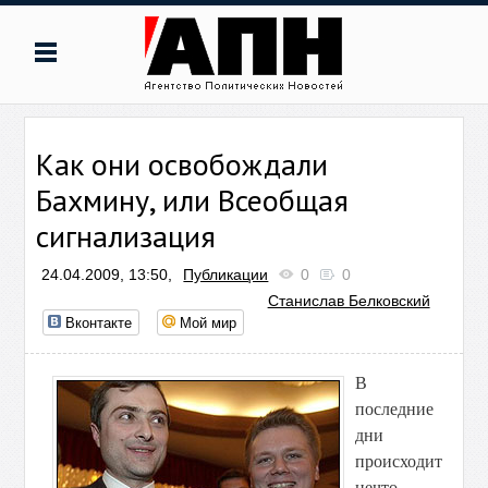
Как они освобождали
Бахмину, или Всеобщая
сигнализация
24.04.2009, 13:50,
Публикации
0
0
Станислав Белковский
Вконтакте
Мой мир
В
последние
дни
происходит
нечто