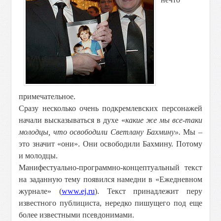
примечательное.
Сразу несколько очень подкремлевских персонажей
начали высказываться в духе «
какие же мы все-таки
молодцы, что освободили Светлану Бахмину».
Мы –
это значит «они». Они освободили Бахмину. Потому
и молодцы.
Манифестуально-программно-концептуальный текст
на заданную тему появился намедни в «Ежедневном
журнале» (
www.ej.ru
). Текст принадлежит перу
известного публициста, нередко пишущего под еще
более известными псевдонимами.