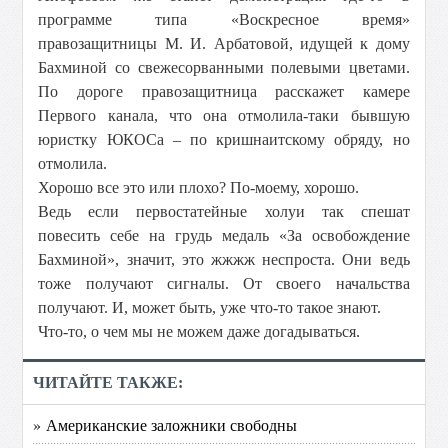
программе типа «Воскресное время»
правозащитницы М. И. Арбатовой, идущей к дому
Бахминой со свежесорванными полевыми цветами.
По дороге правозащитница расскажет камере
Первого канала, что она отмолила-таки бывшую
юристку ЮКОСа – по кришнаитскому обряду, но
отмолила.
Хорошо все это или плохо? По-моему, хорошо.
Ведь если первостатейные холуи так спешат
повесить себе на грудь медаль «За освобождение
Бахминой», значит, это жжжж неспроста. Они ведь
тоже получают сигналы. От своего начальства
получают. И, может быть, уже что-то такое знают.
Что-то, о чем мы не можем даже догадываться.
ЧИТАЙТЕ ТАКЖЕ:
» Американские заложники свободны