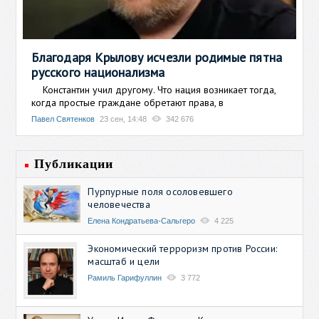
Благодаря Крылову исчезли родимые пятна
русского национализма
Константин учил другому. Что нация возникает тогда,
когда простые граждане обретают права, в
Павел Святенков
23 сен, 14:48
342 676
Публикации
Пурпурные поля осоловевшего
человечества
Елена Кондратьева-Сальгеро
4 225
Экономический терроризм против России:
масштаб и цели
Рамиль Гарифуллин
3 772