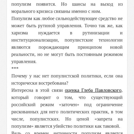
популизм появится. Но шансы на выход из
морального кризиса связаны именно с ним.
Популизм как любое сильнодействующее средство не
может быть рутиной управления. Точно так же, как
харизма нуждается в рутинизации и
институционализации, популистские технологии
являются порождающим принципом новой
реальности, но не могут быть постоянным режимом
управления.
***
Почему у нас нет популистской политики, если она
исторически востребована?
Интересна в этой связи
оценка Глеба Павловского
,
который говорит о том, что существующий
российский режим «заточен» под ограничение
рискованных для него политических практик, в том
числе, популистских. Но ценой «запрета на
популизм» является убийство политики как таковой.
Ведь со времен античности популизм является