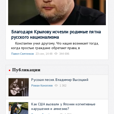
Благодаря Крылову исчезли родимые пятна
русского национализма
Константин учил другому. Что нация возникает тогда,
когда простые граждане обретают права, в
Павел Святенков
23 сен, 14:48
344 696
Публикации
Русская песня. Владимир Высоцкий
Роман Коноплев
1 362
Как США вызвали у Японии когнитивные
нарушения и амнезию?