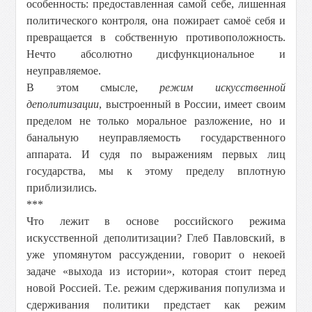
особенность: предоставленная самой себе, лишенная
политического контроля, она пожирает самоё себя и
превращается в собственную противоположность.
Нечто абсолютно дисфункциональное и
неуправляемое.
В этом смысле,
режим искусственной
деполитизации
, выстроенный в России, имеет своим
пределом не только моральное разложение, но и
банальную неуправляемость государственного
аппарата. И судя по выражениям первых лиц
государства, мы к этому пределу вплотную
приблизились.
***
Что лежит в основе российского режима
искусственной деполитизации? Глеб Павловский, в
уже упомянутом рассуждении, говорит о некоей
задаче «выхода из истории», которая стоит перед
новой Россией. Т.е. режим сдерживания популизма и
сдерживания политики предстает как режим