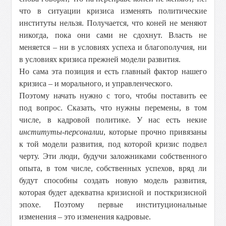
что в ситуации кризиса изменять политические
институты нельзя. Получается, что коней не меняют
никогда, пока они сами не сдохнут. Власть не
меняется – ни в условиях успеха и благополучия, ни
в условиях кризиса прежней модели развития.
Но сама эта позиция и есть главный фактор нашего
кризиса – и морального, и управленческого.
Поэтому начать нужно с того, чтобы поставить ее
под вопрос. Сказать, что нужны перемены, в том
числе, в кадровой политике. У нас есть некие
институты-персоналии
, которые прочно привязаны
к той модели развития, под которой кризис подвел
черту. Эти люди, будучи заложниками собственного
опыта, в том числе, собственных успехов, вряд ли
будут способны создать новую модель развития,
которая будет адекватна кризисной и посткризисной
эпохе. Поэтому первые институциональные
изменения – это изменения кадровые.