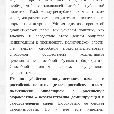
необходимой составляющей любой публичной
политики. Тяжба между республиканским элитизмом
и демократическим популизмом является ее
нормальной интригой. Убивая одну из сторон этой
диалектической пары, мы убиваем политику как
таковую. И вследствие этого делаем общество
непригодным к производству политической власти.
Т.е. власти, способной представительствовать,
способной осуществлять коллективное
целеполагание, способной обуздывать бюрократию.
Способной, одним словом, осуществлять
суверенитет.
Именно убийство популистского начала в
российской политике делает российскую власть
политически инвалидной, а российскую
бюрократию – безответственно доминирующей и
самодовлеющей силой
. Бюрократию не следует
демонизировать. Но у нее есть известная