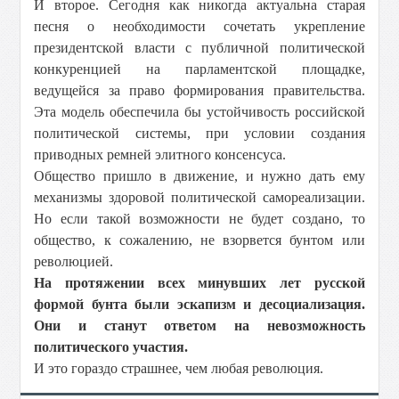
И второе. Сегодня как никогда актуальна старая
песня о необходимости сочетать укрепление
президентской власти с публичной политической
конкуренцией на парламентской площадке,
ведущейся за право формирования правительства.
Эта модель обеспечила бы устойчивость российской
политической системы, при условии создания
приводных ремней элитного консенсуса.
Общество пришло в движение, и нужно дать ему
механизмы здоровой политической самореализации.
Но если такой возможности не будет создано, то
общество, к сожалению, не взорвется бунтом или
революцией.
На протяжении всех минувших лет русской
формой бунта были эскапизм и десоциализация.
Они и станут ответом на невозможность
политического участия.
И это гораздо страшнее, чем любая революция.