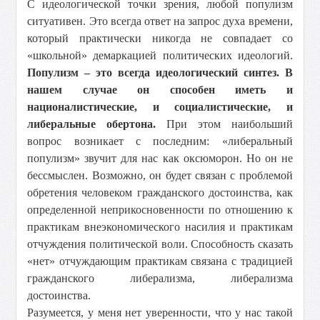
С идеологической точки зрения, любой популизм
ситуативен. Это всегда ответ на запрос духа времени,
который практически никогда не совпадает со
«школьной» демаркацией политических идеологий.
Популизм – это всегда идеологический синтез. В
нашем случае он способен иметь и
националистические, и социалистические, и
либеральные обертона.
При этом наибольший
вопрос возникает с последним: «либеральный
популизм» звучит для нас как оксюморон. Но он не
бессмыслен. Возможно, он будет связан с проблемой
обретения человеком гражданского достоинства, как
определенной неприкосновенности по отношению к
практикам внеэкономического насилия и практикам
отчуждения политической воли. Способность сказать
«нет» отчуждающим практикам связана с традицией
гражданского либерализма, либерализма
достоинства.
Разумеется, у меня нет уверенности, что у нас такой