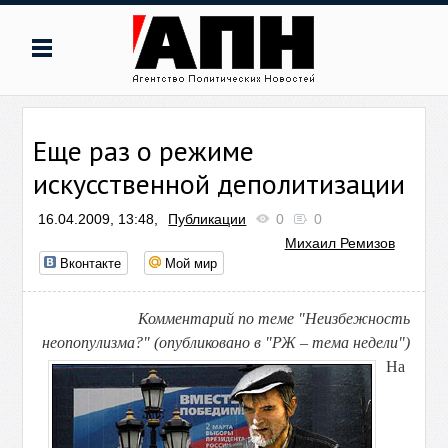
Еще раз о режиме
искусственной деполитизации
16.04.2009, 13:48,
Публикации
0
0
Михаил Ремизов
Вконтакте
Мой мир
Комментарий по теме "Неизбежность
неопопулизма?" (опубликовано в "РЖ – тема недели")
На