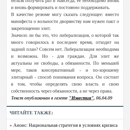
нельзя получить раз и навсегда, ее необходимо вновь
и вновь формировать и постоянно поддерживать.
В качестве резюме могу сказать следующее: вместо
манифеста о вольности дворянству нам нужен пакт о
закрепощении элит.
Значило ли бы это, что либерализация, о которой так
много говорилось в последнее время, отходит на
задний план? Совсем нет. Либерализация необходима
и возможна. Но - для граждан. Для элит же
актуальны не свободы, а обязанности. По меньшей
мере, таков консервативный - и по-хорошему
элитарный - способ понимания вопроса. Он состоит
в том, чтобы определять свою власть и свою
собственность через обязанности, а не через права.
Текст опубликован в газете
"Известия"
, 06.04.09
ЧИТАЙТЕ ТАКЖЕ:
» Анонс: Национальная стратегия в условиях кризиса