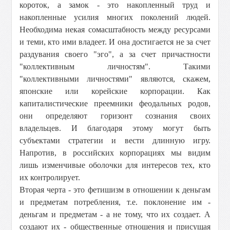
короток, а замок - это накопленный труд и
накопленные усилия многих поколений людей.
Необходима некая сомасштабность между ресурсами
и теми, кто ими владеет. И она достигается не за счет
раздувания своего "эго", а за счет причастности
"коллективным личностям". Такими
"коллективными личностями" являются, скажем,
японские или корейские корпорации. Как
капиталистические преемники феодальных родов,
они определяют горизонт сознания своих
владельцев. И благодаря этому могут быть
субъектами стратегии и вести длинную игру.
Напротив, в российских корпорациях мы видим
лишь изменчивые оболочки для интересов тех, кто
их контролирует.
Вторая черта - это фетишизм в отношении к деньгам
и предметам потребления, т.е. поклонение им -
деньгам и предметам - а не тому, что их создает. А
создают их - общественные отношения и присущая