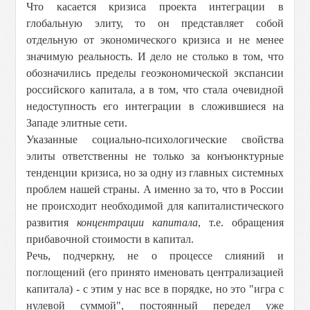
Что касается кризиса проекта интеграции в
глобальную элиту, то он представляет собой
отдельную от экономического кризиса и не менее
значимую реальность. И дело не столько в том, что
обозначились пределы геоэкономической экспансии
российского капитала, а в том, что стала очевидной
недоступность его интеграции в сложившиеся на
Западе элитные сети.
Указанные социально-психологические свойства
элиты ответственны не только за конъюнктурные
тенденции кризиса, но за одну из главных системных
проблем нашей страны. А именно за то, что в России
не происходит необходимой для капиталистического
развития
концентрации капитала
, т.е. обращения
прибавочной стоимости в капитал.
Речь, подчеркну, не о процессе слияний и
поглощений (его принято именовать централизацией
капитала) - с этим у нас все в порядке, но это "игра с
нулевой суммой", постоянный передел уже