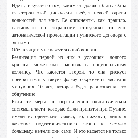
Идет дискуссия о том, каким он должен быть. Одна
из сторон этой дискуссии требует некоей хартии
вольностей для элит. Ее оппоненты, как правило,
настаивают на сохранении статус-кво, то есть
автоматической пролонгации путинского договора с
элитами.
Обе позиции мне кажутся ошибочными.
Реализация первой из них в условиях "долгого
кризиса" может быть равнозначна национальному
коллапсу. Что касается второй, то она рискует
превратиться в такую форму сохранения наследия
минувших 10 лет, которая будет равнозначна его
обнулению.
Если те меры по ограничению олигархической
системы власти, которые были приняты при Путине,
имели исторический смысл, то, пожалуй, лишь в
качестве подготовительного этапа к чему-то
большему, нежели они сами. И это касается не только