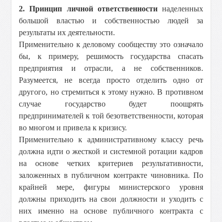
2. Принцип личной ответственности
наделенных
большой властью и собственностью людей за
результаты их деятельности.
Применительно к деловому сообществу это означало
бы, к примеру, решимость государства спасать
предприятия и отрасли, а не собственников.
Разумеется, не всегда просто отделить одно от
другого, но стремиться к этому нужно. В противном
случае государство будет поощрять
предпринимателей к той безответственности, которая
во многом и привела к кризису.
Применительно к административному классу речь
должна идти о жесткой и системной ротации кадров
на основе четких критериев результативности,
заложенных в публичном контракте чиновника. По
крайней мере, фигуры министерского уровня
должны приходить на свои должности и уходить с
них именно на основе публичного контракта с