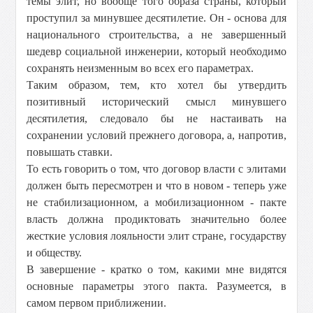
темы элит, но вообще того образа страны, который
проступил за минувшее десятилетие. Он - основа для
национального строительства, а не завершенный
шедевр социальной инженерии, который необходимо
сохранять неизменным во всех его параметрах.
Таким образом, тем, кто хотел бы утвердить
позитивный исторический смысл минувшего
десятилетия, следовало бы не настаивать на
сохранении условий прежнего договора, а, напротив,
повышать ставки.
То есть говорить о том, что договор власти с элитами
должен быть пересмотрен и что в новом - теперь уже
не стабилизационном, а мобилизационном - пакте
власть должна продиктовать значительно более
жесткие условия лояльности элит стране, государству
и обществу.
В завершение - кратко о том, какими мне видятся
основные параметры этого пакта. Разумеется, в
самом первом приближении.