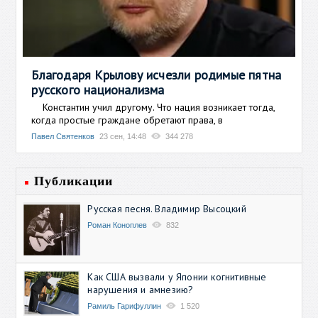
Благодаря Крылову исчезли родимые пятна
русского национализма
Константин учил другому. Что нация возникает тогда,
когда простые граждане обретают права, в
Павел Святенков
23 сен, 14:48
344 278
Публикации
Русская песня. Владимир Высоцкий
Роман Коноплев
832
Как США вызвали у Японии когнитивные
нарушения и амнезию?
Рамиль Гарифуллин
1 520