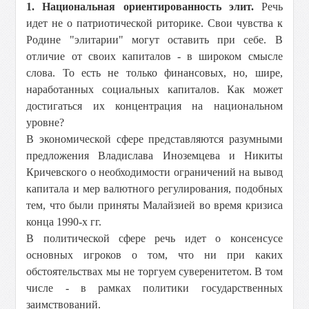
1. Национальная ориентированность элит.
Речь
идет не о патриотической риторике. Свои чувства к
Родине "элитарии" могут оставить при себе. В
отличие от своих капиталов - в широком смысле
слова. То есть не только финансовых, но, шире,
наработанных социальных капиталов. Как может
достигаться их концентрация на национальном
уровне?
В экономической сфере представляются разумными
предложения Владислава Иноземцева и Никиты
Кричевского о необходимости ограничений на вывод
капитала и мер валютного регулирования, подобных
тем, что были приняты Малайзией во время кризиса
конца 1990-х гг.
В политической сфере речь идет о консенсусе
основных игроков о том, что ни при каких
обстоятельствах мы не торгуем суверенитетом. В том
числе - в рамках политики государственных
заимствований.