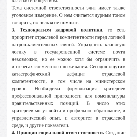
властью и обществом.
Тема системной ответственности элит имеет также
уголовное измерение. О нем считается дурным тоном
говорить, но нельзя не помнить.
3. Технократизм кадровой политики
, то есть
приоритет отраслевой компетентности перед логикой
патрон-клиентельных связей. Упразднить клановую
логику в государственной системе почти
невозможно, но ее можно хотя бы ограничить в
интересах совместного выживания. Сегодня ощутим
катастрофический дефицит отраслевой
компетентности, в том числе на министерском
уровне. Необходима формализация критериев
профессиональной пригодности для номенклатуры
правительственных позиций. В число этих
критериев могут войти и профильное образование, и
управленческий опыт, и авторитет в отраслевой
среде, и другие показатели.
4. Принцип социальной ответственности.
Создание