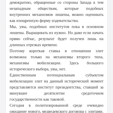
демократию, обращенные со стороны Запада к тем
незападным обществам, которые подобных
внутренних механизмов лишены, можно оценивать
как изощренную форму издевательства.
Мы, увы, подобных институтов пока в основном
лишены. Выращивать их нужно. Но даже если начать
прямо сейчас, результат будет получен лишь на
длинных отрезках времени.
Поэтому короткая ставка в отношении элит
возможна только на механизмы второго типа,
механизмы мобилизации. Здесь большого
исторического выбора, увы, нет.
Единственным потенциальным субъектом
мобилизации элит на данный исторический момент
представляется институт президентства, ставший за
минувшее десятилетие средоточием
государственности как таковой.
Сегодня в политизированной среде очевидно
ожидание нового, медведевского договора с элитами.