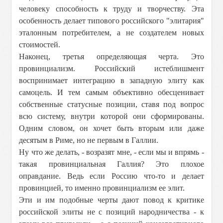
человеку способность к труду и творчеству. Эта
особенность делает типового российского "элитария"
эталонным потребителем, а не создателем новых
стоимостей.
Наконец, третья определяющая черта. Это
провинциализм. Российский истеблишмент
воспринимает интеграцию в западную элиту как
самоцель. И тем самым объективно обесценивает
собственные статусные позиции, ставя под вопрос
всю систему, внутри которой они сформированы.
Одним словом, он хочет быть вторым или даже
десятым в Риме, но не первым в Галлии.
Ну что же делать, - возразят мне, - если мы и впрямь -
такая провинциальная Галлия? Это плохое
оправдание. Ведь если Россию что-то и делает
провинцией, то именно провинциализм ее элит.
Эти и им подобные черты дают повод к критике
российской элиты не с позиций народничества - к