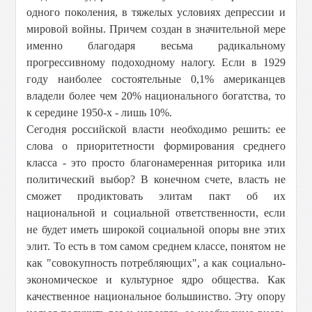
одного поколения, в тяжелых условиях депрессии и
мировой войны. Причем создан в значительной мере
именно благодаря весьма радикальному
прогрессивному подоходному налогу. Если в 1929
году наиболее состоятельные 0,1% американцев
владели более чем 20% национального богатства, то
к середине 1950-х - лишь 10%.
Сегодня российской власти необходимо решить: ее
слова о приоритетности формирования среднего
класса - это просто благонамеренная риторика или
политический выбор? В конечном счете, власть не
сможет продиктовать элитам пакт об их
национальной и социальной ответственности, если
не будет иметь широкой социальной опоры вне этих
элит. То есть в том самом среднем классе, понятом не
как "совокупность потребляющих", а как социально-
экономическое и культурное ядро общества. Как
качественное национальное большинство. Эту опору