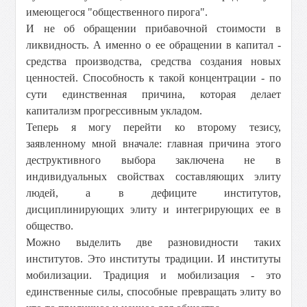
имеющегося "общественного пирога".
И не об обращении прибавочной стоимости в
ликвидность. А именно о ее обращении в капитал -
средства производства, средства создания новых
ценностей. Способность к такой концентрации - по
сути единственная причина, которая делает
капитализм прогрессивным укладом.
Теперь я могу перейти ко второму тезису,
заявленному мной вначале: главная причина этого
деструктивного выбора заключена не в
индивидуальных свойствах составляющих элиту
людей, а в дефиците институтов,
дисциплинирующих элиту и интегрирующих ее в
общество.
Можно выделить две разновидности таких
институтов. Это институты традиции. И институты
мобилизации. Традиция и мобилизация - это
единственные силы, способные превращать элиту во