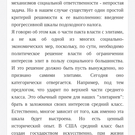
механизмов социальной ответственности - непростая
задача. Но в нашем случае существует один простой
критерий решимости к ее выполнению: введение
прогрессивной шкалы подоходного налога.
Я говорю об этом как о части пакта власти с элитами,
а не как об одной из многих социально-
экономических мер, поскольку, по сути, необходимо
политическое решение власти об ограничении
интересов элит в пользу социального большинства.
И это решение должно быть пусть вынужденно, но
признано самими элитами. Сегодня оно
категорически отвергается. Например, под тем
предлогом, что ударит по верхней части среднего
класса. Это обычный прием для наших "элитариев":
брать в заложники своих интересов средний класс.
Естественно, многое зависит от того, как именно эта
шкала будет выстроена. Но есть ценный
исторический опыт. В США средний класс был
создан государством искусственно, при жизни