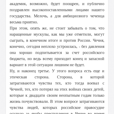
академик, возможно, будет поощрен, и публично
поздравлен высокопоставленными лицами нашего
государства. Мелочь, а для амбициозного чеченца
весьма приятно.
При этом, опять же, не стоит забывать о том, что
наращенные мускулы, как мы уже отметили, могут
сыграть, в конечном итоге и против России. Чечня,
конечно, сегодня неплохо устроилась, - без давления
она хорошо подпитывается за счет российского
бюджета, но ведь всему приходит конец и запасной
вариант в этой ситуации лишним не будет.
Ну, и наконец третье. У этого вопроса есть еще и
этическая сторона. Сторона, в которой
затрагиваются чувства тех, кто тогда воевал с
Чечней, тех, кто потерял на этих войнах своих детей,
которые к двадцати своим неопытным годам только
жизнь почувствовали. В этом вопросе затрагиваются
чувства людей, которых российское правосудие
осудило за якобы преступления в Чечне во время