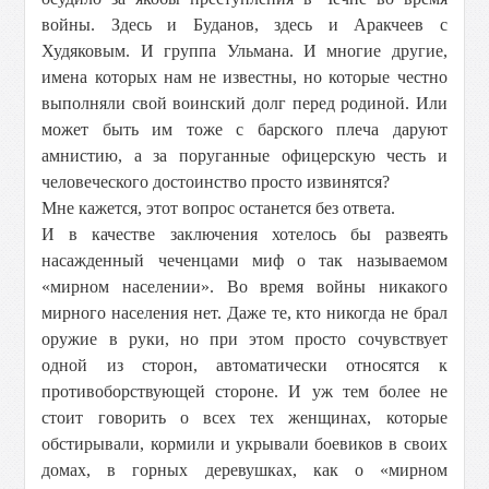
войны. Здесь и Буданов, здесь и Аракчеев с
Худяковым. И группа Ульмана. И многие другие,
имена которых нам не известны, но которые честно
выполняли свой воинский долг перед родиной. Или
может быть им тоже с барского плеча даруют
амнистию, а за поруганные офицерскую честь и
человеческого достоинство просто извинятся?
Мне кажется, этот вопрос останется без ответа.
И в качестве заключения хотелось бы развеять
насажденный чеченцами миф о так называемом
«мирном населении». Во время войны никакого
мирного населения нет. Даже те, кто никогда не брал
оружие в руки, но при этом просто сочувствует
одной из сторон, автоматически относятся к
противоборствующей стороне. И уж тем более не
стоит говорить о всех тех женщинах, которые
обстирывали, кормили и укрывали боевиков в своих
домах, в горных деревушках, как о «мирном