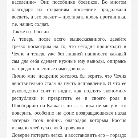
населении». Они пособники боевиков. Во многом
благодаря их стараниям последние продолжали
воевать, а это значит – проливать кровь противника,
т.е. наших солдат.
Также и в России.
А теперь, после всего вышесказанного, давайте
трезво посмотрим на то, что сегодня происходит в
Чечне и теперь уже без лишней наивности каждый
сам для себя сделает нужные ему выводы, опираясь
на предоставленные нами доводы.
Лично мне, искренне хотелось бы верить, что Чечня
действительно стала на пусть исправления. И что ее
руководство спит и видит, как поднять экономику
республики и превратить ее в своего рода в
Швейцарию на Кавказе, но … я пока не могу в это
поверить, особенно на фоне возвращающихся назад
матерых псов войны, благодаря которым Россия
изрядно хлебнула своей кровушки.
Доверие потерять легко, а восстановить его – гораздо