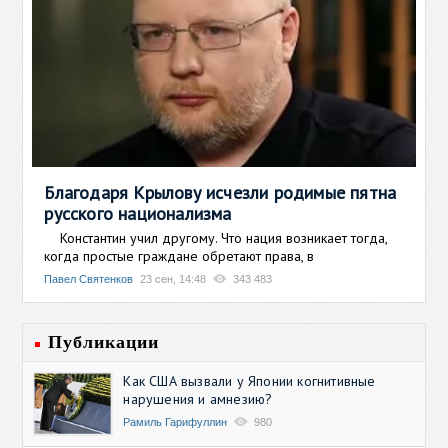
Благодаря Крылову исчезли родимые пятна
русского национализма
Константин учил другому. Что нация возникает тогда,
когда простые граждане обретают права, в
Павел Святенков
23 сен, 14:48
343 483
Публикации
Как США вызвали у Японии когнитивные
нарушения и амнезию?
Рамиль Гарифуллин
980