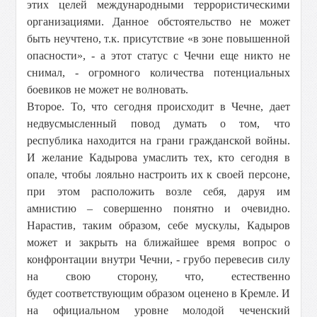
этих целей международными террористическими
организациями. Данное обстоятельство не может
быть неучтено, т.к. присутствие «в зоне повышенной
опасности», - а этот статус с Чечни еще никто не
снимал, - огромного количества потенциальных
боевиков не может не волновать.
Второе. То, что сегодня происходит в Чечне, дает
недвусмысленный повод думать о том, что
республика находится на грани гражданской войны.
И желание Кадырова умаслить тех, кто сегодня в
опале, чтобы лояльно настроить их к своей персоне,
при этом расположить возле себя, даруя им
амнистию – совершенно понятно и очевидно.
Нарастив, таким образом, себе мускулы, Кадыров
может и закрыть на ближайшее время вопрос о
конфронтации внутри Чечни, - грубо перевесив силу
на свою сторону, что, естественно
будет соответствующим образом оценено в Кремле. И
на официальном уровне молодой чеченский