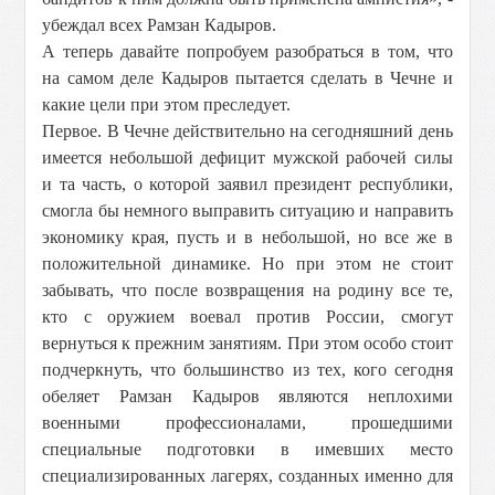
убеждал всех Рамзан Кадыров.
А теперь давайте попробуем разобраться в том, что
на самом деле Кадыров пытается сделать в Чечне и
какие цели при этом преследует.
Первое. В Чечне действительно на сегодняшний день
имеется небольшой дефицит мужской рабочей силы
и та часть, о которой заявил президент республики,
смогла бы немного выправить ситуацию и направить
экономику края, пусть и в небольшой, но все же в
положительной динамике. Но при этом не стоит
забывать, что после возвращения на родину все те,
кто с оружием воевал против России, смогут
вернуться к прежним занятиям. При этом особо стоит
подчеркнуть, что большинство из тех, кого сегодня
обеляет Рамзан Кадыров являются неплохими
военными профессионалами, прошедшими
специальные подготовки в имевших место
специализированных лагерях, созданных именно для