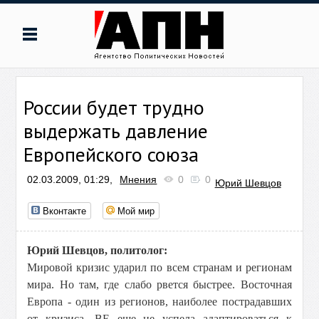
России будет трудно
выдержать давление
Европейского союза
02.03.2009, 01:29,
Мнения
0
0
Юрий Шевцов
Вконтакте
Мой мир
Юрий Шевцов, политолог:
Мировой кризис ударил по всем странам и регионам
мира. Но там, где слабо рвется быстрее. Восточная
Европа - один из регионов, наиболее пострадавших
от кризиса. ВЕ еще не успела адаптироваться к