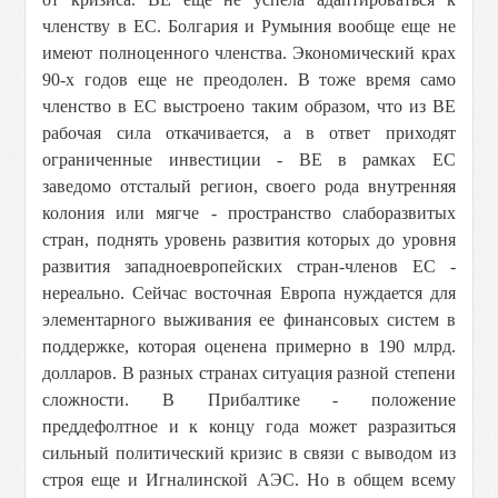
членству в ЕС. Болгария и Румыния вообще еще не
имеют полноценного членства. Экономический крах
90-х годов еще не преодолен. В тоже время само
членство в ЕС выстроено таким образом, что из ВЕ
рабочая сила откачивается, а в ответ приходят
ограниченные инвестиции - ВЕ в рамках ЕС
заведомо отсталый регион, своего рода внутренняя
колония или мягче - пространство слаборазвитых
стран, поднять уровень развития которых до уровня
развития западноевропейских стран-членов ЕС -
нереально. Сейчас восточная Европа нуждается для
элементарного выживания ее финансовых систем в
поддержке, которая оценена примерно в 190 млрд.
долларов. В разных странах ситуация разной степени
сложности. В Прибалтике - положение
преддефолтное и к концу года может разразиться
сильный политический кризис в связи с выводом из
строя еще и Игналинской АЭС. Но в общем всему