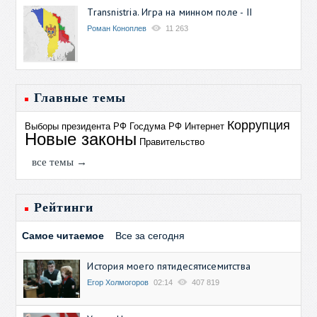
Transnistria. Игра на минном поле - II
Роман Коноплев
11 263
Главные темы
Коррупция
Выборы президента РФ
Госдума РФ
Интернет
Новые законы
Правительство
все темы →
Рейтинги
Самое читаемое
Все за сегодня
История моего пятидесятисемитства
Егор Холмогоров
02:14
407 819