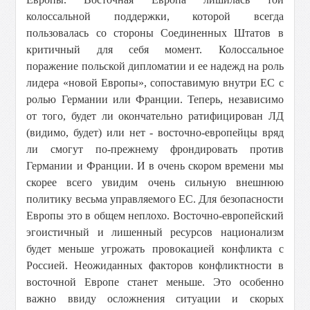
колоссальной поддержки, которой всегда
пользовалась со стороны Соединенных Штатов в
критичный для себя момент. Колоссальное
поражение польской дипломатии и ее надежд на роль
лидера «новой Европы», сопоставимую внутри ЕС с
ролью Германии или Франции. Теперь, независимо
от того, будет ли окончательно ратифицирован ЛД
(видимо, будет) или нет - восточно-европейцы вряд
ли смогут по-прежнему фрондировать против
Германии и Франции. И в очень скором времени мы
скорее всего увидим очень сильную внешнюю
политику весьма управляемого ЕС. Для безопасности
Европы это в общем неплохо. Восточно-европейский
эгоистичный и лишенный ресурсов национализм
будет меньше угрожать провокацией конфликта с
Россией. Неожиданных факторов конфликтности в
восточной Европе станет меньше. Это особенно
важно ввиду осложнения ситуации и скорых