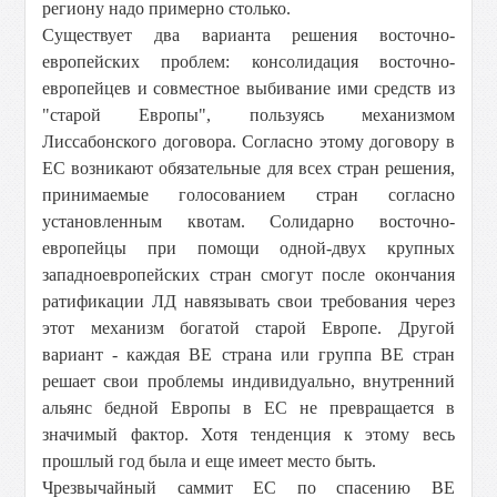
региону надо примерно столько.
Существует два варианта решения восточно-
европейских проблем: консолидация восточно-
европейцев и совместное выбивание ими средств из
"старой Европы", пользуясь механизмом
Лиссабонского договора. Согласно этому договору в
ЕС возникают обязательные для всех стран решения,
принимаемые голосованием стран согласно
установленным квотам. Солидарно восточно-
европейцы при помощи одной-двух крупных
западноевропейских стран смогут после окончания
ратификации ЛД навязывать свои требования через
этот механизм богатой старой Европе. Другой
вариант - каждая ВЕ страна или группа ВЕ стран
решает свои проблемы индивидуально, внутренний
альянс бедной Европы в ЕС не превращается в
значимый фактор. Хотя тенденция к этому весь
прошлый год была и еще имеет место быть.
Чрезвычайный саммит ЕС по спасению ВЕ