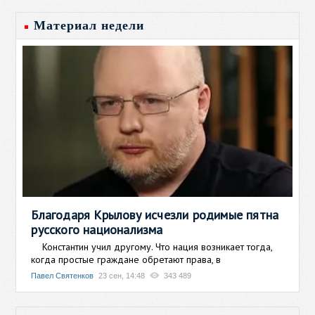
Материал недели
Благодаря Крылову исчезли родимые пятна
русского национализма
Константин учил другому. Что нация возникает тогда,
когда простые граждане обретают права, в
Павел Святенков
23 сен, 14:48
343 489