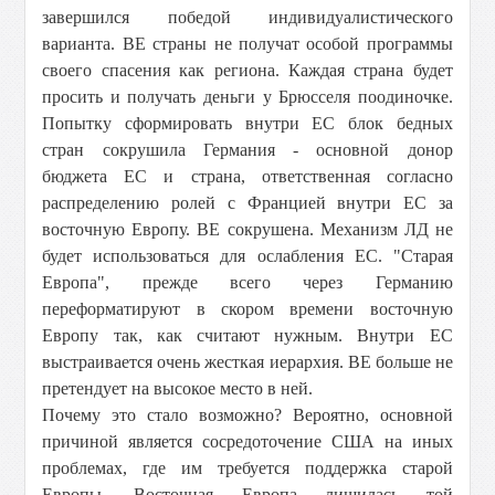
завершился победой индивидуалистического
варианта. ВЕ страны не получат особой программы
своего спасения как региона. Каждая страна будет
просить и получать деньги у Брюсселя поодиночке.
Попытку сформировать внутри ЕС блок бедных
стран сокрушила Германия - основной донор
бюджета ЕС и страна, ответственная согласно
распределению ролей с Францией внутри ЕС за
восточную Европу. ВЕ сокрушена. Механизм ЛД не
будет использоваться для ослабления ЕС. "Старая
Европа", прежде всего через Германию
переформатируют в скором времени восточную
Европу так, как считают нужным. Внутри ЕС
выстраивается очень жесткая иерархия. ВЕ больше не
претендует на высокое место в ней.
Почему это стало возможно? Вероятно, основной
причиной является сосредоточение США на иных
проблемах, где им требуется поддержка старой
Европы. Восточная Европа лишилась той