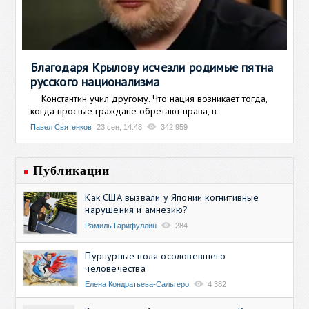
Благодаря Крылову исчезли родимые пятна
русского национализма
Константин учил другому. Что нация возникает тогда,
когда простые граждане обретают права, в
Павел Святенков
23 сен, 14:48
342 959
Публикации
Как США вызвали у Японии когнитивные
нарушения и амнезию?
Рамиль Гарифуллин
284
Пурпурные поля осоловевшего
человечества
Елена Кондратьева-Сальгеро
4 382