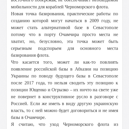
мобильности для кораблей Черноморского флота.
Новая точка базирования, практические работы по
созданию которой могут начаться в 2009 году, не
может стать альтернативой базе в Севастополе
потому что в порту Очамчира просто места не
хватит, но, безусловно, эта точка может быть
серьезным подспорьем для основного места
базирования флота.
Что касается того, может ли как-то повлиять
появление российской базы в Абхазии на позицию
Украины по поводу будущего базы в Севастополе
после 2017 года, то нельзя сводить эту позицию к
позиции Ющенко и Огрызко – их ничто на свете уже
не повернет в конструктивное русло в разговоре с
Россией. Если же иметь в виду другую украинскую
власть, то с ней можно будет договориться и не имея
базы в Очамчире.
Я считаю, что уход Черноморского флота из