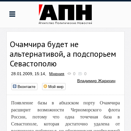
Очамчира будет не
альтернативой, а подспорьем
Севастополю
28.01.2009, 15:14,
Мнения
0
0
Владимир Жарихин
Вконтакте
Мой мир
Появление базы в абхазском порту Очамчира
расширит возможности Черноморского флота
России, потому что одна точечная база в
Севастополе, которая достаточно удалена от
восточного побережья, не обеспечивает необходимой