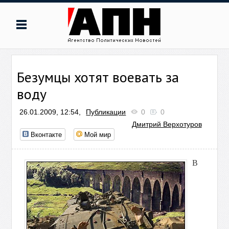
Безумцы хотят воевать за
воду
26.01.2009, 12:54,
Публикации
0
0
Дмитрий Верхотуров
Вконтакте
Мой мир
В