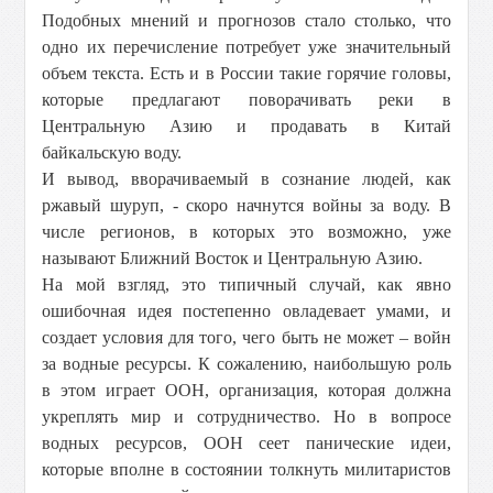
Подобных мнений и прогнозов стало столько, что
одно их перечисление потребует уже значительный
объем текста. Есть и в России такие горячие головы,
которые предлагают поворачивать реки в
Центральную Азию и продавать в Китай
байкальскую воду.
И вывод, вворачиваемый в сознание людей, как
ржавый шуруп, - скоро начнутся войны за воду. В
числе регионов, в которых это возможно, уже
называют Ближний Восток и Центральную Азию.
На мой взгляд, это типичный случай, как явно
ошибочная идея постепенно овладевает умами, и
создает условия для того, чего быть не может – войн
за водные ресурсы. К сожалению, наибольшую роль
в этом играет ООН, организация, которая должна
укреплять мир и сотрудничество. Но в вопросе
водных ресурсов, ООН сеет панические идеи,
которые вполне в состоянии толкнуть милитаристов