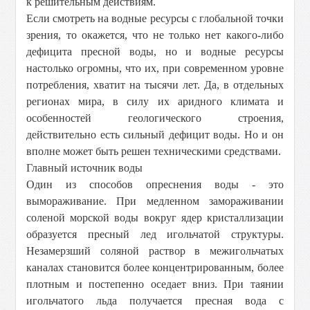
к решительным действиям.
Если смотреть на водные ресурсы с глобальной точки
зрения, то окажется, что не только нет какого-либо
дефицита пресной воды, но и водные ресурсы
настолько огромны, что их, при современном уровне
потребления, хватит на тысячи лет. Да, в отдельных
регионах мира, в силу их аридного климата и
особенностей геологического строения,
действительно есть сильный дефицит воды. Но и он
вполне может быть решен техническими средствами.
Главный источник воды
Один из способов опреснения воды - это
вымораживание. При медленном замораживании
соленой морской воды вокруг ядер кристаллизации
образуется пресный лед игольчатой структуры.
Незамерзший соляной раствор в межигольчатых
каналах становится более концентрированным, более
плотным и постепенно оседает вниз. При таянии
игольчатого льда получается пресная вода с