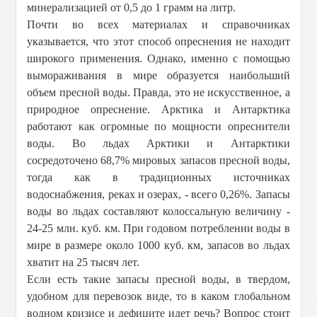
минерализацией от 0,5 до 1 грамм на литр.
Почти во всех материалах и справочниках
указывается, что этот способ опреснения не находит
широкого применения. Однако, именно с помощью
вымораживания в мире образуется наибольший
объем пресной воды. Правда, это не искусственное, а
природное опреснение. Арктика и Антарктика
работают как огромные по мощности опреснители
воды. Во льдах Арктики и Антарктики
сосредоточено 68,7% мировых запасов пресной воды,
тогда как в традиционных источниках
водоснабжения, реках и озерах, - всего 0,26%. Запасы
воды во льдах составляют колоссальную величину -
24-25 млн. куб. км. При годовом потреблении воды в
мире в размере около 1000 куб. км, запасов во льдах
хватит на 25 тысяч лет.
Если есть такие запасы пресной воды, в твердом,
удобном для перевозок виде, то в каком глобальном
водном кризисе и дефиците идет речь? Вопрос стоит