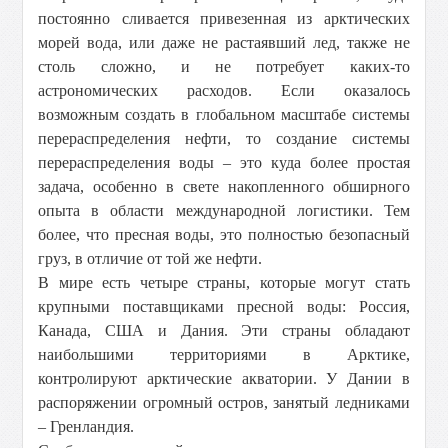
постоянно сливается привезенная из арктических
морей вода, или даже не растаявший лед, также не
столь сложно, и не потребует каких-то
астрономических расходов. Если оказалось
возможным создать в глобальном масштабе системы
перераспределения нефти, то создание системы
перераспределения воды – это куда более простая
задача, особенно в свете накопленного обширного
опыта в области международной логистики. Тем
более, что пресная воды, это полностью безопасный
груз, в отличие от той же нефти.
В мире есть четыре страны, которые могут стать
крупными поставщиками пресной воды: Россия,
Канада, США и Дания. Эти страны обладают
наибольшими территориями в Арктике,
контролируют арктические акватории. У Дании в
распоряжении огромный остров, занятый ледниками
– Гренландия.