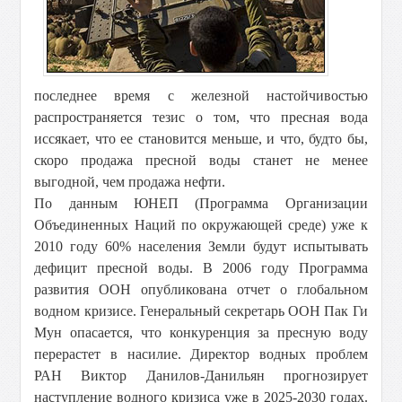
последнее время с железной настойчивостью
распространяется тезис о том, что пресная вода
иссякает, что ее становится меньше, и что, будто бы,
скоро продажа пресной воды станет не менее
выгодной, чем продажа нефти.
По данным ЮНЕП (Программа Организации
Объединенных Наций по окружающей среде) уже к
2010 году 60% населения Земли будут испытывать
дефицит пресной воды. В 2006 году Программа
развития ООН опубликована отчет о глобальном
водном кризисе. Генеральный секретарь ООН Пак Ги
Мун опасается, что конкуренция за пресную воду
перерастет в насилие. Директор водных проблем
РАН Виктор Данилов-Данильян прогнозирует
наступление водного кризиса уже в 2025-2030 годах.