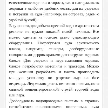
естественные ледники и торосы, так и намораживать
ледники в наиболее удобных местах для их разрезки
и погрузки на суда (например, на островах, рядом с
удобной бухтой).
В сущности, для добычи пресной воды в арктическом
регионе не нужно никакой новой техники. Все
можно сделать на основе давно существующего
оборудования. Потребуются суда арктического
класса, например, танкеры, дооборудованные
поворотными деррик-кранами для погрузки ледовых
блоков. Для разрезки и перетаскивания ледовых
блоков потребуются мотопилы и тракторы. Можно
при желании разработать и начать производить
мощную установку по разрезке льда на базе
вездехода. Лед можно резать не только пилами, но и
сильной концентрированной струей горячей воды
или пара.
Дооборудовать водопроводные системы в странах-
потребителях припортовыми цистернами, куда