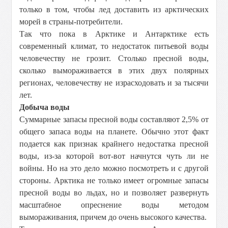
только в том, чтобы лед доставить из арктических
морей в страны-потребители.
Так что пока в Арктике и Антарктике есть
современный климат, то недостаток питьевой воды
человечеству не грозит. Столько пресной воды,
сколько вымораживается в этих двух полярных
регионах, человечеству не израсходовать и за тысячи
лет.
Добыча воды
Суммарные запасы пресной воды составляют 2,5% от
общего запаса воды на планете. Обычно этот факт
подается как признак крайнего недостатка пресной
воды, из-за которой вот-вот начнутся чуть ли не
войны. Но на это дело можно посмотреть и с другой
стороны. Арктика не только имеет огромные запасы
пресной воды во льдах, но и позволяет развернуть
масштабное опреснение воды методом
вымораживания, причем до очень высокого качества.