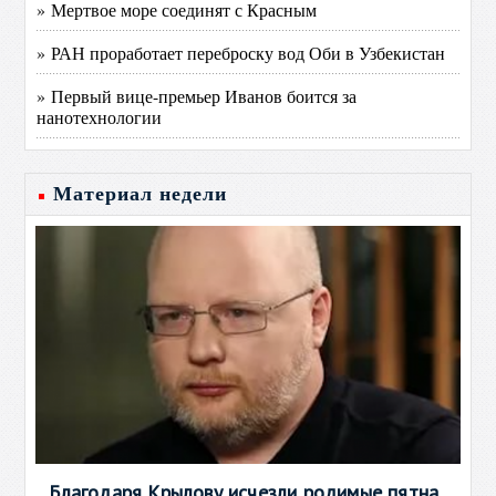
» Мертвое море соединят с Красным
» РАН проработает переброску вод Оби в Узбекистан
» Первый вице-премьер Иванов боится за
нанотехнологии
Материал недели
Благодаря Крылову исчезли родимые пятна