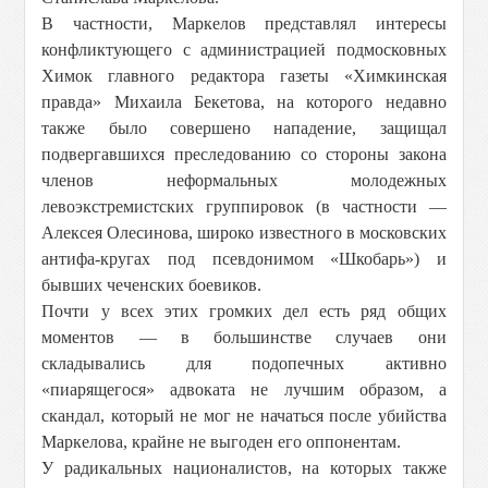
В частности, Маркелов представлял интересы
конфликтующего с администрацией подмосковных
Химок главного редактора газеты «Химкинская
правда» Михаила Бекетова, на которого недавно
также было совершено нападение, защищал
подвергавшихся преследованию со стороны закона
членов неформальных молодежных
левоэкстремистских группировок (в частности —
Алексея Олесинова, широко известного в московских
антифа-кругах под псевдонимом «Шкобарь») и
бывших чеченских боевиков.
Почти у всех этих громких дел есть ряд общих
моментов — в большинстве случаев они
складывались для подопечных активно
«пиарящегося» адвоката не лучшим образом, а
скандал, который не мог не начаться после убийства
Маркелова, крайне не выгоден его оппонентам.
У радикальных националистов, на которых также