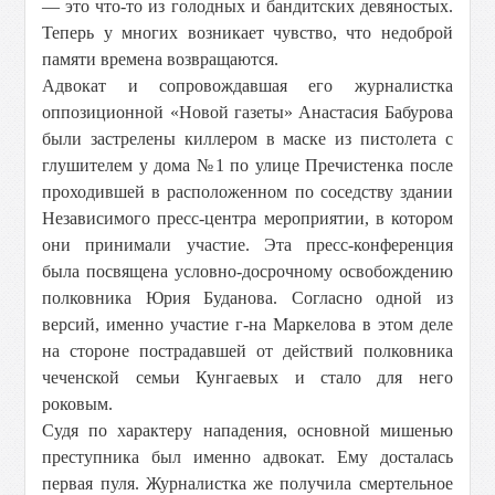
— это что-то из голодных и бандитских девяностых.
Теперь у многих возникает чувство, что недоброй
памяти времена возвращаются.
Адвокат и сопровождавшая его журналистка
оппозиционной «Новой газеты» Анастасия Бабурова
были застрелены киллером в маске из пистолета с
глушителем у дома №1 по улице Пречистенка после
проходившей в расположенном по соседству здании
Независимого пресс-центра мероприятии, в котором
они принимали участие. Эта пресс-конференция
была посвящена условно-досрочному освобождению
полковника Юрия Буданова. Согласно одной из
версий, именно участие г-на Маркелова в этом деле
на стороне пострадавшей от действий полковника
чеченской семьи Кунгаевых и стало для него
роковым.
Судя по характеру нападения, основной мишенью
преступника был именно адвокат. Ему досталась
первая пуля. Журналистка же получила смертельное