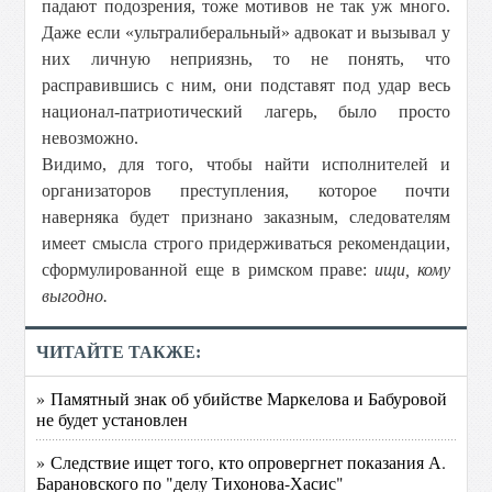
падают подозрения, тоже мотивов не так уж много.
Даже если «ультралиберальный» адвокат и вызывал у
них личную неприязнь, то не понять, что
расправившись с ним, они подставят под удар весь
национал-патриотический лагерь, было просто
невозможно.
Видимо, для того, чтобы найти исполнителей и
организаторов преступления, которое почти
наверняка будет признано заказным, следователям
имеет смысла строго придерживаться рекомендации,
сформулированной еще в римском праве:
ищи, кому
выгодно.
ЧИТАЙТЕ ТАКЖЕ:
» Памятный знак об убийстве Маркелова и Бабуровой
не будет установлен
» Следствие ищет того, кто опровергнет показания А.
Барановского по "делу Тихонова-Хасис"