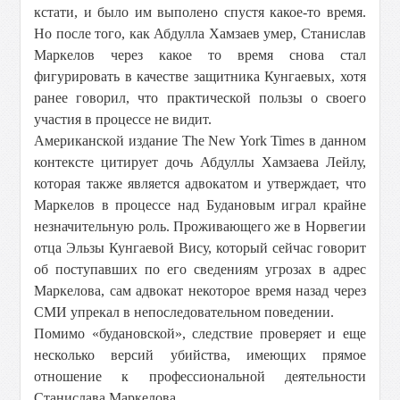
кстати, и было им выполено спустя какое-то время.
Но после того, как Абдулла Хамзаев умер, Станислав
Маркелов через какое то время снова стал
фигурировать в качестве защитника Кунгаевых, хотя
ранее говорил, что практической пользы о своего
участия в процессе не видит.
Американской издание The New York Times в данном
контексте цитирует дочь Абдуллы Хамзаева Лейлу,
которая также является адвокатом и утверждает, что
Маркелов в процессе над Будановым играл крайне
незначительную роль. Проживающего же в Норвегии
отца Эльзы Кунгаевой Вису, который сейчас говорит
об поступавших по его сведениям угрозах в адрес
Маркелова, сам адвокат некоторое время назад через
СМИ упрекал в непоследовательном поведении.
Помимо «будановской», следствие проверяет и еще
несколько версий убийства, имеющих прямое
отношение к профессиональной деятельности
Станислава Маркелова.