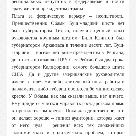
региональных депутатов в федеральные и почти
сразу же стал президентом страны.
Плата за феерическую карьеру – неопытность.
Предшественник Обамы Буш-младший шесть лет
был губернатором Техаса, получив ценный опыт
руководства крупным штатом. Билл Клинтон был
губернатором Арканзаса в течение десяти лет. Буш-
старший – восемь лет вице-президентом у Рейгана,
до этого – возглавлял ЦРУ. Сам Рейган был два срока
губернатором Калифорнии, самого большого штата
США. Да и другие американские руководители
имели за плечами либо длительный опыт работы в
парламенте, либо губернаторство, либо министерское
кресло. У Обамы, как мы сказали выше, нет ничего.
Ему придется учиться управлять государством прямо
в президентском кресле. Пока же единственное, что
он делает хорошо – гипноз аудитории, которая ждет
от него чуда – решения всех тех сложнейших
экономических и политических проблем, которые