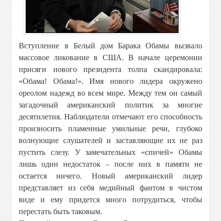
Вступление в Белый дом Барака Обамы вызвало
массовое ликование в США. В начале церемонии
присяги нового президента толпа скандировала:
«Обама! Обама!». Имя нового лидера окружено
ореолом надежд во всем мире. Между тем он самый
загадочный американский политик за многие
десятилетия. Наблюдатели отмечают его способность
произносить пламенные умильные речи, глубоко
волнующие слушателей и заставляющие их не раз
пустить слезу. У замечательных «спичей» Обамы
лишь один недостаток – после них в памяти не
остается ничего. Новый американский лидер
представляет из себя медийный фантом в чистом
виде и ему придется много потрудиться, чтобы
перестать быть таковым.