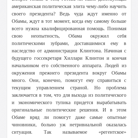
американская политическая элита чему-либо научить
своего президента? Ведь чуда ждут именно от
Обамы, ждут в тот момент, когда ему самому больше
всего нужна квалифицированная помощь. Понимая
свою неопытность, Обама окружил себя
политическими зубрами, доставшимися ему в
наследство от администрации Клинтона. Начиная с
будущего госсекретаря Хиллари Клинтон и кончая
начальником его собственного аппарата. Людей из
окружения прежнего президента вокруг Обамы
много. Они, конечно, помогут ему справиться с
текущим управлением страной. Но проблема
заключается в том, что для выхода из политического
и экономического тупика придется вырабатывать
оригинальные политические решения. И в этом
Обаме вряд ли помогут даже самые опытные
чиновники, больно уж нетривиальной оказалась
ситуация. Так называемое «регентское»