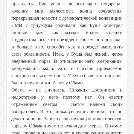
президента, Буш упал с велосипеда и поцарапал
коленку, мир захлестнула волна сочувствия,
перекрывшая новости с демократической конвенции.
СМИ с триумфом сообщали, как Буша осмотрел
личный врач, как мазали йодом коленку.
Подчеркивалось, что президент совсем не пострадал
и больше того, способен как и прежде выполнять
свои обязанности. Итак, у Буша был ясный, четко
очерченный образ. В отношении него американцы
заблуждались мало. Хотя и считали приемлемой
фигурой на высшем посту. У Буша были достоинства,
были и недостатки. А вот у Обамы…
Обама – не личность. Никаких достоинств и
недостатков у него поэтому нет. Он светит
отраженным светом – светом надежд своих
избирателей. И это, пожалуй, единственное, что он
делает хорошо. За всю свою недолгую политическую
карьеру Обама ничем не руководил всерьез. В самом
деле, проведя несколько лет в кресле сенатора штата