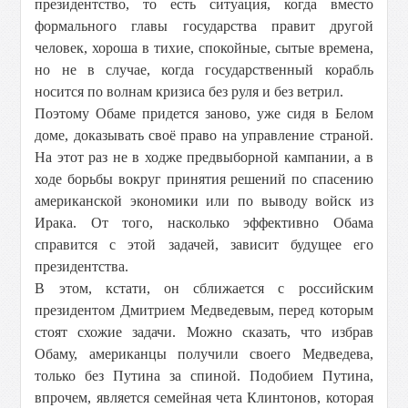
президентство, то есть ситуация, когда вместо
формального главы государства правит другой
человек, хороша в тихие, спокойные, сытые времена,
но не в случае, когда государственный корабль
носится по волнам кризиса без руля и без ветрил.
Поэтому Обаме придется заново, уже сидя в Белом
доме, доказывать своё право на управление страной.
На этот раз не в ходже предвыборной кампании, а в
ходе борьбы вокруг принятия решений по спасению
американской экономики или по выводу войск из
Ирака. От того, насколько эффективно Обама
справится с этой задачей, зависит будущее его
президентства.
В этом, кстати, он сближается с российским
президентом Дмитрием Медведевым, перед которым
стоят схожие задачи. Можно сказать, что избрав
Обаму, американцы получили своего Медведева,
только без Путина за спиной. Подобием Путина,
впрочем, является семейная чета Клинтонов, которая