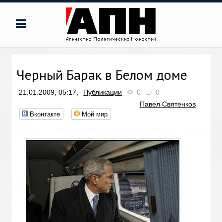
Черный Барак в Белом доме
21.01.2009, 05:17,
Публикации
0
0
Павел Святенков
Вконтакте
Мой мир