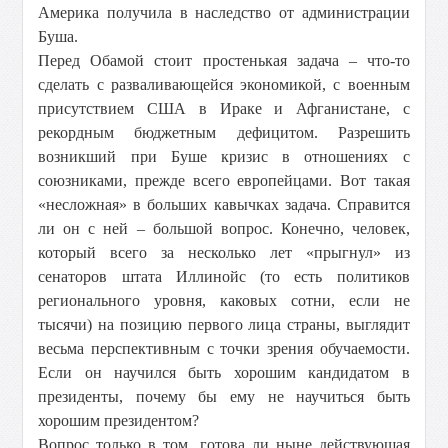
Америка получила в наследство от администрации
Буша.
Перед Обамой стоит простенькая задача – что-то
сделать с разваливающейся экономикой, с военным
присутствием США в Ираке и Афганистане, с
рекордным бюджетным дефицитом. Разрешить
возникший при Буше кризис в отношениях с
союзниками, прежде всего европейцами. Вот такая
«несложная» в больших кавычках задача. Справится
ли он с ней – большой вопрос. Конечно, человек,
который всего за несколько лет «прыгнул» из
сенаторов штата Иллинойс (то есть политиков
регионального уровня, каковых сотни, если не
тысячи) на позицию первого лица страны, выглядит
весьма перспективным с точки зрения обучаемости.
Если он научился быть хорошим кандидатом в
президенты, почему бы ему не научиться быть
хорошим президентом?
Вопрос только в том, готова ли ныне действующая