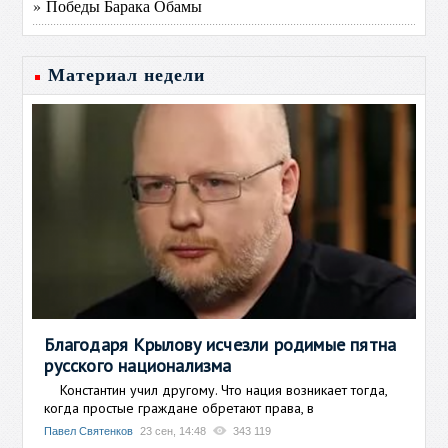
» Победы Барака Обамы
Материал недели
Благодаря Крылову исчезли родимые пятна
русского национализма
Константин учил другому. Что нация возникает тогда,
когда простые граждане обретают права, в
Павел Святенков
23 сен, 14:48
343 119