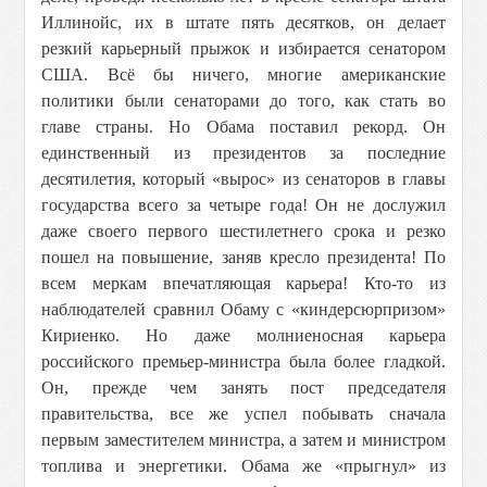
Иллинойс, их в штате пять десятков, он делает
резкий карьерный прыжок и избирается сенатором
США. Всё бы ничего, многие американские
политики были сенаторами до того, как стать во
главе страны. Но Обама поставил рекорд. Он
единственный из президентов за последние
десятилетия, который «вырос» из сенаторов в главы
государства всего за четыре года! Он не дослужил
даже своего первого шестилетнего срока и резко
пошел на повышение, заняв кресло президента! По
всем меркам впечатляющая карьера! Кто-то из
наблюдателей сравнил Обаму с «киндерсюрпризом»
Кириенко. Но даже молниеносная карьера
российского премьер-министра была более гладкой.
Он, прежде чем занять пост председателя
правительства, все же успел побывать сначала
первым заместителем министра, а затем и министром
топлива и энергетики. Обама же «прыгнул» из