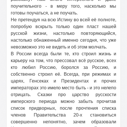
поучительного - в меру того, насколько мы
готовы поучаться, а не поучать.
Не претендуя на всю Истину во всей её полноте,
попробую вскрыть только один пласт нашей
русской жизни, настолько повторяющийся,
настолько обнаженный именно сегодня, что уже
невозможно это не видеть и об этом молчать.
В России всегда были те, кто строил жизнь и
карьеру на том, что прессовал всё русское, всех
кто любил Россию, боролся за Россию, и
собственно строил её. Всегда, при режимах и
царях, Генсеках и Президентах и прочих
императорах это имело место быть - и это нелепо
отрицать. Сказки про царство русскости
имперского периода можно забыть прочитав
список придворных, после прочтения списка
членов Правительства
20
-х становиться
совершенно непонятно, зачем образовали