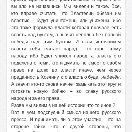
вышло не начавшись. Мы видели и такое. Все,
кто вправе считать, что Властелин обязан им
властью – будут уничтожены или унижены, ибо
это тоже формула власти которая вначале есть
власть над бунтом, а значит неполна без полной
победы над этим бунтом. И если источником
власти себя считает народ – то горе этому
народу, ибо будет унижен народ, а власть его
поделена с теми, кто и думать не смеет о своём
праве на долю во власти иначе, чем через
преданность Хозяину, кто властью будет
наделён
.
А значит кто-то снова начнёт замыкать этот круг и
готовить новую бойню – во славу русского
народа и за его права.
Разве мы видим в нашей истории что то иное ?
Вот в чём подспудный смысл нашего русского
пресса. И принимать ли в этом участие - что на
стороне гайки, что с другой стороны, что