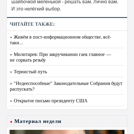
шайбочкой меленькой - решать вам. Лично вам.
И это нелёгкий выбор.
ЧИТАЙТЕ ТАКЖЕ:
» Живём в пост-информационном обществе, всё-
таки...
» Милитарев: При закручивании гаек главное —
не сорвать резьбу
» Тернистый путь
» "Недееспособные" Законодательные Собрания будут
распускать?
» Открытое письмо президенту США
Материал недели