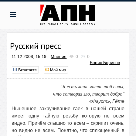
Русский пресс
11.12.2008, 15:19,
Мнения
0
0
Борис Борисов
Вконтакте
Мой мир
"Я есть лишь часть той силы,
что сотворяя зло, творит добро"
«
Фауст
»,
Гёте
Нынешнее закручивание гаек в нашей стране
имеет одну тайную резьбу, которую не всем
видно. Причём слышно то всем – скрипит очень,
но видно не всем. Понятно, что сплющенный в