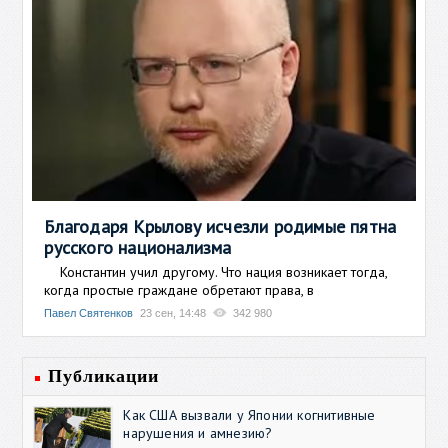
Благодаря Крылову исчезли родимые пятна
русского национализма
Константин учил другому. Что нация возникает тогда,
когда простые граждане обретают права, в
Павел Святенков
23 сен, 14:48
342 980
Публикации
Как США вызвали у Японии когнитивные
нарушения и амнезию?