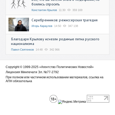
боялись спросить
Константин Крылов
11:30
359 169
Серебренников: режиссерская трагедия
Игорь Караулов
14:50
347 138
Благодаря Крылову исчезли родимые пятна русского
национализма
Павел Святенков
14:48
342 966
Copyright © 1999-2025 «Агентство Политических Новостей»
Лицензия Минпечати Эл. №77-2792
При полном или частичном использовании материалов, ссылка на
АПН обязательна