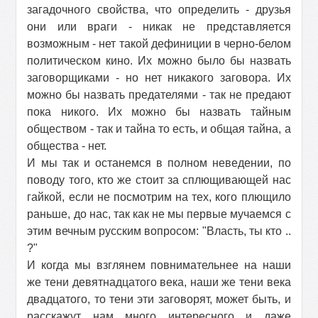
загадочного свойства, что определить - друзья
они или враги - никак не представляется
возможным - нет такой дефиниции в черно-белом
политическом кино. Их можно было бы назвать
заговорщиками - но нет никакого заговора. Их
можно бы назвать предателями - так не предают
пока никого. Их можно бы назвать тайным
обществом - так и тайна то есть, и общая тайна, а
общества - нет.
И мы так и останемся в полном неведении, по
поводу того, кто же стоит за сплющивающей нас
гайкой, если не посмотрим на тех, кого плющило
раньше, до нас, так как не мы первые мучаемся с
этим вечным русским вопросом: "Власть, ты кто ..
?"
И когда мы взглянем повнимательнее на наши
же тени девятнадцатого века, наши же тени века
двадцатого, то тени эти заговорят, может быть, и
расскажут нам много интересного и даже