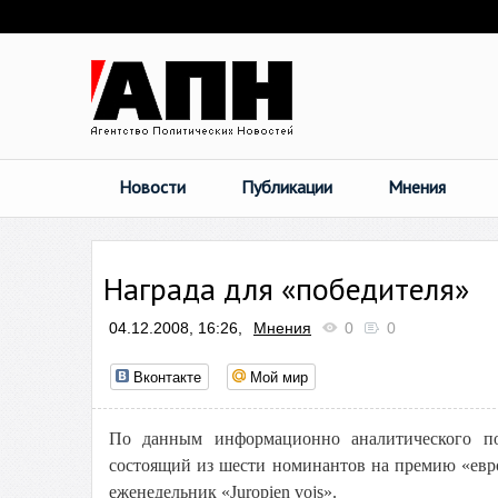
Новости
Публикации
Мнения
Награда для «победителя»
04.12.2008, 16:26,
Мнения
0
0
Вконтакте
Мой мир
По данным информационно аналитического п
состоящий из шести номинантов на премию «евро
еженедельник «Juropien vojs».