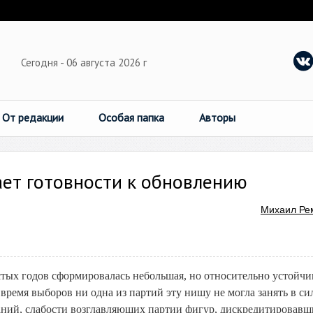
Сегодня - 06 августа 2026 г
От редакции
Особая папка
Авторы
ает готовности к обновлению
Михаил Ре
стых годов сформировалась небольшая, но относительно устойчи
время выборов ни одна из партий эту нишу не могла занять в си
аний, слабости возглавляющих партии фигур, дискредитировавш