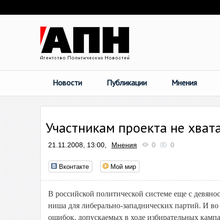
Новости
Публикации
Мнения
Участникам проекта не хват
21.11.2008, 13:00,
Мнения
0
0
Вконтакте
Мой мир
В российской политической системе еще с девяно
ниша для либерально-западнических партий. И во 
ошибок, допускаемых в ходе избирательных камп