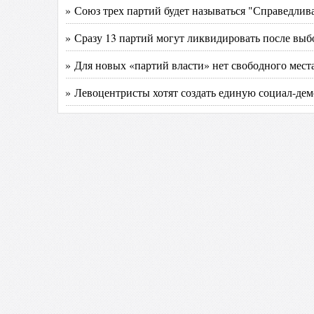
» Союз трех партий будет называться "Справедлив
» Сразу 13 партий могут ликвидировать после выб
» Для новых «партий власти» нет свободного мест
» Левоцентристы хотят создать единую социал-де