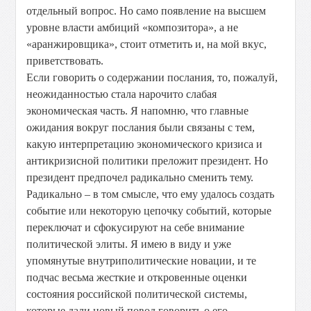
отдельный вопрос. Но само появление на высшем
уровне власти амбиций «композитора», а не
«аранжировщика», стоит отметить и, на мой вкус,
приветствовать.
Если говорить о содержании послания, то, пожалуй,
неожиданностью стала нарочито слабая
экономическая часть. Я напомню, что главные
ожидания вокруг послания были связаны с тем,
какую интерпретацию экономического кризиса и
антикризисной политики преложит президент. Но
президент предпочел радикально сменить тему.
Радикально – в том смысле, что ему удалось создать
событие или некоторую цепочку событий, которые
переключат и сфокусируют на себе внимание
политической элиты. Я имею в виду и уже
упомянутые внутриполитические новации, и те
подчас весьма жесткие и откровенные оценки
состояния российской политической системы,
которые дали новый повод говорить о его