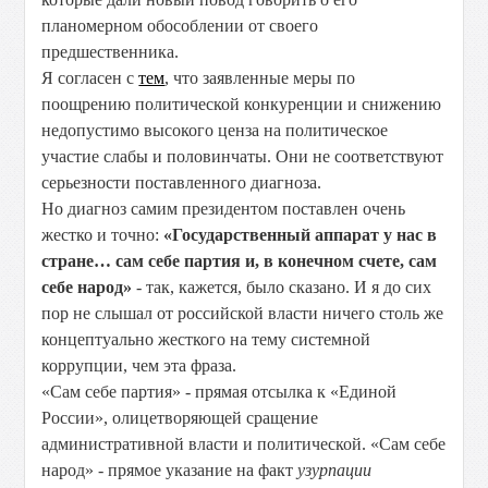
планомерном обособлении от своего
предшественника.
Я согласен с
тем
, что заявленные меры по
поощрению политической конкуренции и снижению
недопустимо высокого ценза на политическое
участие слабы и половинчаты. Они не соответствуют
серьезности поставленного диагноза.
Но диагноз самим президентом поставлен очень
жестко и точно:
«Государственный аппарат у нас в
стране… сам себе партия и, в конечном счете, сам
себе народ»
- так, кажется, было сказано. И я до сих
пор не слышал от российской власти ничего столь же
концептуально жесткого на тему системной
коррупции, чем эта фраза.
«Сам себе партия» - прямая отсылка к «Единой
России», олицетворяющей сращение
административной власти и политической. «Сам себе
народ» - прямое указание на факт
узурпации