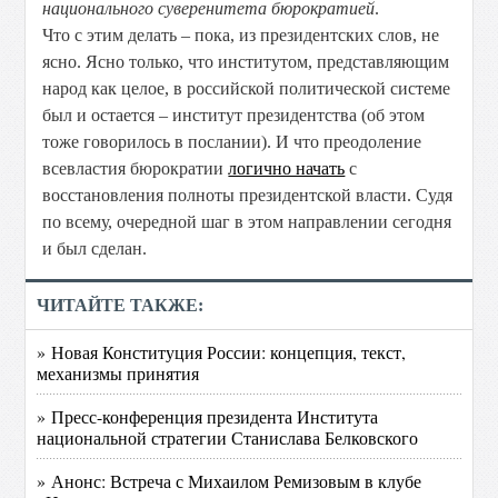
национального суверенитета бюрократией
.
Что с этим делать – пока, из президентских слов, не
ясно. Ясно только, что институтом, представляющим
народ как целое, в российской политической системе
был и остается – институт президентства (об этом
тоже говорилось в послании). И что преодоление
всевластия бюрократии
логично начать
с
восстановления полноты президентской власти. Судя
по всему, очередной шаг в этом направлении сегодня
и был сделан.
ЧИТАЙТЕ ТАКЖЕ:
» Новая Конституция России: концепция, текст,
механизмы принятия
» Пресс-конференция президента Института
национальной стратегии Станислава Белковского
» Анонс: Встреча с Михаилом Ремизовым в клубе