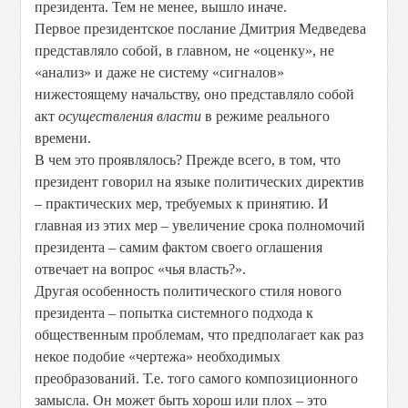
президента. Тем не менее, вышло иначе.
Первое президентское послание Дмитрия Медведева
представляло собой, в главном, не «оценку», не
«анализ» и даже не систему «сигналов»
нижестоящему начальству, оно представляло собой
акт
осуществления власти
в режиме реального
времени.
В чем это проявлялось? Прежде всего, в том, что
президент говорил на языке политических директив
– практических мер, требуемых к принятию. И
главная из этих мер – увеличение срока полномочий
президента – самим фактом своего оглашения
отвечает на вопрос «чья власть?».
Другая особенность политического стиля нового
президента – попытка системного подхода к
общественным проблемам, что предполагает как раз
некое подобие «чертежа» необходимых
преобразований. Т.е. того самого композиционного
замысла. Он может быть хорош или плох – это