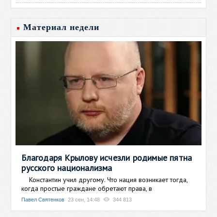
Материал недели
Благодаря Крылову исчезли родимые пятна
русского национализма
Константин учил другому. Что нация возникает тогда,
когда простые граждане обретают права, в
Павел Святенков
23 сен, 14:48
344 813