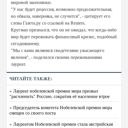
мировой экономики.
"У нас будет рецессия, возможно продолжительная,
но обвала, наверняка, не случится", - цитирует его
слова Газета.ру со ссылкой на Reuters.
Кругман признался, что он не ожидал, что когда-либо
мир будет переживать финансовый кризис, подобный
сегодняшнему.
"Мы с вами являемся свидетелями ужасающего
явления", - поделился своими переживаниями
лауреат.
ЧИТАЙТЕ ТАКЖЕ:
» Лауреат нобелевской премии мира призвал
"расчленить" Россию, сократив её население втрое
» Председатель комитета Нобелевской премии мира
смещен со своего поста
» Лауреатом Нобелевской премии стала австрийская