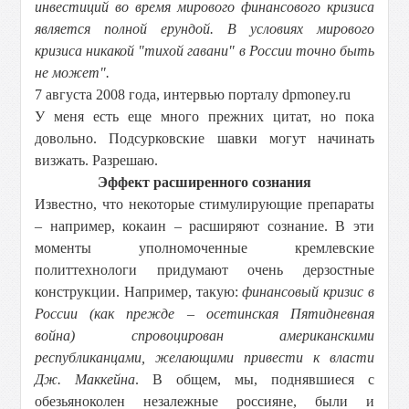
инвестиций во время мирового финансового кризиса
является полной ерундой. В условиях мирового
кризиса никакой "тихой гавани" в России точно быть
не может".
7 августа 2008 года, интервью порталу dpmoney.ru
У меня есть еще много прежних цитат, но пока
довольно. Подсурковские шавки могут начинать
визжать. Разрешаю.
Эффект расширенного сознания
Известно, что некоторые стимулирующие препараты
– например, кокаин – расширяют сознание. В эти
моменты уполномоченные кремлевские
политтехнологи придумают очень дерзостные
конструкции. Например, такую:
финансовый кризис в
России (как прежде – осетинская Пятидневная
война) спровоцирован американскими
республиканцами, желающими привести к власти
Дж. Маккейна
. В общем, мы, поднявшиеся с
обезьяноколен незалежные россияне, были и