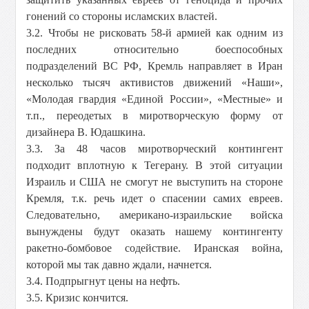
гонений со стороны исламских властей.
3.2. Чтобы не рисковать 58-й армией как одним из
последних относительно боеспособных
подразделений ВС РФ, Кремль направляет в Иран
несколько тысяч активистов движений «Наши»,
«Молодая гвардия «Единой России», «Местные» и
т.п., переодетых в миротворческую форму от
дизайнера В. Юдашкина.
3.3. За 48 часов миротворческий контингент
подходит вплотную к Тегерану. В этой ситуации
Израиль и США не смогут не выступить на стороне
Кремля, т.к. речь идет о спасении самих евреев.
Следовательно, американо-израильские войска
вынуждены будут оказать нашему контингенту
ракетно-бомбовое содействие. Иранская война,
которой мы так давно ждали, начнется.
3.4. Подпрыгнут цены на нефть.
3.5. Кризис кончится.