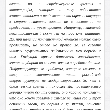
власти, но и непредсказуемые кризисы и
катастрофы, которые в силу недостатка
компетентности и неадекватности оценки ситуации
в стране нынешняя власть не в состоянии ни
предвидеть, ни урегулировать. Например, нынешний
неконтролируемый рост цен на продукты питания.
Да, при наличии компетентной команды можно было
предвидеть, но этого не произошло. И сегодня
никаких эффективных действенных мер борьбы с
ним. Грядущий кризис банковской ликвидности,
который ударит по многим малым и средним банкам.
Инфраструктурные проблемы, которые связаны с
тем, что значительная часть российской
инфраструктуры не модернизировалось 30 лет с
брежневских времен и так далее. Да, правительство
хорошо умеет делить деньги, оно хорошо понимает,
что оно хочет сделать в смысле решения своих трех
основных задач, но борьба с кризисами, решение
острейших проблем, которые будут нарастать как