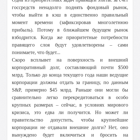
госсредств ненадолго поднять фондовый рынок,
чтобы выйти в кэш в единственно правильный
момент времени (зафиксировав многолетнюю
прибыль). Потому в ближайшем будущем рынок
взбодрится. Когда же приоритетные потребности
правящего слоя будут удовлетворены – сами
понимаете, что будет...
Скоро всплывет на поверхность и внешний
корпоративный долг, составляющий почти $500
млрд. Только до конца текущего года наши ведущие
корпорации должны отдать за границу, по данным
S&P, примерно $45 млрд. Раньше они могли бы
сравнительно легко перекредитоваться в особо
крупных размерах – сейчас, в условиях мирового
кризиса, это едва ли получится. Но может ли
правительство допустить, чтобы крупнейшие
корпорации не отдавали внешние долги? Нет, оно
вынуждено будет включиться и бросить на