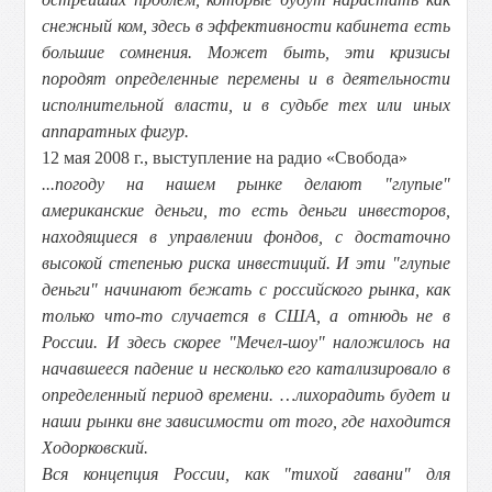
снежный ком, здесь в эффективности кабинета есть
большие сомнения. Может быть, эти кризисы
породят определенные перемены и в деятельности
исполнительной власти, и в судьбе тех или иных
аппаратных фигур.
12 мая 2008 г., выступление на радио «Свобода»
...погоду на нашем рынке делают "глупые"
американские деньги, то есть деньги инвесторов,
находящиеся в управлении фондов, с достаточно
высокой степенью риска инвестиций. И эти "глупые
деньги" начинают бежать с российского рынка, как
только что-то случается в США, а отнюдь не в
России. И здесь скорее "Мечел-шоу" наложилось на
начавшееся падение и несколько его катализировало в
определенный период времени. …лихорадить будет и
наши рынки вне зависимости от того, где находится
Ходорковский.
Вся концепция России, как "тихой гавани" для