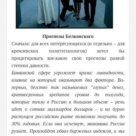
Прогнозы Белковского
Сначала: для всех интересующихся (и отдельно – для
кремлевских политтехнологов) хотел бы
процитировать кое-какие свои прогнозы разной
степени давности.
Банковской сфере угрожает кризис ликвидности,
влияние на который оказывают два фактора. Во-
первых, бегство так называемых "глупых" денег,
краткосрочных кредитов сроком до полугода,
которые текли в Россию в большом объеме – речь
идет о сотнях миллиардов долларов – и на бурно
растущем российском рынке позволяли получать до
30% годовых. Если они исчезнут, экономика России
рухнет. Произойдет обвал биржевых индексов, и мы