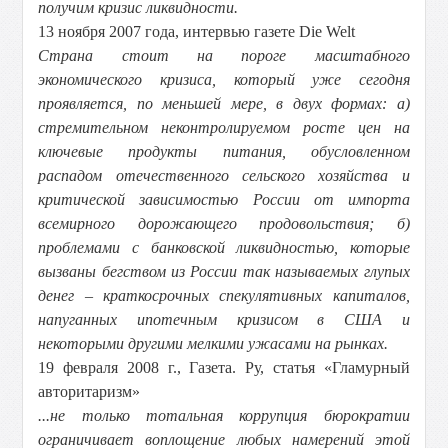
получим кризис ликвидности.
13 ноября 2007 года, интервью газете Die Welt
Страна стоит на пороге масштабного
экономического кризиса, который уже сегодня
проявляется, по меньшей мере, в двух формах: а)
стремительном неконтролируемом росте цен на
ключевые продукты питания, обусловленном
распадом отечественного сельского хозяйства и
критической зависимостью России от импорта
всемирного дорожающего продовольствия; б)
проблемами с банковской ликвидностью, которые
вызваны бегством из России так называемых глупых
денег – краткосрочных спекулятивных капиталов,
напуганных ипотечным кризисом в США и
некоторыми другими мелкими ужасами на рынках.
19 февраля 2008 г., Газета. Ру, статья «Гламурный
авторитаризм»
...не только тотальная коррупция бюрократии
ограничивает воплощение любых намерений этой