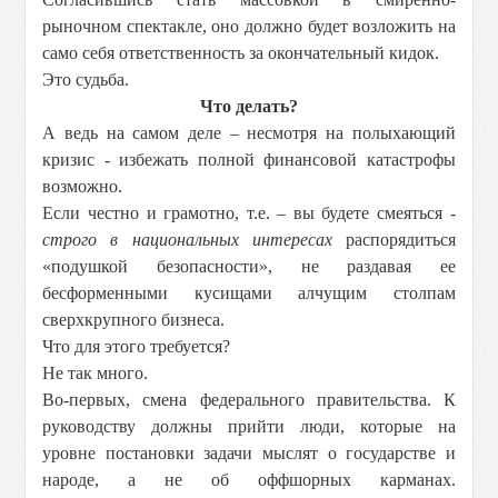
рыночном спектакле, оно должно будет возложить на
само себя ответственность за окончательный кидок.
Это судьба.
Что делать?
А ведь на самом деле – несмотря на полыхающий
кризис - избежать полной финансовой катастрофы
возможно.
Если честно и грамотно, т.е. – вы будете смеяться -
строго в национальных интересах
распорядиться
«подушкой безопасности», не раздавая ее
бесформенными кусищами алчущим столпам
сверхкрупного бизнеса.
Что для этого требуется?
Не так много.
Во-первых, смена федерального правительства. К
руководству должны прийти люди, которые на
уровне постановки задачи мыслят о государстве и
народе, а не об оффшорных карманах.