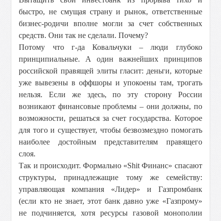
быстро, не смущая страну и рынок, ответственные
бизнес-родичи вполне могли за счет собственных
средств. Они так не сделали. Почему?
Потому что г-да Ковальчуки – люди глубоко
принципиальные. А один важнейших принципов
российской правящей элиты гласит: деньги, которые
уже вывезены в оффшоры и упокоены там, трогать
нельзя. Если же здесь, по эту сторону России
возникают финансовые проблемы – они должны, по
возможности, решаться за счет государства. Которое
для того и существует, чтобы безвозмездно помогать
наиболее достойным представителям правящего
слоя.
Так и происходит. Формально «Shit Финанс» спасают
структуры, принадлежащие тому же семейству:
управляющая компания «Лидер» и Газпромбанк
(если кто не знает, этот банк давно уже «Газпрому»
не подчиняется, хотя ресурсы газовой монополии