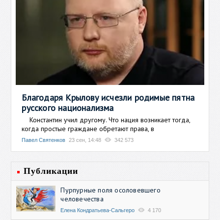
Благодаря Крылову исчезли родимые пятна
русского национализма
Константин учил другому. Что нация возникает тогда,
когда простые граждане обретают права, в
Павел Святенков
23 сен, 14:48
342 573
Публикации
Пурпурные поля осоловевшего
человечества
Елена Кондратьева-Сальгеро
4 170