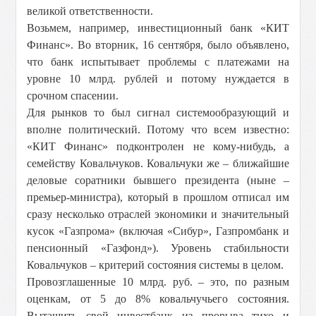
великой ответственности.
Возьмем, например, инвестиционный банк «КИТ
Финанс». Во вторник, 16 сентября, было объявлено,
что банк испытывает проблемы с платежами на
уровне 10 млрд. рублей и потому нуждается в
срочном спасении.
Для рынков то был сигнал системообразующий и
вполне политический. Потому что всем известно:
«КИТ Финанс» подконтролен не кому-нибудь, а
семейству Ковальчуков. Ковальчуки же – ближайшие
деловые соратники бывшего президента (ныне –
премьер-министра), который в прошлом отписал им
сразу несколько отраслей экономики и значительный
кусок «Газпрома» (включая «Сибур», Газпромбанк и
пенсионный «Газфонд»). Уровень стабильности
Ковальчуков – критерий состояния системы в целом.
Провозглашенные 10 млрд. руб. – это, по разным
оценкам, от 5 до 8% ковальчучьего состояния.
Вытащить свой инвестбанк из прорыва тихо и