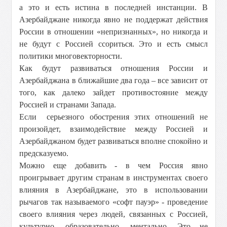
а это и есть истина в последней инстанции. В
Азербайджане никогда явно не поддержат действия
России в отношении «непризнанных», но никогда и
не будут с Россией ссориться. Это и есть смысл
политики многовекторности.
Как будут развиваться отношения России и
Азербайджана в ближайшие два года – все зависит от
того, как далеко зайдет противостояние между
Россией и странами Запада.
Если серьезного обострения этих отношений не
произойдет, взаимодействие между Россией и
Азербайджаном будет развиваться вполне спокойно и
предсказуемо.
Можно еще добавить - в чем Россия явно
проигрывает другим странам в инструментах своего
влияния в Азербайджане, это в использовании
рычагов так называемого «софт пауэр» - проведение
своего влияния через людей, связанных с Россией,
культурно, образовательно, ментально. Это не