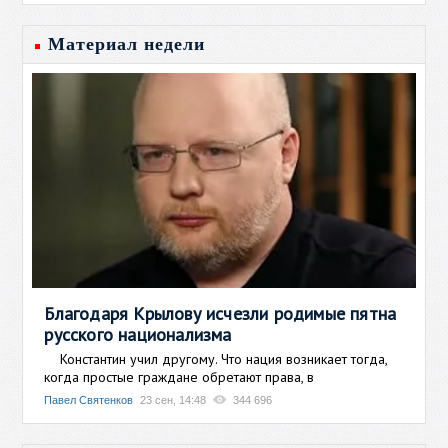
Материал недели
Благодаря Крылову исчезли родимые пятна
русского национализма
Константин учил другому. Что нация возникает тогда,
когда простые граждане обретают права, в
Павел Святенков
23 сен, 14:48
344 696