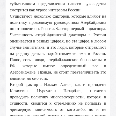
субъективном представлении нашего руководства
смотрится как угроза интересам России.
Существуют несколько факторов, которые влияют на
политику, проводимую руководством Азербайджана
по отношению к России. Фактор первый – диаспора.
Численность азербайджанской диаспоры в России
оценивается в разных цифрах, но эта цифра в любом
случае значительна, и это люди, которые отправляют
на родину деньги, зарабатываемые ими в России.
Плюс, есть люди, азербайджанские бизнесмены в
РФ, которые имеют определенный вес в
Азербайджане. Правда, не стоит преувеличивать это
влияние, но оно есть.
Второй фактор - Ильхам Алиев, как и президент
Казахстана Нурсултан Назарбаев, пытается
проводить политику многовекторности, которая, в
сущности, сводится к стремлению не попадать в
чрезмерную зависимость от кого-либо, но и не
портить отношений, играть на противоречиях между