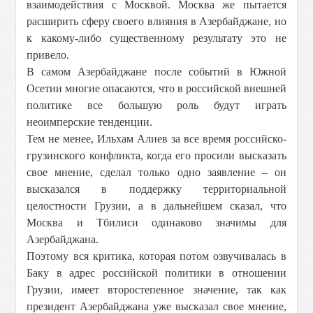
взаимодействия с Москвой. Москва же пытается
расширить сферу своего влияния в Азербайджане, но
к какому-либо существенному результату это не
привело.
В самом Азербайджане после событий в Южной
Осетии многие опасаются, что в российской внешней
политике все большую роль будут играть
неоимперские тенденции.
Тем не менее, Ильхам Алиев за все время российско-
грузинского конфликта, когда его просили высказать
свое мнение, сделал только одно заявление – он
высказался в поддержку территориальной
целостности Грузии, а в дальнейшем сказал, что
Москва и Тбилиси одинаково значимы для
Азербайджана.
Поэтому вся критика, которая потом озвучивалась в
Баку в адрес российской политики в отношении
Грузии, имеет второстепенное значение, так как
президент Азербайджана уже высказал свое мнение,