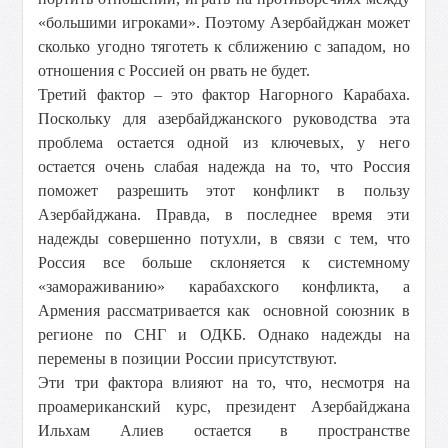
«большими игроками». Поэтому Азербайджан может
сколько угодно тяготеть к сближению с западом, но
отношения с Россией он рвать не будет.
Третий фактор – это фактор Нагорного Карабаха.
Поскольку для азербайджанского руководства эта
проблема остается одной из ключевых, у него
остается очень слабая надежда на то, что Россия
поможет разрешить этот конфликт в пользу
Азербайджана. Правда, в последнее время эти
надежды совершенно потухли, в связи с тем, что
Россия все больше склоняется к системному
«замораживанию» карабахского конфликта, а
Армения рассматривается как основной союзник в
регионе по СНГ и ОДКБ. Однако надежды на
перемены в позиции России присутствуют.
Эти три фактора влияют на то, что, несмотря на
проамериканский курс, президент Азербайджана
Ильхам Алиев остается в пространстве