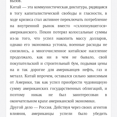
вызов.
Китай — эта коммунистическая диктатура, рядящаяся
в тогу капиталистической свободы и гласности, в
ходе кризиса стал активнее переключать потребление
на внутренний рынок вместо «схлопнувшегося»
американского. Пекин потерял колоссальные суммы
из-за того, что успел накопить массу долларов,
однако его экономика устояла, военные расходы не
снизились, а многочисленное китайское население
продолжало, как ни в чем не бывало, свой
покупательский и строительный бум, подымая цены
на и так дорогие для американцев нефть, газ и
металл. Китай впрочем, оставался сильно зависимым
от Америки, так как успел приобрести чудовищную
сумму американских государственных облигаций, и
поэтому никак не был заинтересован в
окончательном крахе американской экономики.
Другой дело — Россия. Действуя через своих агентов
влияния, американцы успели было убедить