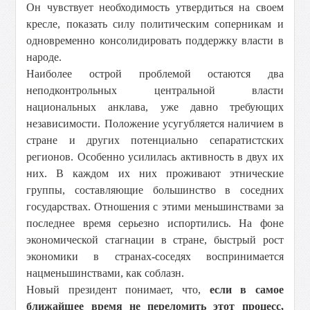
Он чувствует необходимость утвердиться на своем
кресле, показать силу политическим соперникам и
одновременно консолидировать поддержку власти в
народе.
Наиболее острой проблемой остаются два
неподконтрольных центральной власти
национальных анклава, уже давно требующих
независимости. Положение усугубляется наличием в
стране и других потенциально сепаратистских
регионов. Особенно усилилась активность в двух их
них. В каждом их них проживают этнические
группы, составляющие большинство в соседних
государствах. Отношения с этими меньшинствами за
последнее время серьезно испортились. На фоне
экономической стагнации в стране, быстрый рост
экономики в странах-соседях воспринимается
нацменьшинствами, как соблазн.
Новый президент понимает, что,
если в самое
ближайшее время не переломить этот процесс,