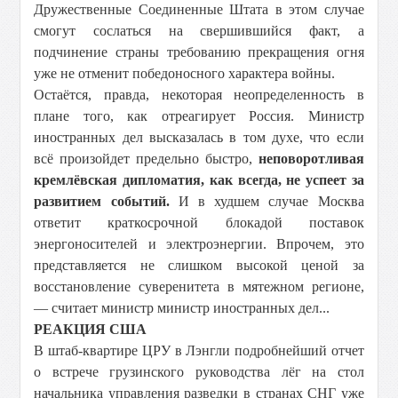
Дружественные Соединенные Штата в этом случае
смогут сослаться на свершившийся факт, а
подчинение страны требованию прекращения огня
уже не отменит победоносного характера войны.
Остаётся, правда, некоторая неопределенность в
плане того, как отреагирует Россия. Министр
иностранных дел высказалась в том духе, что если
всё произойдет предельно быстро,
неповоротливая
кремлёвская дипломатия, как всегда, не успеет за
развитием событий.
И в худшем случае Москва
ответит краткосрочной блокадой поставок
энергоносителей и электроэнергии. Впрочем, это
представляется не слишком высокой ценой за
восстановление суверенитета в мятежном регионе,
— считает министр министр иностранных дел...
РЕАКЦИЯ США
В штаб-квартире ЦРУ в Лэнгли подробнейший отчет
о встрече грузинского руководства лёг на стол
начальника управления разведки в странах СНГ уже