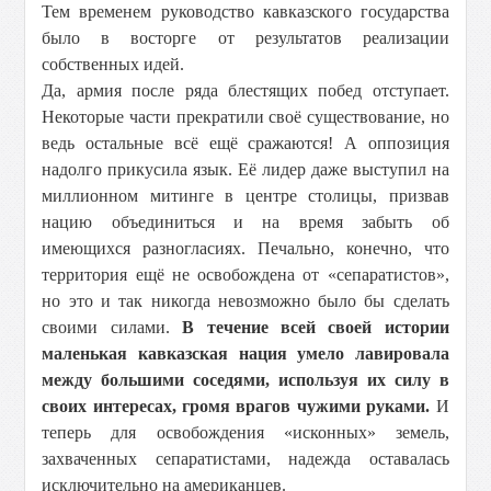
Тем временем руководство кавказского государства
было в восторге от результатов реализации
собственных идей.
Да, армия после ряда блестящих побед отступает.
Некоторые части прекратили своё существование, но
ведь остальные всё ещё сражаются! А оппозиция
надолго прикусила язык. Её лидер даже выступил на
миллионном митинге в центре столицы, призвав
нацию объединиться и на время забыть об
имеющихся разногласиях. Печально, конечно, что
территория ещё не освобождена от «сепаратистов»,
но это и так никогда невозможно было бы сделать
своими силами.
В течение всей своей истории
маленькая кавказская нация умело лавировала
между большими соседями, используя их силу в
своих интересах, громя врагов чужими руками.
И
теперь для освобождения «исконных» земель,
захваченных сепаратистами, надежда оставалась
исключительно на американцев.