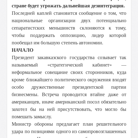
стране будет угрожать дальнейшая дезинтеграция.
Последней каплей становится сообщение о том, что
национальные организации двух потенциально
сепаратистских меньшинств склоняются к тому,
чтобы поддержать оппозицию, лидер которой
пообещал им большую степень автономии.
НАЧАЛО
Президент закавказского государства созывает так
называемый «стратегический кабинет» —
неформальное совещание своих сторонников, куда
кроме ближайшего политического окружения входят
особо дружественные президентской партии
бизнесмены. Встреча проводится втайне даже от
американцев, иначе американский посол обязательно
захотел бы на ней присутствовать, что могло бы
помешать замыслу.
Министр обороны предлагает план решительного
удара по позициями одного из самопровозглашенных