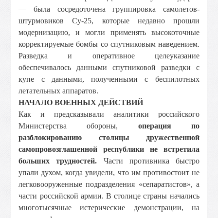
— была сосредоточена группировка самолетов-
штурмовиков Су-25, которые недавно прошли
модернизацию, и могли применять высокоточные
корректируемые бомбы со спутниковым наведением.
Разведка и оперативное целеуказание
обеспечивалось данными спутниковой разведки с
купе с данными, полученными с беспилотных
летательных аппаратов.
НАЧАЛО ВОЕННЫХ ДЕЙСТВИЙ
Как и предсказывали аналитики российского
Министерства обороны,
операция по
разблокированию столицы дружественной
самопровозглашенной республики не встретила
больших трудностей.
Части противника быстро
упали духом, когда увидели, что им противостоит не
легковооруженные подразделения «сепаратистов», а
части российской армии. В столице страны начались
многотысячные истерические демонстрации, на