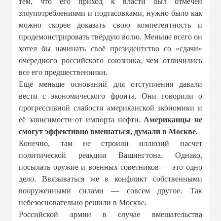
тем, что его приход к власти был отмечен
злоупотреблениями и подтасовками, нужно было как
можно скорее доказать свою компетентность и
продемонстрировать твёрдую волю. Меньше всего он
хотел бы начинать своё президентство со «сдачи»
очередного российского союзника, чем отличились
все его предшественники.
Ещё меньше оснований для отступления давали
вести с экономического фронта. Они говорили о
прогрессивной слабости американской экономики и
её зависимости от импорта нефти.
Американцы не
смогут эффективно вмешаться, думали в Москве.
Конечно, там не строили иллюзий насчет
политической реакции Вашингтона. Однако,
посылать оружие и военных советников — это одно
дело. Ввязываться же в конфликт собственными
вооруженными силами — совсем другое. Так
небезосновательно решили в Москве.
Российской армии в случае вмешательства