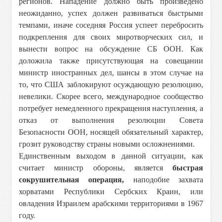
регионов. Нападение должно быть произведено
неожиданно, успех должен развиваться быстрыми
темпами, иначе соседняя Россия успеет перебросить
подкрепления для своих миротворческих сил, и
вынести вопрос на обсуждение СБ ООН. Как
доложила также присутствующая на совещании
министр иностранных дел, шансы в этом случае на
то, что США заблокируют осуждающую резолюцию,
невелики. Скорее всего, международное сообщество
потребует немедленного прекращения наступления, а
отказ от выполнения резолюции Совета
Безопасности ООН, носящей обязательный характер,
грозит руководству страны новыми осложнениями.
Единственным выходом в данной ситуации, как
считает министр обороны, является
быстрая
сокрушительная операция,
наподобие захвата
хорватами Республики Сербских Краин, или
овладения Израилем арабскими территориями в 1967
году.