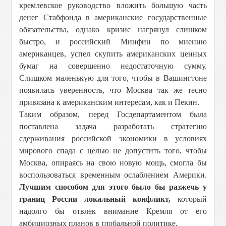
кремлевское руководство вложить большую часть
денег Стабфонда в американские государственные
обязательства, однако кризис нагрянул слишком
быстро, и российский Минфин по мнению
американцев, успел скупить американских ценных
бумаг на совершенно недостаточную сумму.
Слишком маленькую для того, чтобы в Вашингтоне
появилась уверенность, что Москва так же тесно
привязана к американским интересам, как и Пекин.
Таким образом, перед Госдепартаментом была
поставлена задача разработать стратегию
сдерживания российской экономики в условиях
мирового спада с целью не допустить того, чтобы
Москва, опираясь на свою новую мощь, смогла бы
воспользоваться временным ослаблением Америки.
Лучшим способом для этого было бы разжечь у
границ России локальный конфликт,
который
надолго бы отвлек внимание Кремля от его
амбициозных планов в глобальной политике.