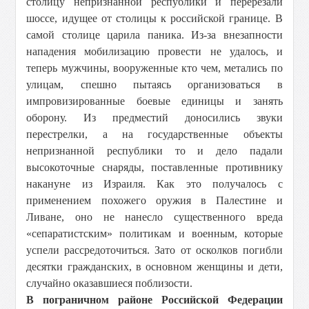
столицу непризнанной республики и перерезали
шоссе, идущее от столицы к российской границе. В
самой столице царила паника. Из-за внезапности
нападения мобилизацию провести не удалось, и
теперь мужчины, вооруженные кто чем, метались по
улицам, спешно пытаясь организоваться в
импровизированные боевые единицы и занять
оборону. Из предместий доносились звуки
перестрелки, а на государственные объекты
непризнанной республики то и дело падали
высокоточные снаряды, поставленные противнику
накануне из Израиля. Как это получалось с
применением похожего оружия в Палестине и
Ливане, оно не нанесло существенного вреда
«сепаратистским» политикам и военным, которые
успели рассредоточиться. Зато от осколков погибли
десятки гражданских, в основном женщины и дети,
случайно оказавшиеся поблизости.
В пограничном районе Российской Федерации