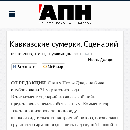
Кавказские сумерки. Сценарий
09.08.2008, 13:10,
Публикации
0
0
Игорь Джадан
Вконтакте
Мой мир
ОТ РЕДАКЦИИ.
Статья Игоря Джадана
была
опубликована
21 марта этого года.
В тот момент сценарий закавказской войны
представлялся чем-то абстрактным. Комментаторы
текста иронизировали по поводу
шапкозакидательских настроений автора, восхваляли
грузинскую армию, издевались над глупой Рашкой и