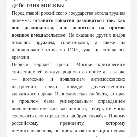
ДЕЙСТВИЯ МОСКВЫ
Перед главой российского государства встала трудная
дилемма:
оставить события развиваться так, как
они развиваются, или решиться на прямое
военное вмешательство
. На оказание других видов
помощи: оружием, советниками, а также на
использование структур ООН, уже не оставалось
времени.
Первый вариант грозил Москве критическим
снижением её международного авторитета, а также
— возможно и появлением антимосковских
настроений среди прежде дружественного
кавказского народа. Экономическая слабость, которая
в прошлом была универсальным оправданием
внешнеполитической пассивности, теперь не могла
сослужить свою прежнюю «добрую службу». Новому
российскому президенту, которому
немногочисленная, но крикливая оппозиция пеняла