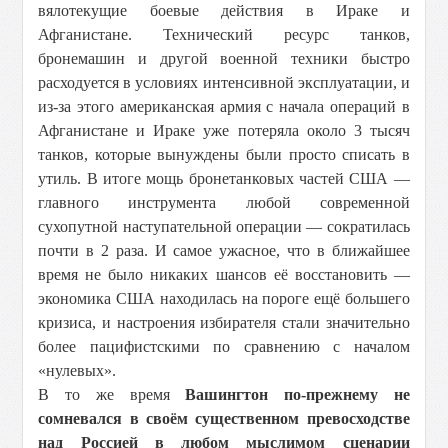
вялотекущие боевые действия в Ираке и
Афганистане. Технический ресурс танков,
бронемашин и другой военной техники быстро
расходуется в условиях интенсивной эксплуатации, и
из-за этого американская армия с начала операций в
Афганистане и Ираке уже потеряла около 3 тысяч
танков, которые вынуждены были просто списать в
утиль. В итоге мощь бронетанковых частей США —
главного инструмента любой современной
сухопутной наступательной операции — сократилась
почти в 2 раза. И самое ужасное, что в ближайшее
время не было никаких шансов её восстановить —
экономика США находилась на пороге ещё большего
кризиса, и настроения избирателя стали значительно
более пацифистскими по сравнению с началом
«нулевых».
В то же время
Вашингтон по-прежнему не
сомневался в своём существенном превосходстве
над Россией в любом мыслимом сценарии