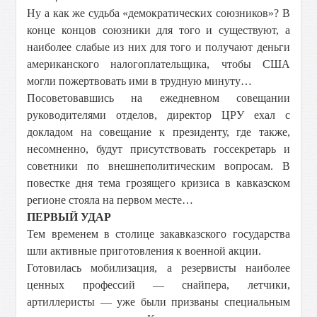
Ну а как же судьба «демократических союзников»? В
конце концов союзники для того и существуют, а
наиболее слабые из них для того и получают деньги
американского налогоплательщика, чтобы США
могли пожертвовать ими в трудную минуту…
Посоветовавшись на ежедневном совещании
руководителями отделов, директор ЦРУ ехал с
докладом на совещание к президенту, где также,
несомненно, будут присутствовать госсекретарь и
советники по внешнеполитическим вопросам. В
повестке дня тема грозящего кризиса в кавказском
регионе стояла на первом месте…
ПЕРВЫЙ УДАР
Тем временем в столице закавказского государства
шли активные приготовления к военной акции.
Готовилась мобилизация, а резервисты наиболее
ценных профессий — снайпера, летчики,
артиллеристы — уже были призваны специальным