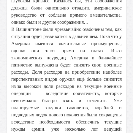
глубоком кризисе. Казалось бы, эти соображения
должны были однозначно отвадить американское
руководство от соблазна прямого вмешательства,
однако были и другие соображения…
В Вашингтоне были чрезвычайно озабочены тем, как
ситуация будет развиваться в дальнейшем. Пока что у
Америки имеются значительные преимущества,
однако они тают прямо на глазах. Из-за
экономических неурядиц Америка в ближайшее
пятилетие вынуждена будет снизить свои военные
расходы. Доля расходов на приобретение наиболее
перспективных видов оружия ещё больше снизится
из-за высокой доли расходов на текущие военные
операции — вследствие обязательств, которые
невозможно быстро взять и отменить. Уже
планируемые закупки самолетов, кораблей и
подводных лодок нового поколения были сокращены
вследствие необходимости обеспечить текущие
нужды армии, уже несколько лет ведущей