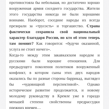
противостояла бы небольшая, но достаточно хорошо
вооруженная армия соседнего государства. Жители
этого государства никогда не были хорошими
воинами. Наоборот, соседние народы их всегда
презирали за «трусость» и торгашество.
Страна
фактически сохранила свой национальный
характер благодаря России, но кто об этом теперь
там помнит?
Как говорится: «будучи оказанной,
услуга не стоит ничего».
Когда-то между этим закавказским народом и
русскими были хорошие отношения. Для
предыдущего поколения политиков вооруженный
конфликт, в котором сыны этих двух народов
оказались бы по разные стороны баррикад, выглядел
бы «чудовищной перспективой». Однако
историческое развитие продолжается, и новому
молодому руководству в Кремле уже в гораздо
меньшей степени свойственны предрассудки
прежних времен…