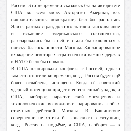
России. Это непременно сказалось бы на авторитете
США во всем мире. Авторитет Америки, как
покровительницы демократии, был бы растоптан.
Элиты разных стран, до этого активно заискивавшие
и искавшие американского союзничества,
разочаровались бы в ней и стали бы склоняться к
поиску благосклонности Москвы. Запланированное
вхождение некоторых стратегически важных держав
в НАТО было бы сорвано.
В США планировали конфликт с Россией, однако
там его относили ко времени, когда Россия будет ещё
более ослаблена, истощена. Когда её советский
ядерный потенциал придет в естественный упадок, а
США, наоборот, нарастят свой могущество и
технологические возможности парирования любых
ответных действий Москвы. В Вашингтоне
совершенно не хотели бы конфликта в ситуации,
когда Россия на подъёме, а США, наоборот — в