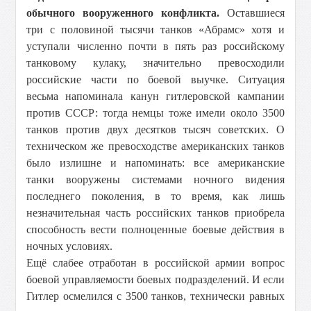
обычного вооруженного конфликта.
Оставшиеся
три с половиной тысячи танков «Абрамс» хотя и
уступали численно почти в пять раз российскому
танковому кулаку, значительно превосходили
российские части по боевой выучке. Ситуация
весьма напоминала канун гитлеровской кампании
против СССР: тогда немцы тоже имели около 3500
танков против двух десятков тысяч советских. О
техническом же превосходстве американских танков
было излишне и напоминать: все американские
танки вооружены системами ночного видения
последнего поколения, в то время, как лишь
незначительная часть российских танков приобрела
способность вести полноценные боевые действия в
ночных условиях.
Ещё слабее отработан в российской армии вопрос
боевой управляемости боевых подразделений. И если
Гитлер осмелился с 3500 танков, технически равных