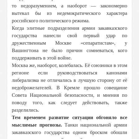
то недоразумением, а наоборот — закономерно
вытекал бы из недемократического характера
российского политического режима.
Когда элитные подразделения армии закавказского
государства нанесли свой первый удар по
дружественным Москве «сепаратистам», у
Вашингтона не было причин сомневаться, кого
поддерживать в этой войне.
Москва же, наоборот, колебалась. Её союзники в этом
регионе если руководствоваться канонами
либерализма не отличались в лучшую сторону от её
недоброжелателей. В Кремле прошло совещание
Совета Национальной безопасности, и мнения по
поводу того, как следует действовать, также
разделились.
Тем временем развитие ситуации обгоняло все
мыслимые прогнозы.
Танки национальной армии
закавказского государства одним броском обошли