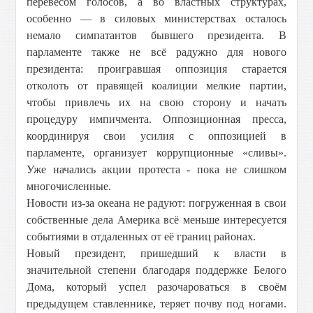
перевесом голосов, а во властных структурах,
особенно — в силовых министерствах осталось
немало симпатантов бывшего президента. В
парламенте также не всё радужно для нового
президента: проигравшая оппозиция старается
отколоть от правящей коалиции мелкие партии,
чтобы привлечь их на свою сторону и начать
процедуру импичмента. Оппозиционная пресса,
координируя свои усилия с оппозицией в
парламенте, организует коррупционные «сливы».
Уже начались акции протеста - пока не слишком
многочисленные.
Новости из-за океана не радуют: погруженная в свои
собственные дела Америка всё меньше интересуется
событиями в отдаленных от её границ районах.
Новый президент, пришедший к власти в
значительной степени благодаря поддержке Белого
Дома, который успел разочароваться в своём
предыдущем ставленнике, теряет почву под ногами.