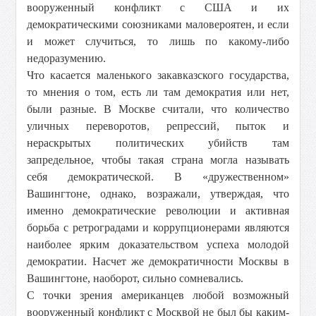
вооруженный конфликт с США и их
демократическими союзниками маловероятен, и если
и может случиться, то лишь по какому-либо
недоразумению.
Что касается маленького закавказского государства,
то мнения о том, есть ли там демократия или нет,
были разные. В Москве считали, что количество
уличных переворотов, репрессий, пыток и
нераскрытых политических убийств там
запредельное, чтобы такая страна могла называть
себя демократической. В «дружественном»
Вашингтоне, однако, возражали, утверждая, что
именно демократические революции и активная
борьба с ретроградами и коррупционерами являются
наиболее ярким доказательством успеха молодой
демократии. Насчет же демократичности Москвы в
Вашингтоне, наоборот, сильно сомневались.
С точки зрения американцев любой возможный
вооруженный конфликт с Москвой не был бы каким-