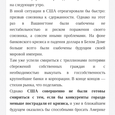
на следующее утро.
В иной ситуации в США отреагировали бы быстро:
призвав союзника к сдержанности. Однако на этот
раз в Вашингтоне были озабочены не
нестабильностью и риском поражения своего
союзника, а совсем иными проблемами. На фоне
банковского кризиса и падения доллара в Белом Доме
больше всего были озабочены будущим своей
мировой империи.
Там уже успели смириться с триллионами потерями
сбережений собственных граждан и с
необходимостью выкупать в госсобственность
крупнейшие банки и корпорации. В конце концов —
стихия рынка, что поделаешь.
Однако
США совершенно не были готовы
смириться с тем, если бы конкуренты гораздо
меньше пострадали от кризиса,
и уже в ближайшем
будущем оказались бы способными бросать Америке