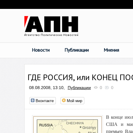
Новости
Публикации
Мнения
ГДЕ РОССИЯ, или КОНЕЦ П
08.08.2008, 13:10,
Публикации
0
0
Вконтакте
Мой мир
В конце июля
США и масш
премьер Вла