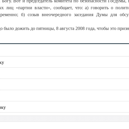
 Богу. Вот и председатель комитета по безопасности Госдумы, 
 лиц «партии власти», сообщает, что: а) говорить о полит
еменно; б) созыв внеочередного заседания Думы для обсу
о было дожить до пятницы, 8 августа 2008 года, чтобы это призн
ку
вку