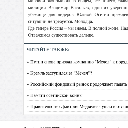
мировой экономики». В общем, все ничего, слава
милиции Владимир Васильев, одно из уверенных
убежище для лидеров Южной Осетии преждевр
ситуации не требуется. Молодца.
Где теперь Россия – мы знаем. В полной жопе. Над
Отважимся существовать дальше.
ЧИТАЙТЕ ТАКЖЕ:
» Путин снова призвал компанию "Мечел" к поряд
» Кремль заступился за "Мечел"?
» Российский фондовый рынок продолжает падать
» Памяти осетинской войны
» Правительство Дмитрия Медведева ушло в отста