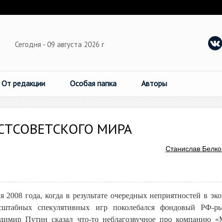
Сегодня - 09 августа 2026 г
От редакции
Особая папка
Авторы
ОСТСОВЕТСКОГО МИРА
Станислав Белко
 2008 года, когда в результате очередных неприятностей в эк
табных спекулятивных игр поколебался фондовый РФ-ры
димир Путин сказал что-то неблагозвучное про компанию «