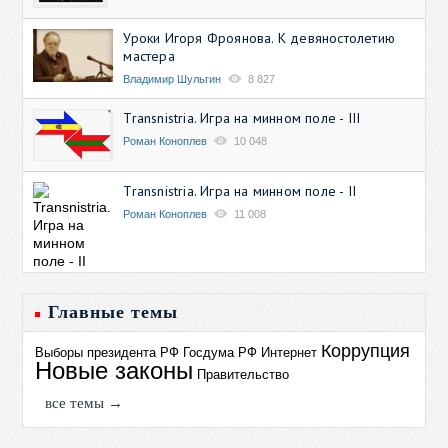
Уроки Игоря Фроянова. К девяностолетию
мастера
Владимир Шульгин
8 827
Transnistria. Игра на минном поле - III
Роман Коноплев
10 048
Transnistria. Игра на минном поле - II
Роман Коноплев
11 008
Главные темы
Коррупция
Выборы президента РФ
Госдума РФ
Интернет
Новые законы
Правительство
все темы →