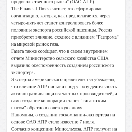
продовольственного рынка" (ОАО АПР).
The Financial Times считает, что сформировав
организацию, которая, как предполагается, через
четыре-пять лет станет контролировать более
половины экспорта российской пшеницы, Россия
приобретет влияние, сходное с влиянием "Газпрома"
на мировой рынок газа.
Газета также сообщает, что в своем внутреннем
отчете Министерство сельского хозяйства США
выразило обеспокоенность созданием российского
экспортера.
Эксперты американского правительства убеждены,
что влияние АПР поставит под угрозу деятельность
активно развивающихся частных производителей, а
само создание корпорации станет "гигантским
шагом" обратно в советскую эпоху.
Напомним, о создании госкомпании-экспортера на
основе ОАО АПР стало известно 7 июля.
Согласно концепции Минсельхоза, АПР получит на