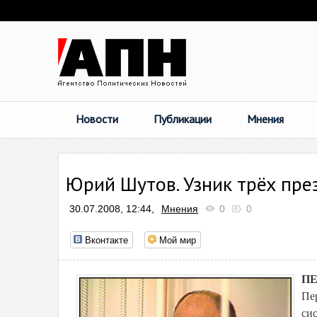
Новости
Публикации
Мнения
Юрий Шутов. Узник трёх пре
30.07.2008, 12:44,
Мнения
0
0
Вконтакте
Мой мир
ПЕ
Пе
си