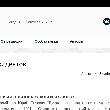
Сегодня - 06 августа 2026 г
От редакции
Особая папка
Авторы
зидентов
Александр Зимбо
РВЫЙ ПЛЕННИК «СВОБОДЫ СЛОВА»
рвый раз Юрий Титович Шутов попал под пресс государст
стемы еще в 1981 г. Слишком принципиальный молодой сот