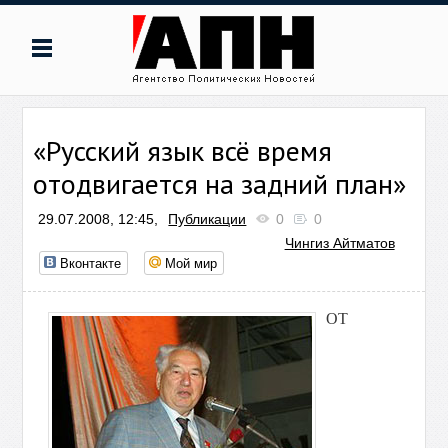
«Русский язык всё время
отодвигается на задний план»
29.07.2008, 12:45,
Публикации
0
0
Чингиз Айтматов
Вконтакте
Мой мир
ОТ