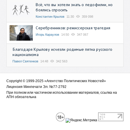
Всё, что вы хотели знать о педофилии, но
боялись спросить
Константин Крылов
11:30
359 098
Серебренников: режиссерская трагедия
Игорь Караулов
14:50
347 067
Благодаря Крылову исчезли родимые пятна русского
национализма
Павел Святенков
14:48
342 563
Copyright © 1999-2025 «Агентство Политических Новостей»
Лицензия Минпечати Эл. №77-2792
При полном или частичном использовании материалов, ссылка на
АПН обязательна