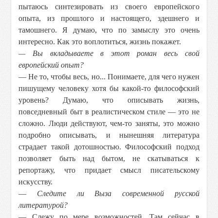
пытаюсь синтезировать из своего европейского
опыта, из прошлого и настоящего, здешнего и
тамошнего. Я думаю, что по замыслу это очень
интересно. Как это воплотиться, жизнь покажет.
— Вы вкладываете в этот роман весь свой
европейский опыт?
— Не то, чтобы весь, но... Понимаете, для чего нужен
пишущему человеку хотя бы какой-то философский
уровень? Думаю, что описывать жизнь,
повседневный быт в реалистическом стиле — это не
сложно. Люди действуют, чем-то заняты, это можно
подробно описывать, и нынешняя литература
страдает такой дотошностью. Философский подход
позволяет быть над бытом, не скатываться к
репортажу, что придает смысл писательскому
искусству.
—
Следите ли Вы
за современной русской
литературой?
— Слежу по мере возможностей. Там сейчас в