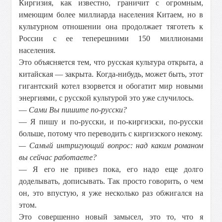
Киргизия, как известно, граничит с огромным,
имеющим более миллиарда населения Китаем, но в
культурном отношении она продолжает тяготеть к
России с ее теперешними 150 миллионами
населения.
Это объясняется тем, что русская культура открыта, а
китайская — закрыта. Когда-нибудь, может быть, этот
гигантский котел взорвется и обогатит мир новыми
энергиями, с русской культурой это уже случилось.
—
Сами Вы пишите по-русски?
— Я пишу и по-русски, и по-киргизски, по-русски
больше, потому что переводить с киргизского некому.
— Самый интригующий вопрос: над каким романом
вы сейчас работаете?
— Я его не привез пока, его надо еще долго
доделывать, дописывать. Так просто говорить, о чем
он, это впустую, я уже несколько раз обжигался на
этом.
Это совершенно новый замысел, это то, что я