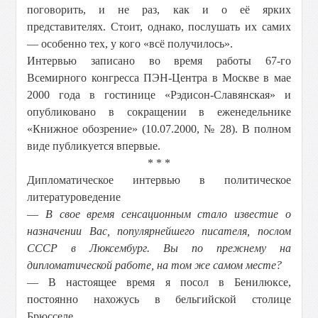
поговорить, и не раз, как и о её ярких
представителях. Стоит, однако, послушать их самих
— особенно тех, у кого «всё получилось».
Интервью записано во время работы 67-го
Всемирного конгресса ПЭН-Центра в Москве в мае
2000 года в гостинице «Рэдисон-Славянская» и
опубликовано в сокращении в еженедельнике
«Книжное обозрение» (10.07.2000, № 28). В полном
виде публикуется впервые.
* * *
Дипломатическое интервью в политическое
литературоведение
—
В свое время сенсационным стало известие о
назначении Вас, популярнейшего писателя, послом
СССР в Люксембург. Вы по прежнему на
дипломатической работе, на том же самом месте?
— В настоящее время я посол в Бенилюксе,
постоянно нахожусь в бельгийской столице
Брюсселе.