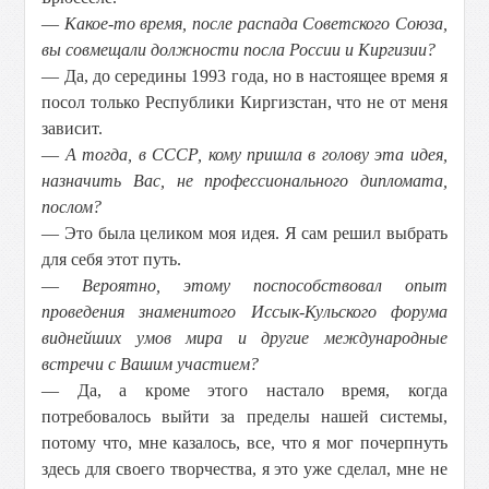
—
Какое-то время, после распада Советского Союза,
вы совмещали должности посла России и Киргизии?
— Да, до середины 1993 года, но в настоящее время я
посол только Республики Киргизстан, что не от меня
зависит.
—
А тогда, в СССР, кому пришла в голову эта идея,
назначить Вас, не профессионального дипломата,
послом?
— Это была целиком моя идея. Я сам решил выбрать
для себя этот путь.
—
Вероятно, этому поспособствовал опыт
проведения знаменитого Иссык-Кульского форума
виднейших умов мира и другие международные
встречи с Вашим участием?
— Да, а кроме этого настало время, когда
потребовалось выйти за пределы нашей системы,
потому что, мне казалось, все, что я мог почерпнуть
здесь для своего творчества, я это уже сделал, мне не