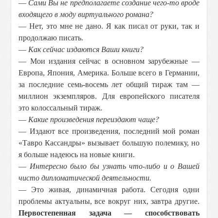
—
Сами Вы не предполагаете создание чего-то вроде
входящего в моду виртуального романа?
— Нет, это мне не дано. Я как писал от руки, так и
продолжаю писать.
—
Как сейчас издаются Ваши книги?
— Мои издания сейчас в основном зарубежные —
Европа, Япония, Америка. Больше всего в Германии,
за последние семь-восемь лет общий тираж там —
миллион экземпляров. Для европейского писателя
это колоссальный тираж.
—
Какие произведения переиздают чаще?
— Издают все произведения, последний мой роман
«Тавро Кассандры» вызывает большую полемику, но
я больше надеюсь на новые книги.
—
Интересно было бы узнать что-либо и о Вашей
чисто дипломатической деятельности.
— Это живая, динамичная работа. Сегодня одни
проблемы актуальны, все вокруг них, завтра другие.
Первостепенная задача — способствовать