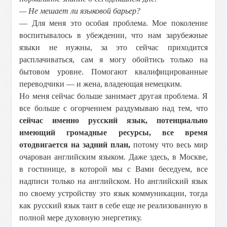
— Не мешает ли языковой барьер?
— Для меня это особая проблема. Мое поколение
воспитывалось в убеждении, что нам зарубежные
языки не нужны, за это сейчас приходится
расплачиваться, сам я могу обойтись только на
бытовом уровне. Помогают квалифицированные
переводчики — и жена, владеющая немецким.
Но меня сейчас больше занимает другая проблема. Я
все больше с огорчением раздумываю над тем, что
сейчас именно русский язык, потенциально
имеющий громадные ресурсы, все время
отодвигается на задний план,
потому что весь мир
очарован английским языком. Даже здесь, в Москве,
в гостинице, в которой мы с Вами беседуем, все
надписи только на английском. Но английский язык
по своему устройству это язык коммуникации, тогда
как русский язык таит в себе еще не реализованную в
полной мере духовную энергетику.