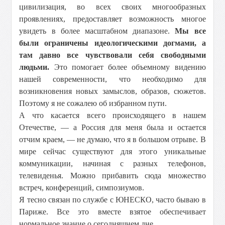
цивилизация, во всех своих многообразных
проявлениях, предоставляет возможность многое
увидеть в более масштабном диапазоне.
Мы все
были ограничены идеологическими догмами, а
там давно все чувствовали себя свободными
людьми.
Это помогает более объемному видению
нашей современности, что необходимо для
возникновения новых замыслов, образов, сюжетов.
Поэтому я не сожалею об избранном пути.
А что касается всего происходящего в нашем
Отечестве, — а Россия для меня была и остается
отчим краем, — не думаю, что я в большом отрыве. В
мире сейчас существуют для этого уникальные
коммуникации, начиная с разных телефонов,
телевиденья. Можно прибавить сюда множество
встреч, конференций, симпозиумов.
Я тесно связан по службе с ЮНЕСКО, часто бываю в
Париже. Все это вместе взятое обеспечивает
нормальное знание о сегодняшнем дне.