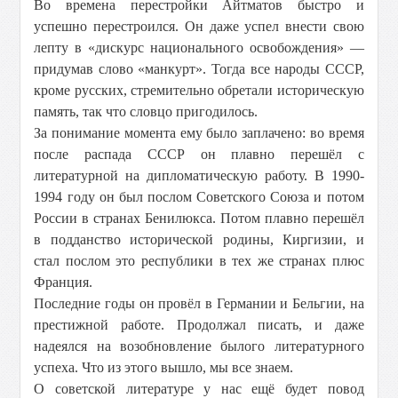
Во времена перестройки Айтматов быстро и
успешно перестроился. Он даже успел внести свою
лепту в «дискурс национального освобождения» —
придумав слово «манкурт». Тогда все народы СССР,
кроме русских, стремительно обретали историческую
память, так что словцо пригодилось.
За понимание момента ему было заплачено: во время
после распада СССР он плавно перешёл с
литературной на дипломатическую работу. В 1990-
1994 году он был послом Советского Союза и потом
России в странах Бенилюкса. Потом плавно перешёл
в подданство исторической родины, Киргизии, и
стал послом это республики в тех же странах плюс
Франция.
Последние годы он провёл в Германии и Бельгии, на
престижной работе. Продолжал писать, и даже
надеялся на возобновление былого литературного
успеха. Что из этого вышло, мы все знаем.
О советской литературе у нас ещё будет повод