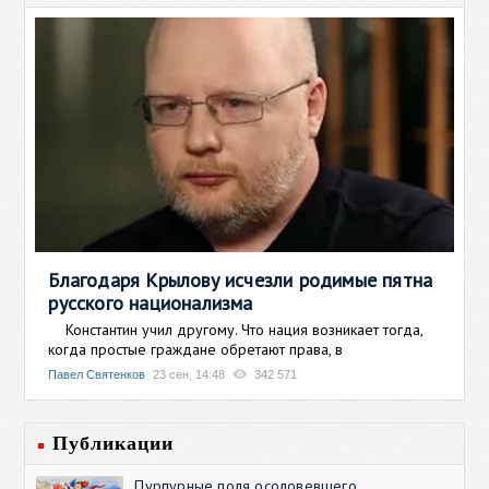
Благодаря Крылову исчезли родимые пятна
русского национализма
Константин учил другому. Что нация возникает тогда,
когда простые граждане обретают права, в
Павел Святенков
23 сен, 14:48
342 571
Публикации
Пурпурные поля осоловевшего