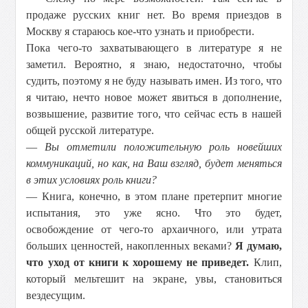
продаже русских книг нет. Во время приездов в
Москву я стараюсь кое-что узнать и приобрести.
Пока чего-то захватывающего в литературе я не
заметил. Вероятно, я знаю, недостаточно, чтобы
судить, поэтому я не буду называть имен. Из того, что
я читаю, нечто новое может явиться в дополнение,
возвышение, развитие того, что сейчас есть в нашей
общей русской литературе.
—
Вы отметили положительную роль новейших
коммуникаций, но как, на Ваш взгляд, будет меняться
в этих условиях роль книги?
— Книга, конечно, в этом плане претерпит многие
испытания, это уже ясно. Что это будет,
освобождение от чего-то архаичного, или утрата
больших ценностей, накопленных веками?
Я думаю,
что уход от книги к хорошему не приведет.
Клип,
который мельтешит на экране, увы, становиться
вездесущим.