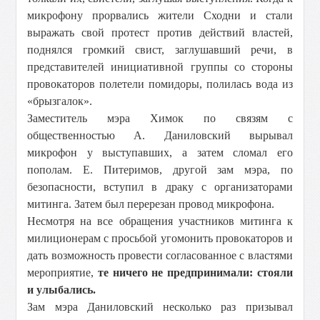
микрофону прорвались жители Сходни и стали
выражать свой протест против действий властей,
поднялся громкий свист, заглушавший речи, в
представителей инициативной группы со стороны
провокаторов полетели помидоры, полилась вода из
«брызгалок».
Заместитель мэра Химок по связям с
общественностью А. Даниловский вырывал
микрофон у выступавших, а затем сломал его
пополам. Е. Питеримов, другой зам мэра, по
безопасности, вступил в драку с организаторами
митинга. Затем был перерезан провод микрофона.
Несмотря на все обращения участников митинга к
милиционерам с просьбой угомонить провокаторов и
дать возможность провести согласованное с властями
мероприятие,
те ничего не предпринимали: стояли
и улыбались.
Зам мэра Даниловский несколько раз призывал