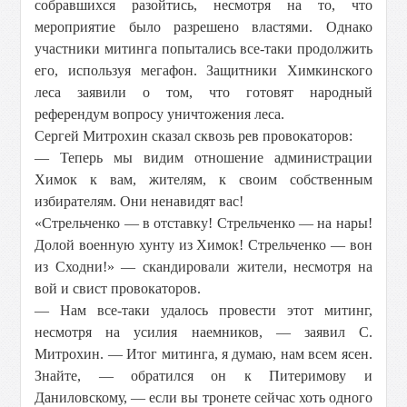
собравшихся разойтись, несмотря на то, что
мероприятие было разрешено властями. Однако
участники митинга попытались все-таки продолжить
его, используя мегафон. Защитники Химкинского
леса заявили о том, что готовят народный
референдум вопросу уничтожения леса.
Сергей Митрохин сказал сквозь рев провокаторов:
— Теперь мы видим отношение администрации
Химок к вам, жителям, к своим собственным
избирателям. Они ненавидят вас!
«Стрельченко — в отставку! Стрельченко — на нары!
Долой военную хунту из Химок! Стрельченко — вон
из Сходни!» — скандировали жители, несмотря на
вой и свист провокаторов.
— Нам все-таки удалось провести этот митинг,
несмотря на усилия наемников, — заявил С.
Митрохин. — Итог митинга, я думаю, нам всем ясен.
Знайте, — обратился он к Питеримову и
Даниловскому, — если вы тронете сейчас хоть одного