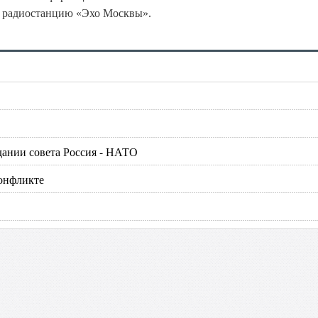
а радиостанцию «Эхо Москвы».
дании совета Россия - НАТО
конфликте