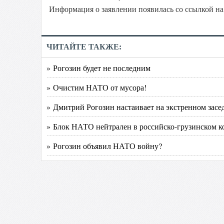
Информация о заявлении появилась со ссылкой н
ЧИТАЙТЕ ТАКЖЕ:
» Рогозин будет не последним
» Очистим НАТО от мусора!
» Дмитрий Рогозин настаивает на экстренном засе
» Блок НАТО нейтрален в российско-грузинском 
» Рогозин объявил НАТО войну?