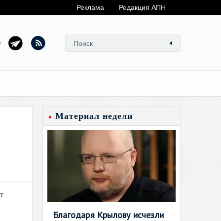
Реклама
Редакция АПН
Материал недели
т
Благодаря Крылову исчезли