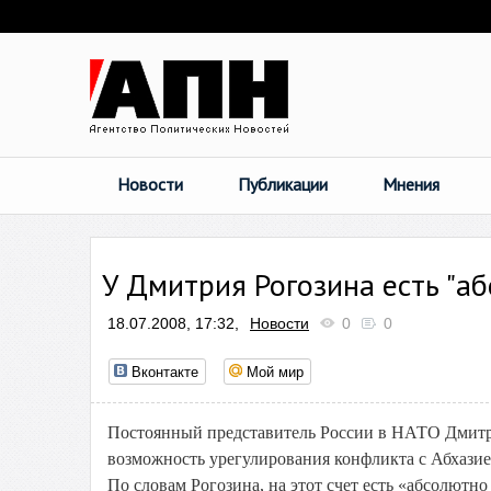
Новости
Публикации
Мнения
У Дмитрия Рогозина есть "а
18.07.2008, 17:32,
Новости
0
0
Вконтакте
Мой мир
Постоянный представитель России в НАТО Дмитрий
возможность урегулирования конфликта с Абхази
По словам Рогозина, на этот счет есть «абсолютн