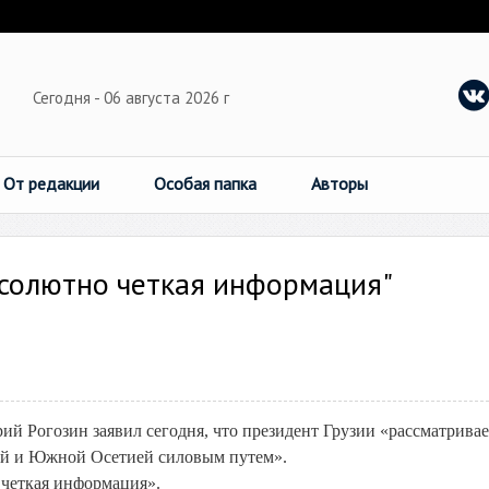
Сегодня - 06 августа 2026 г
От редакции
Особая папка
Авторы
бсолютно четкая информация"
 Рогозин заявил сегодня, что президент Грузии «рассматривае
ей и Южной Осетией силовым путем».
о четкая информация».