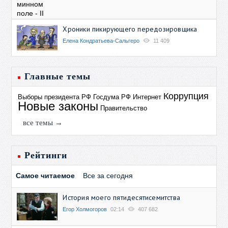
Хроники пикирующего передозировщика
Елена Кондратьева-Сальгеро
11 409
Главные темы
Коррупция
Выборы президента РФ
Госдума РФ
Интернет
Новые законы
Правительство
все темы →
Рейтинги
Самое читаемое
Все за сегодня
История моего пятидесятисемитства
Егор Холмогоров
02:14
407 682