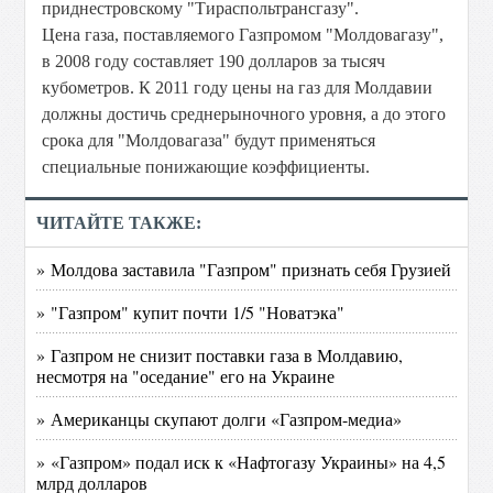
приднестровскому "Тираспольтрансгазу".
Цена газа, поставляемого Газпромом "Молдовагазу",
в 2008 году составляет 190 долларов за тысяч
кубометров. К 2011 году цены на газ для Молдавии
должны достичь среднерыночного уровня, а до этого
срока для "Молдовагаза" будут применяться
специальные понижающие коэффициенты.
ЧИТАЙТЕ ТАКЖЕ:
» Молдова заставила "Газпром" признать себя Грузией
» "Газпром" купит почти 1/5 "Новатэка"
» Газпром не снизит поставки газа в Молдавию,
несмотря на "оседание" его на Украине
» Американцы скупают долги «Газпром-медиа»
» «Газпром» подал иск к «Нафтогазу Украины» на 4,5
млрд долларов