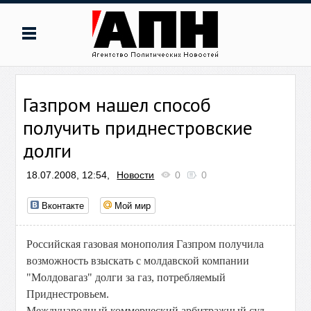
Газпром нашел способ
получить приднестровские
долги
18.07.2008, 12:54,
Новости
0
0
Вконтакте
Мой мир
Российская газовая монополия Газпром получила
возможность взыскать с молдавской компании
"Молдовагаз" долги за газ, потребляемый
Приднестровьем.
Международный коммерческий арбитражный суд