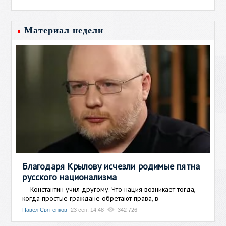
Материал недели
Благодаря Крылову исчезли родимые пятна
русского национализма
Константин учил другому. Что нация возникает тогда,
когда простые граждане обретают права, в
Павел Святенков
23 сен, 14:48
342 726