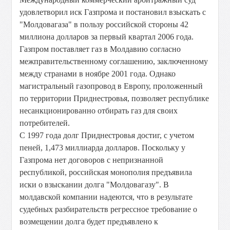
удовлетворил иск Газпрома и постановил взыскать с
"Молдовагаза" в пользу российской стороны 42
миллиона долларов за первый квартал 2006 года.
Газпром поставляет газ в Молдавию согласно
межправительственному соглашению, заключенному
между странами в ноябре 2001 года. Однако
магистральный газопровод в Европу, проложенный
по территории Приднестровья, позволяет республике
несанкционированно отбирать газ для своих
потребителей.
С 1997 года долг Приднестровья достиг, с учетом
пеней, 1,473 миллиарда долларов. Поскольку у
Газпрома нет договоров с непризнанной
республикой, российская монополия предъявила
иски о взыскании долга "Молдовагазу". В
молдавской компании надеются, что в результате
судебных разбирательств регрессное требование о
возмещении долга будет предъявлено к