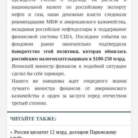
национальной валюте по российскому экспорту
нефти и газа, наши денежные власти следовали
рекомендациям МВФ и американского казначейства,
вкладывая российские нефтедоллары в поддержание
финансовой системы США. Последние события на
фондовом рынке окончательно подтвердили
банкротство этой политики, которая обошлась
российским налогоплательщикам в $100-250 млрд.
Японский министр финансов в подобной ситуации
сделал бы себе харакири.
Нашего же наверняка ждет очередного звания
лучшего министра финансов от американского
казначейства и орден за заслуги перед отечеством
третьей степени.
ЧИТАЙТЕ ТАКЖЕ:
» Россия заплатит 12 млрд. долларов Парижскому
клубу