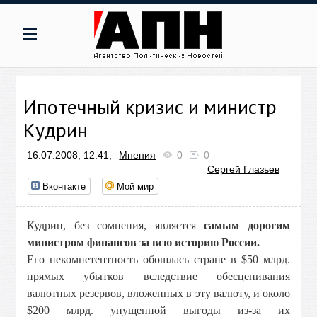
Ипотечный кризис и министр
Кудрин
16.07.2008, 12:41,
Мнения
0
0
Сергей Глазьев
Вконтакте
Мой мир
Кудрин, без сомнения, является
самым дорогим
министром финансов за всю историю России.
Его некомпетентность обошлась стране в $50 млрд.
прямых убытков вследствие обесценивания
валютных резервов, вложенных в эту валюту, и около
$200 млрд. упущенной выгоды из-за их