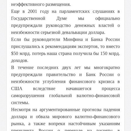
неэффективного размещения.
Еще в 2001 году на парламентских слушаниях в
Государственной Думе мы официально
предупреждали руководство денежных властей о
неизбежности серьезной девальвации доллара.
Если бы руководители Минфина и Банка России
прислушались к рекомендациям экспертов, то вместо
$50 млрд. потерь наша страна получила бы 150 млрд.
доходов.
В течение последних двух лет мы многократно
предупреждали правительство и Банк России о
неизбежности углубления финансового кризиса в
США вследствие начавшегося процесса
саморазрушения глобальной валютно-финансовой
системы.
Несмотря на аргументированные прогнозы падения
доллара и обвала мирового валютно-финансового
рынка, а также вопреки настойчивым указаниям
президента России о переходе на расчеты в