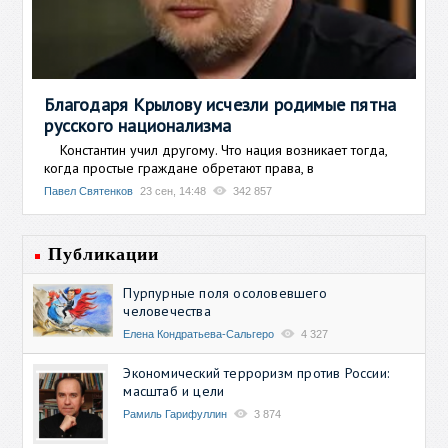
Благодаря Крылову исчезли родимые пятна
русского национализма
Константин учил другому. Что нация возникает тогда,
когда простые граждане обретают права, в
Павел Святенков
23 сен, 14:48
342 857
Публикации
Пурпурные поля осоловевшего
человечества
Елена Кондратьева-Сальгеро
4 327
Экономический терроризм против России:
масштаб и цели
Рамиль Гарифуллин
3 874