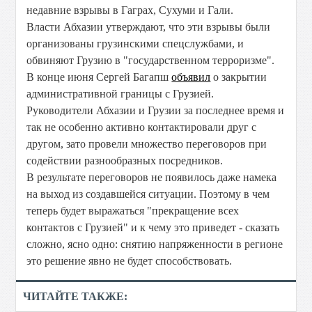
недавние взрывы в Гаграх, Сухуми и Гали.
Власти Абхазии утверждают, что эти взрывы были
организованы грузинскими спецслужбами, и
обвиняют Грузию в "государственном терроризме".
В конце июня Сергей Багапш
объявил
о закрытии
административной границы с Грузией.
Руководители Абхазии и Грузии за последнее время и
так не особенно активно контактировали друг с
другом, зато провели множество переговоров при
содействии разнообразных посредников.
В результате переговоров не появилось даже намека
на выход из создавшейся ситуации. Поэтому в чем
теперь будет выражаться "прекращение всех
контактов с Грузией" и к чему это приведет - сказать
сложно, ясно одно: снятию напряженности в регионе
это решение явно не будет способствовать.
ЧИТАЙТЕ ТАКЖЕ: