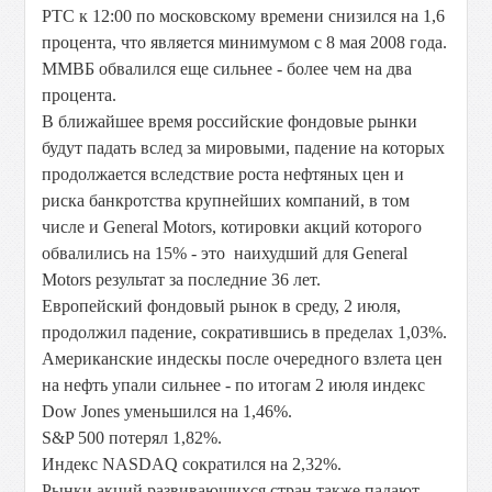
РТС к 12:00 по московскому времени снизился на 1,6
процента, что является минимумом с 8 мая 2008 года.
ММВБ обвалился еще сильнее - более чем на два
процента.
В ближайшее время российские фондовые рынки
будут падать вслед за мировыми, падение на которых
продолжается вследствие роста нефтяных цен и
риска банкротства крупнейших компаний, в том
числе и General Motors, котировки акций которого
обвалились на 15% - это наихудший для General
Motors результат за последние 36 лет.
Европейский фондовый рынок в среду, 2 июля,
продолжил падение, сократившись в пределах 1,03%.
Американские индескы после очередного взлета цен
на нефть упали сильнее - по итогам 2 июля индекс
Dow Jones уменьшился на 1,46%.
S&P 500 потерял 1,82%.
Индекс NASDAQ сократился на 2,32%.
Рынки акций развивающихся стран также падают -